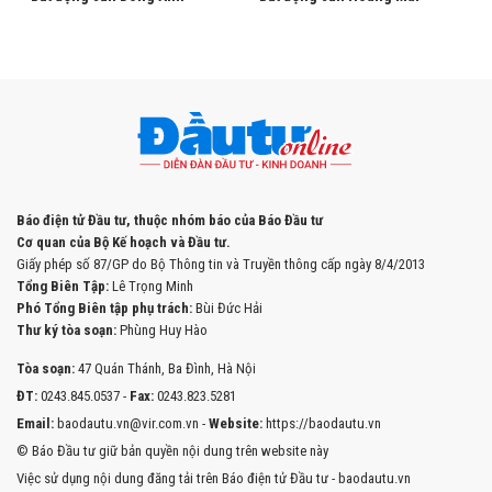
Báo điện tử Đầu tư, thuộc nhóm báo của Báo Đầu tư
Cơ quan của Bộ Kế hoạch và Đầu tư.
Giấy phép số 87/GP do Bộ Thông tin và Truyền thông cấp ngày 8/4/2013
Tổng Biên Tập:
Lê Trọng Minh
Phó Tổng Biên tập phụ trách:
Bùi Đức Hải
Thư ký tòa soạn:
Phùng Huy Hào
Tòa soạn:
47 Quán Thánh, Ba Đình, Hà Nội
ĐT:
0243.845.0537 -
Fax:
0243.823.5281
Email:
baodautu.vn@vir.com.vn -
Website:
https://baodautu.vn
© Báo Đầu tư giữ bản quyền nội dung trên website này
Việc sử dụng nội dung đăng tải trên Báo điện tử Đầu tư - baodautu.vn