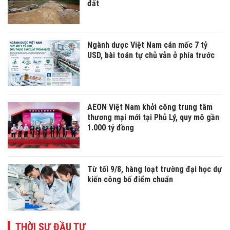
đất
Ngành dược Việt Nam cán mốc 7 tỷ
USD, bài toán tự chủ vẫn ở phía trước
AEON Việt Nam khởi công trung tâm
thương mại mới tại Phủ Lý, quy mô gần
1.000 tỷ đồng
Từ tối 9/8, hàng loạt trường đại học dự
kiến công bố điểm chuẩn
THỜI SỰ ĐẦU TƯ