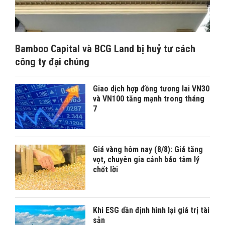
Bamboo Capital và BCG Land bị huỷ tư cách
công ty đại chúng
Giao dịch hợp đồng tương lai VN30
và VN100 tăng mạnh trong tháng
7
Giá vàng hôm nay (8/8): Giá tăng
vọt, chuyên gia cảnh báo tâm lý
chốt lời
Khi ESG dần định hình lại giá trị tài
sản