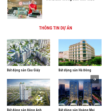
THÔNG TIN DỰ ÁN
Bất động sản Cầu Giấy
Bất động sản Hà Đông
Bất động sản Đông Anh
Bất động sản Hoàng Mai