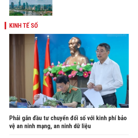
KINH TẾ SỐ
Phải gắn đầu tư chuyển đổi số với kinh phí bảo
vệ an ninh mạng, an ninh dữ liệu