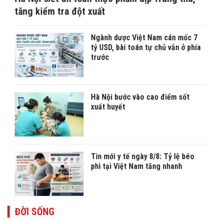
tăng kiểm tra đột xuất
Ngành dược Việt Nam cán mốc 7
tỷ USD, bài toán tự chủ vẫn ở phía
trước
Hà Nội bước vào cao điểm sốt
xuất huyết
Tin mới y tế ngày 8/8: Tỷ lệ béo
phì tại Việt Nam tăng nhanh
ĐỜI SỐNG