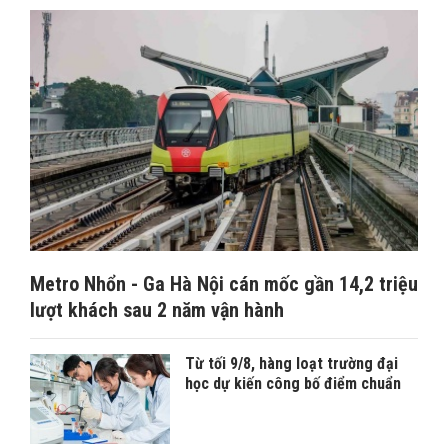
Metro Nhổn - Ga Hà Nội cán mốc gần 14,2 triệu
lượt khách sau 2 năm vận hành
Từ tối 9/8, hàng loạt trường đại
học dự kiến công bố điểm chuẩn