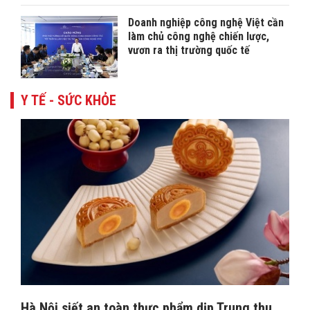
Doanh nghiệp công nghệ Việt cần
làm chủ công nghệ chiến lược,
vươn ra thị trường quốc tế
Y TẾ - SỨC KHỎE
Hà Nội siết an toàn thực phẩm dịp Trung thu,