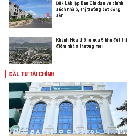
Đắk Lắk lập Ban Chỉ đạo về chính
sách nhà ở, thị trường bất động
sản
Khánh Hòa thông qua 5 khu đất thí
điểm nhà ở thương mại
ĐẦU TƯ TÀI CHÍNH