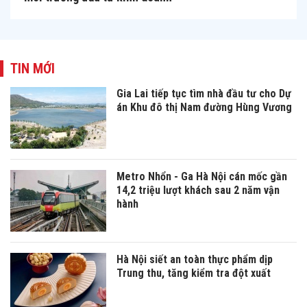
TIN MỚI
Gia Lai tiếp tục tìm nhà đầu tư cho Dự
án Khu đô thị Nam đường Hùng Vương
Metro Nhổn - Ga Hà Nội cán mốc gần
14,2 triệu lượt khách sau 2 năm vận
hành
Hà Nội siết an toàn thực phẩm dịp
Trung thu, tăng kiểm tra đột xuất