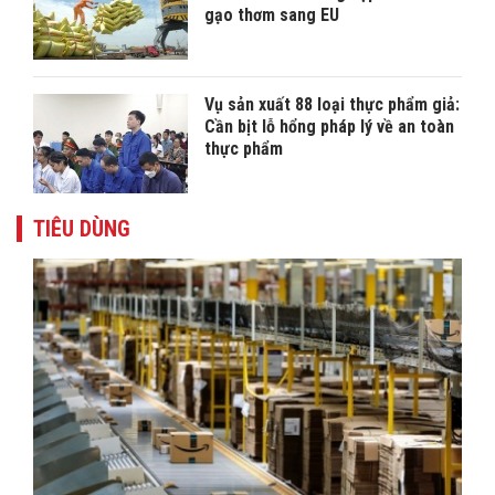
gạo thơm sang EU
Vụ sản xuất 88 loại thực phẩm giả:
Cần bịt lỗ hổng pháp lý về an toàn
thực phẩm
TIÊU DÙNG