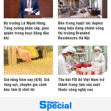
Bộ trưởng Lê Mạnh Hùng:
Bên trong tuyệt tác duplex
Tăng cường phân cấp, giao
hàng hiệu đang chiếm sóng
quyền trong hoạt động dầu
thị trường Branded
khí
Residences Hà Nội
Giá vàng hôm nay (8/8): Giá
Thu hút FDI để Việt Nam trở
tăng vọt, chuyên gia cảnh
thành trung tâm sản xuất
báo tâm lý chốt lời
thuốc công nghệ cao