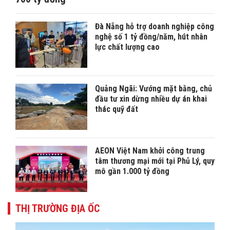
Đà Nẵng hỗ trợ doanh nghiệp công
nghệ số 1 tỷ đồng/năm, hút nhân
lực chất lượng cao
Quảng Ngãi: Vướng mặt bằng, chủ
đầu tư xin dừng nhiều dự án khai
thác quỹ đất
AEON Việt Nam khởi công trung
tâm thương mại mới tại Phủ Lý, quy
mô gần 1.000 tỷ đồng
THỊ TRƯỜNG ĐỊA ỐC