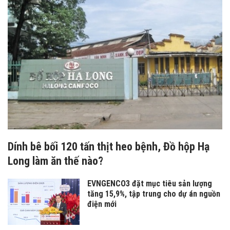
Dính bê bối 120 tấn thịt heo bệnh, Đồ hộp Hạ
Long làm ăn thế nào?
EVNGENCO3 đặt mục tiêu sản lượng
tăng 15,9%, tập trung cho dự án nguồn
điện mới