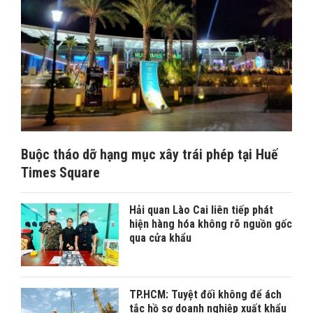
Buộc tháo dỡ hạng mục xây trái phép tại Huế
Times Square
Hải quan Lào Cai liên tiếp phát
hiện hàng hóa không rõ nguồn gốc
qua cửa khẩu
TP.HCM: Tuyệt đối không để ách
tắc hồ sơ doanh nghiệp xuất khẩu