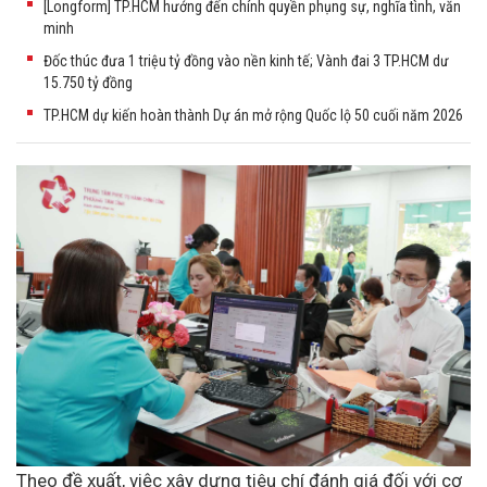
[Longform] TP.HCM hướng đến chính quyền phụng sự, nghĩa tình, văn
minh
Đốc thúc đưa 1 triệu tỷ đồng vào nền kinh tế; Vành đai 3 TP.HCM dư
15.750 tỷ đồng
TP.HCM dự kiến hoàn thành Dự án mở rộng Quốc lộ 50 cuối năm 2026
Theo đề xuất, việc xây dựng tiêu chí đánh giá đối với cơ