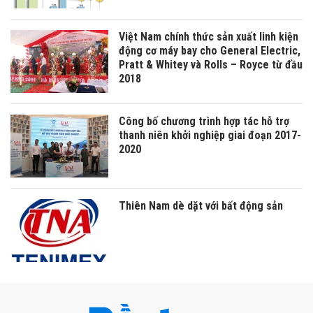
Việt Nam chính thức sản xuất linh kiện
động cơ máy bay cho General Electric,
Pratt & Whitey và Rolls – Royce từ đầu
2018
Công bố chương trình hợp tác hỗ trợ
thanh niên khởi nghiệp giai đoạn 2017-
2020
Thiên Nam dè dặt với bất động sản