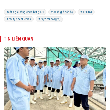
#đánh giá công chức bằng KPI
# đánh giá cán bộ
# TP.HCM
# thủ tục hành chính
# thực thi công vụ
TIN LIÊN QUAN