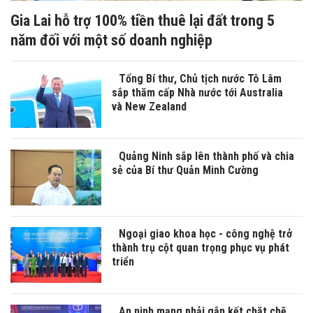
Gia Lai hỗ trợ 100% tiền thuê lại đất trong 5
năm đối với một số doanh nghiệp
Tổng Bí thư, Chủ tịch nước Tô Lâm
sắp thăm cấp Nhà nước tới Australia
và New Zealand
Quảng Ninh sắp lên thành phố và chia
sẻ của Bí thư Quản Minh Cường
Ngoại giao khoa học - công nghệ trở
thành trụ cột quan trọng phục vụ phát
triển
An ninh mạng phải gắn kết chặt chẽ