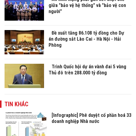
giữa "bảo vệ hệ thống" và "bảo vệ con
người"
Đề xuất tăng 86.108 tỷ đồng cho Dự
án đường sắt Lào Cai - Hà Nội - Hải
Phòng
Trình Quốc hội dự án vành đai 5 vùng
Thủ đô trên 288.000 tỷ đồng
TIN KHÁC
[Infographic] Phê duyệt cổ phần hoá 33
doanh nghiệp Nhà nước