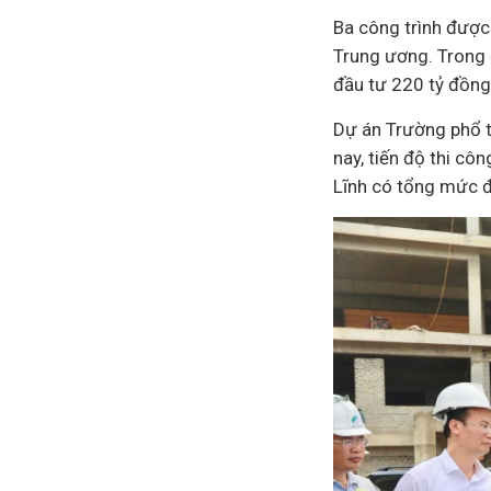
Ba công trình được
Trung ương. Trong
đầu tư
220 tỷ đồng;
Dự án Trường phổ t
nay, tiến độ thi cô
Lĩnh có tổng mức đầ