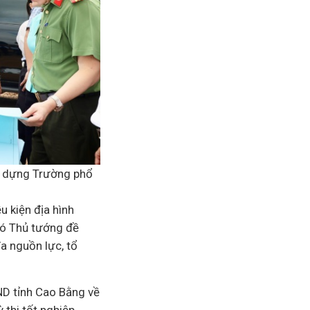
ây dựng Trường phổ
u kiện địa hình
Phó Thủ tướng đề
a nguồn lực, tổ
ND tỉnh Cao Bằng về