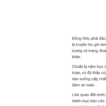
Đồng thời, phải đặc 
bị truyền tin, ghi 
lượng vũ trang, đoàn
khăn.
Chuẩn bị năm học 2
toàn, có đủ thầy cô, 
nào xuống cấp, mất
đảm an toàn.
Liên quan đến kinh p
danh mục báo cáo Th