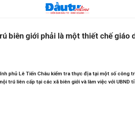
rú biên giới phải là một thiết chế giáo
nh phủ Lê Tiến Châu kiểm tra thực địa tại một số công t
ội trú liên cấp tại các xã biên giới và làm việc với UBND 