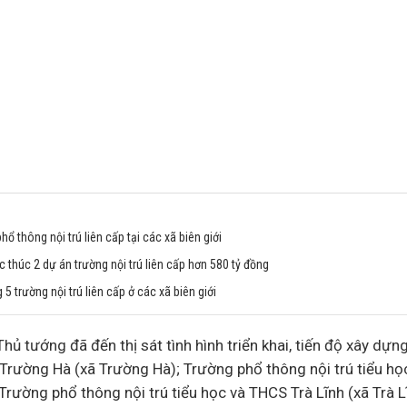
ổ thông nội trú liên cấp tại các xã biên giới
c thúc 2 dự án trường nội trú liên cấp hơn 580 tỷ đồng
5 trường nội trú liên cấp ở các xã biên giới
hủ tướng đã đến thị sát tình hình triển khai, tiến độ xây dựn
 Trường Hà (xã Trường Hà); Trường phổ thông nội trú tiểu h
Trường phổ thông nội trú tiểu học và THCS Trà Lĩnh (xã Trà L