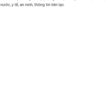
, nước,
y tế
, an ninh, thông tin liên lạc.