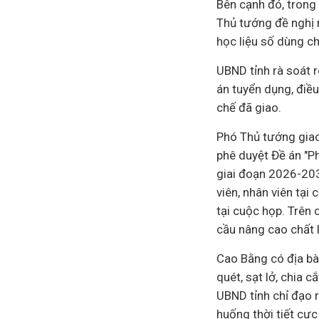
Bên cạnh đó, trong 
Thủ tướng đề nghị 
học liệu số dùng ch
UBND tỉnh rà soát 
án tuyển dụng, điều
chế đã giao.
Phó Thủ tướng giao
phê duyệt Đề án "P
giai đoạn 2026-2035
viên, nhân viên tại 
tại cuộc họp. Trên 
cầu nâng cao chất l
Cao Bằng có địa bà
quét, sạt lở, chia 
UBND tỉnh chỉ đạo r
huống thời tiết cực 