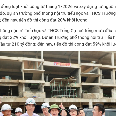
 đồng loạt khởi công từ tháng 1/2026 và xây dựng từ nguồn
 đó,
dự án
trường phổ thông nội trú tiểu học và THCS Trườn
 đến nay, tiến độ thi công đạt 20% khối lượng.
hông nội trú Tiểu học và THCS Tổng Cọt có tổng mức đầu t
ng đạt 22% khối lượng. Dự án Trường phổ thông nội trú Tiểu 
u tư 210 tỷ đồng; đến nay, tiến độ thi công đạt 59% khối lư