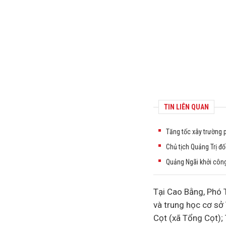
TIN LIÊN QUAN
Tăng tốc xây trường ph
Chủ tịch Quảng Trị đố
Quảng Ngãi khởi công 
Tại Cao Bằng,
Phó T
và trung học cơ sở
Cọt (xã Tổng Cọt); 