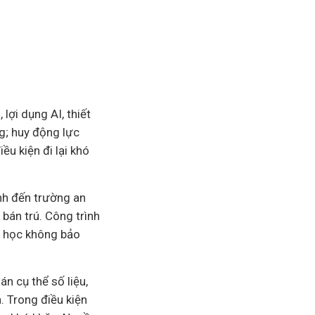
lợi dụng AI, thiết
ng; huy động lực
iều kiện đi lại khó
nh đến trường an
, bán trú. Công trình
g học không bảo
án cụ thể số liệu,
. Trong điều kiện