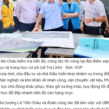
iến Châu kiểm tra tiến độ, công tác thi công tại địa điểm x
học và trung học cơ sở (xã Trà Lĩnh) - Ảnh: VGP
của tỉnh, chủ đầu tư và
nhà thầu
triển khai nhiệm vụ trong điề
 khắc nghiệt và khó khăn về nhân công, vận chuyển, vật liệu, 
p tục chủ động khắc phục, tháo gỡ vướng mắc, huy động tối đ
 học để đẩy nhanh tiến độ các hạng mục.
Thủ tướng Lê Tiến Châu và đoàn công tác đã làm việc với UB