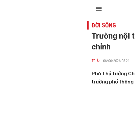
ĐỜI SỐNG
Trường nội t
chỉnh
Tú Ân
- 06/06/2026 08:21
Phó Thủ tướng Chí
trường phổ thông n