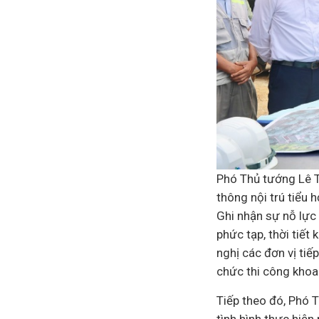
Phó Thủ tướng Lê T
thông nội trú tiểu 
Ghi nhận sự nỗ lực 
phức tạp, thời tiết
nghị các đơn vị tiế
chức thi công khoa
Tiếp theo đó, Phó 