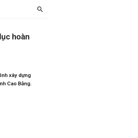
 dục hoàn
rình xây dựng
tỉnh Cao Bằng.