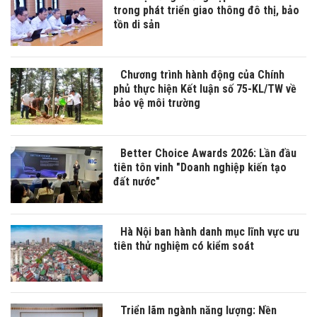
trong phát triển giao thông đô thị, bảo
tồn di sản
Chương trình hành động của Chính
phủ thực hiện Kết luận số 75-KL/TW về
bảo vệ môi trường
Better Choice Awards 2026: Lần đầu
tiên tôn vinh "Doanh nghiệp kiến tạo
đất nước"
Hà Nội ban hành danh mục lĩnh vực ưu
tiên thử nghiệm có kiểm soát
Triển lãm ngành năng lượng: Nền