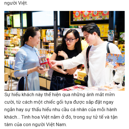
người Việt.
Sự hiếu khách này thể hiện qua những ánh mắt mỉm
cười, từ cách một chiếc gối tựa được sắp đặt ngay
ngắn hay sự thấu hiểu nhu cầu cá nhân của mỗi hành
khách… Tinh hoa Việt nằm ở đó, trong sự tử tế và tận
tâm của con người Việt Nam.