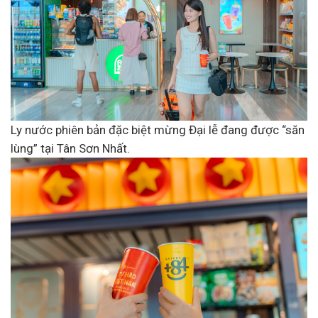
Ly nước phiên bản đặc biệt mừng Đại lễ đang được “săn
lùng” tại Tân Sơn Nhất.