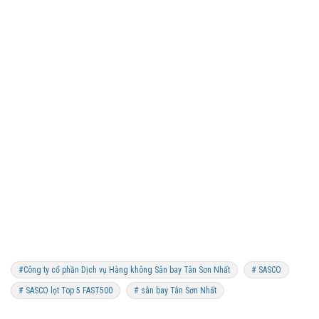
#Công ty cổ phần Dịch vụ Hàng không Sân bay Tân Sơn Nhất
# SASCO
# SASCO lọt Top 5 FAST500
# sân bay Tân Sơn Nhất