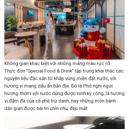
Không gian khác biệt với những mảng màu rực rỡ.
Thực đơn "Special Food & Drink" tập trung khai thác các
nguyên liệu đặc sản từ khắp vùng miền đất nước, với
hương vị mang dấu ấn bản địa. Đó là Phở nghi ngút
hương thơm với nước dùng được ninh kỳ công, là hương
vị đậm đà của cà phê trứ danh, hay những món bánh
dân gian được bài trí chỉn chu, đẹp mắt.