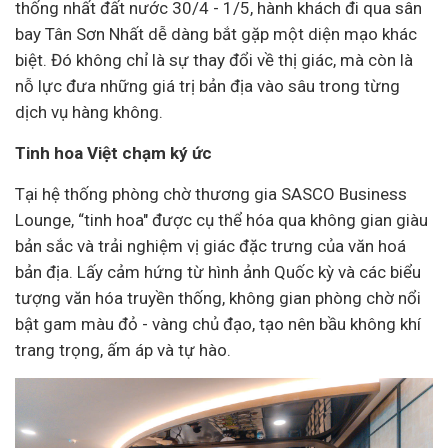
thống nhất đất nước 30/4 - 1/5, hành khách đi qua sân
bay Tân Sơn Nhất dễ dàng bắt gặp một diện mạo khác
biệt. Đó không chỉ là sự thay đổi về thị giác, mà còn là
nỗ lực đưa những giá trị bản địa vào sâu trong từng
dịch vụ hàng không.
Tinh hoa Việt chạm ký ức
Tại hệ thống phòng chờ thương gia SASCO Business
Lounge, “tinh hoa" được cụ thể hóa qua không gian giàu
bản sắc và trải nghiệm vị giác đặc trưng của văn hoá
bản địa. Lấy cảm hứng từ hình ảnh Quốc kỳ và các biểu
tượng văn hóa truyền thống, không gian phòng chờ nổi
bật gam màu đỏ - vàng chủ đạo, tạo nên bầu không khí
trang trọng, ấm áp và tự hào.