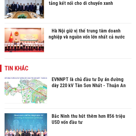
tảng kết nối cho di chuyển xanh
Hà Nội giữ vị thế trung tâm doanh
nghiệp và nguồn vốn lớn nhất cả nước
TIN KHÁC
EVNNPT là chủ đầu tư Dự án đường
dây 220 kV Tân Sơn Nhất - Thuận An
Bắc Ninh thu hút thêm hơn 856 triệu
USD vốn đầu tư