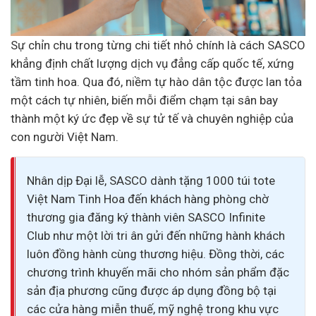
Sự chỉn chu trong từng chi tiết nhỏ chính là cách SASCO
khẳng định chất lượng dịch vụ đẳng cấp quốc tế, xứng
tầm tinh hoa. Qua đó, niềm tự hào dân tộc được lan tỏa
một cách tự nhiên, biến mỗi điểm chạm tại sân bay
thành một ký ức đẹp về sự tử tế và chuyên nghiệp của
con người Việt Nam.
Nhân dịp Đại lễ, SASCO dành tặng 1000 túi tote
Việt Nam Tinh Hoa đến khách hàng phòng chờ
thương gia đăng ký thành viên SASCO Infinite
Club như một lời tri ân gửi đến những hành khách
luôn đồng hành cùng
thương hiệu
. Đồng thời, các
chương trình khuyến mãi cho nhóm sản phẩm đặc
sản địa phương cũng được áp dụng đồng bộ tại
các cửa hàng miễn thuế, mỹ nghệ trong khu vực