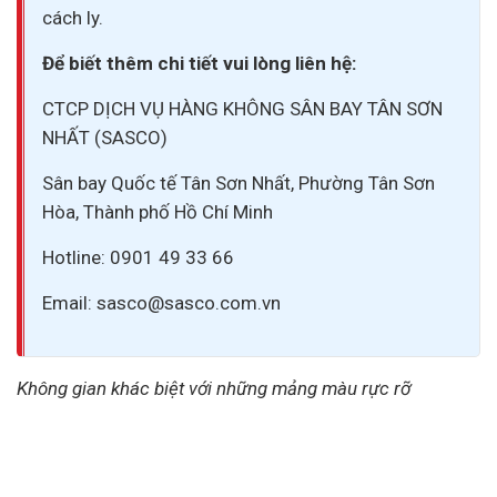
cách ly.
Để biết thêm chi tiết vui lòng liên hệ:
CTCP DỊCH VỤ HÀNG KHÔNG SÂN BAY TÂN SƠN
NHẤT (SASCO)
Sân bay Quốc tế Tân Sơn Nhất, Phường Tân Sơn
Hòa, Thành phố Hồ Chí Minh
Hotline: 0901 49 33 66
Email:
sasco@sasco.com.vn
Không gian khác biệt với những mảng màu rực rỡ