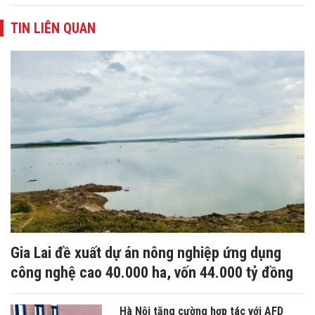
TIN LIÊN QUAN
Gia Lai đề xuất dự án nông nghiệp ứng dụng
công nghệ cao 40.000 ha, vốn 44.000 tỷ đồng
Hà Nội tăng cường hợp tác với AFD