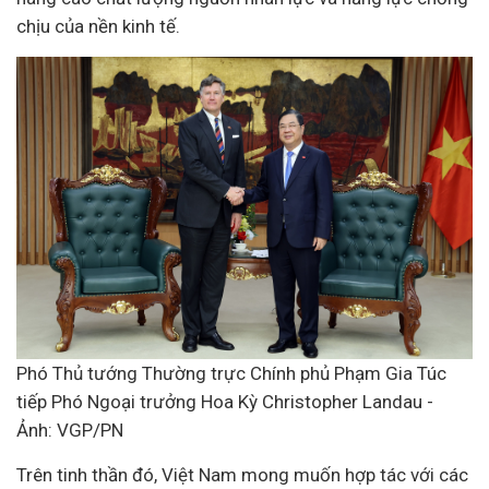
chịu của nền
kinh tế
.
Phó Thủ tướng Thường trực Chính phủ Phạm Gia Túc
tiếp Phó Ngoại trưởng Hoa Kỳ Christopher Landau -
Ảnh: VGP/PN
Trên tinh thần đó, Việt Nam mong muốn hợp tác với các