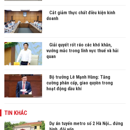
Cắt giảm thực chất điều kiện kinh
doanh
Giải quyết rốt ráo các khó khăn,
vướng mắc trong lĩnh vực thuế và hải
quan
Bộ trưởng Lê Mạnh Hùng: Tăng
cường phân cấp, giao quyền trong
hoạt động dầu khí
TIN KHÁC
Dự án tuyến metro số 2 Hà Nội… đứng
hình, đội vốn