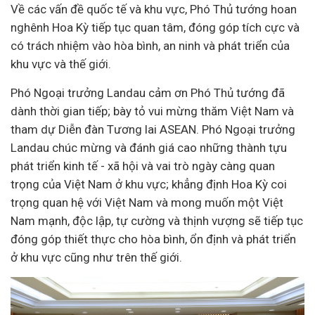
Về các vấn đề quốc tế và khu vực, Phó Thủ tướng hoan
nghênh Hoa Kỳ tiếp tục quan tâm, đóng góp tích cực và
có trách nhiệm vào hòa bình, an ninh và phát triển của
khu vực và thế giới.
Phó Ngoại trưởng Landau cảm ơn Phó Thủ tướng đã
dành thời gian tiếp; bày tỏ vui mừng thăm Việt Nam và
tham dự Diễn đàn Tương lai ASEAN. Phó Ngoại trưởng
Landau chúc mừng và đánh giá cao những thành tựu
phát triển kinh tế -
xã hội
và vai trò ngày càng quan
trọng của Việt Nam ở khu vực; khẳng định Hoa Kỳ coi
trọng quan hệ với Việt Nam và mong muốn một Việt
Nam mạnh, độc lập, tự cường và thịnh vượng sẽ tiếp tục
đóng góp thiết thực cho hòa bình, ổn định và phát triển
ở khu vực cũng như trên thế giới.