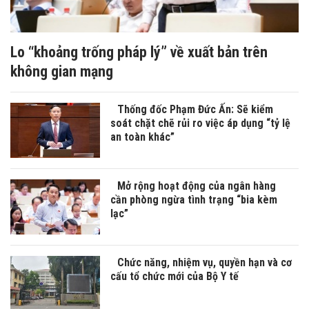
Lo “khoảng trống pháp lý” về xuất bản trên
không gian mạng
Thống đốc Phạm Đức Ấn: Sẽ kiểm
soát chặt chẽ rủi ro việc áp dụng “tỷ lệ
an toàn khác”
Mở rộng hoạt động của ngân hàng
cần phòng ngừa tình trạng “bia kèm
lạc”
Chức năng, nhiệm vụ, quyền hạn và cơ
cấu tổ chức mới của Bộ Y tế