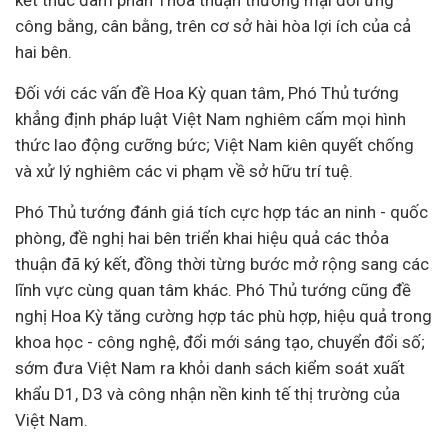
kết thúc đàm phán Thỏa thuận thương mại đối ứng
công bằng, cân bằng, trên cơ sở hài hòa lợi ích của cả
hai bên.
Đối với các vấn đề Hoa Kỳ quan tâm, Phó Thủ tướng
khẳng định
pháp luật
Việt Nam nghiêm cấm mọi hình
thức lao động cưỡng bức; Việt Nam kiên quyết chống
và xử lý nghiêm các vi phạm về sở hữu trí tuệ.
Phó Thủ tướng đánh giá tích cực hợp tác an ninh - quốc
phòng, đề nghị hai bên triển khai hiệu quả các thỏa
thuận đã ký kết, đồng thời từng bước mở rộng sang các
lĩnh vực cùng quan tâm khác. Phó Thủ tướng cũng đề
nghị Hoa Kỳ tăng cường hợp tác phù hợp, hiệu quả trong
khoa học - công nghệ, đổi mới sáng tạo, chuyển đổi số;
sớm đưa Việt Nam ra khỏi danh sách kiểm soát xuất
khẩu D1, D3 và công nhận nền kinh tế thị trường của
Việt Nam.