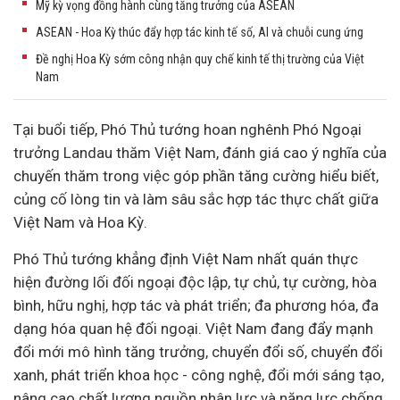
Mỹ kỳ vọng đồng hành cùng tăng trưởng của ASEAN
ASEAN - Hoa Kỳ thúc đẩy hợp tác kinh tế số, AI và chuỗi cung ứng
Đề nghị Hoa Kỳ sớm công nhận quy chế kinh tế thị trường của Việt
Nam
Tại buổi tiếp, Phó Thủ tướng hoan nghênh Phó Ngoại
trưởng Landau thăm Việt Nam, đánh giá cao ý nghĩa của
chuyến thăm trong việc góp phần tăng cường hiểu biết,
củng cố lòng tin và làm sâu sắc hợp tác thực chất giữa
Việt Nam và Hoa Kỳ.
Phó Thủ tướng khẳng định Việt Nam nhất quán thực
hiện đường lối đối ngoại độc lập, tự chủ, tự cường, hòa
bình, hữu nghị, hợp tác và phát triển; đa phương hóa, đa
dạng hóa quan hệ đối ngoại. Việt Nam đang đẩy mạnh
đổi mới mô hình tăng trưởng,
chuyển đổi số
, chuyển đổi
xanh, phát triển khoa học - công nghệ, đổi mới sáng tạo,
nâng cao chất lượng nguồn nhân lực và năng lực chống