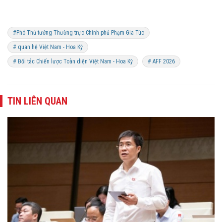
#Phó Thủ tướng Thường trực Chính phủ Phạm Gia Túc
# quan hệ Việt Nam - Hoa Kỳ
# Đối tác Chiến lược Toàn diện Việt Nam - Hoa Kỳ
# AFF 2026
TIN LIÊN QUAN