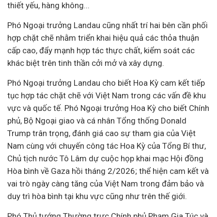
thiết yếu, hàng không...
Phó Ngoại trưởng Landau cũng nhất trí hai bên cần phối
hợp chặt chẽ nhằm triển khai hiệu quả các thỏa thuận
cấp cao, đẩy mạnh hợp tác thực chất, kiểm soát các
khác biệt trên tinh thần cởi mở và xây dựng.
Phó Ngoại trưởng Landau cho biết Hoa Kỳ cam kết tiếp
tục hợp tác chặt chẽ với Việt Nam trong các vấn đề khu
vực và quốc tế. Phó Ngoại trưởng Hoa Kỳ cho biết Chính
phủ, Bộ Ngoại giao và cá nhân Tổng thống Donald
Trump trân trọng, đánh giá cao sự tham gia của Việt
Nam cùng với chuyến công tác Hoa Kỳ của Tổng Bí thư,
Chủ tịch nước Tô Lâm dự cuộc họp khai mạc Hội đồng
Hòa bình về Gaza hồi tháng 2/2026; thể hiện cam kết và
vai trò ngày càng tăng của Việt Nam trong đảm bảo và
duy trì hòa bình tại khu vực cũng như trên thế giới.
Phó Thủ tướng Thường trực Chính phủ Phạm Gia Túc và