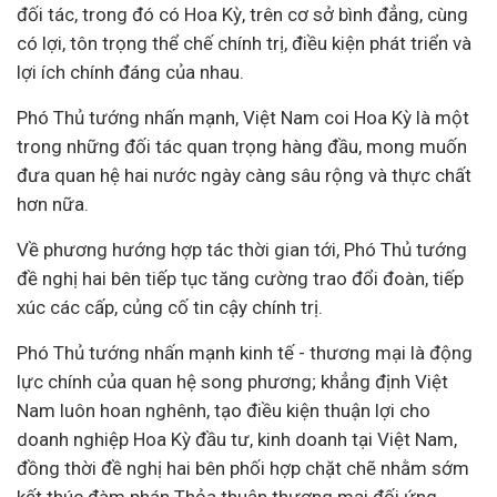
đối tác, trong đó có Hoa Kỳ, trên cơ sở bình đẳng, cùng
có lợi, tôn trọng thể chế chính trị, điều kiện phát triển và
lợi ích chính đáng của nhau.
Phó Thủ tướng nhấn mạnh, Việt Nam coi Hoa Kỳ là một
trong những đối tác quan trọng hàng đầu, mong muốn
đưa quan hệ hai nước ngày càng sâu rộng và thực chất
hơn nữa.
Về phương hướng hợp tác thời gian tới, Phó Thủ tướng
đề nghị hai bên tiếp tục tăng cường trao đổi đoàn, tiếp
xúc các cấp, củng cố tin cậy chính trị.
Phó Thủ tướng nhấn mạnh kinh tế - thương mại là động
lực chính của quan hệ song phương; khẳng định Việt
Nam luôn hoan nghênh, tạo điều kiện thuận lợi cho
doanh nghiệp
Hoa Kỳ
đầu tư
, kinh doanh tại Việt Nam,
đồng thời đề nghị hai bên phối hợp chặt chẽ nhằm sớm