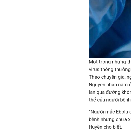
Một trong những th
virus thông thường
Theo chuyên gia, ng
Nguyên nhân nằm ở 
lan qua đường không
thể của người bệnh 
“Người mắc Ebola c
bệnh nhưng chưa xu
Huyền cho biết.