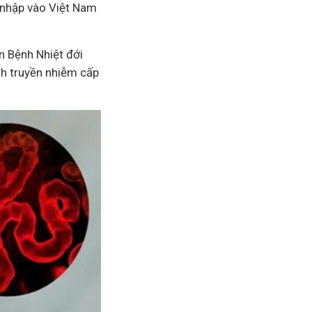
m nhập vào Việt Nam
 Bệnh Nhiệt đới
nh truyền nhiễm cấp