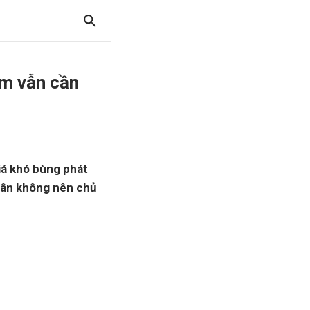
am vẫn cần
iá khó bùng phát
dân không nên chủ