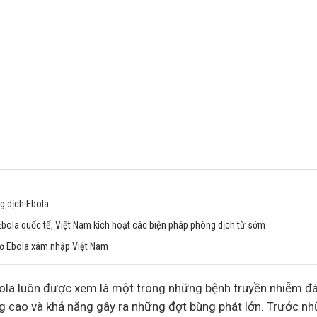
g dịch Ebola
ola quốc tế, Việt Nam kích hoạt các biện pháp phòng dịch từ sớm
ơ Ebola xâm nhập Việt Nam
Ebola luôn được xem là một trong những bệnh truyền nhiễm đá
ong cao và khả năng gây ra những đợt bùng phát lớn. Trước n