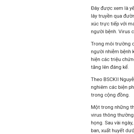
Đây được xem là yếu
lây truyền qua đườn
xúc trực tiếp với m
người bệnh. Virus c
Trong môi trường c
người nhiễm bệnh k
hiện các triệu chứn
tăng lên đáng kể.
Theo BSCKII Nguyễn 
nghiêm các biện ph
trong cộng đồng.
Một trong những th
virus thông thường
họng. Sau vài ngày,
ban, xuất huyết dướ