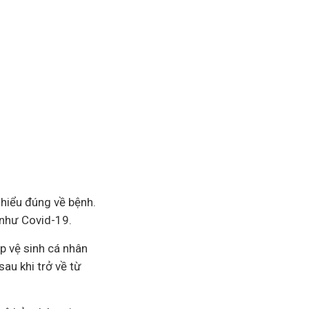
hiểu đúng về bệnh.
 như Covid-19.
p vệ sinh cá nhân
au khi trở về từ