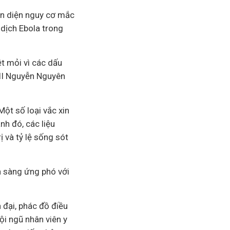
hận diện nguy cơ mắc
dịch Ebola trong
t mỏi vì các dấu
KII Nguyễn Nguyên
Một số loại vắc xin
nh đó, các liệu
 và tỷ lệ sống sót
n sàng ứng phó với
 đại, phác đồ điều
ội ngũ nhân viên y