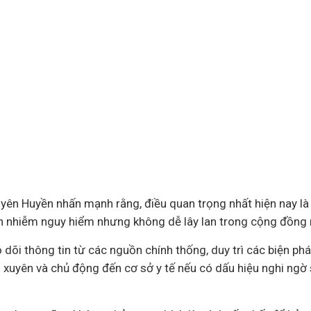
ên Huyền nhấn mạnh rằng, điều quan trọng nhất hiện nay là 
ền nhiễm nguy hiểm nhưng không dễ lây lan trong cộng đồng
dõi thông tin từ các nguồn chính thống, duy trì các biện phá
xuyên và chủ động đến cơ sở y tế nếu có dấu hiệu nghi ngờ s