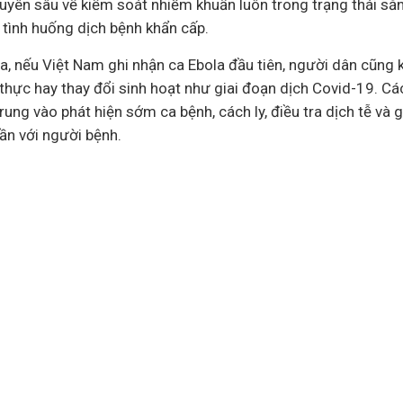
uyên sâu về kiểm soát nhiễm khuẩn luôn trong trạng thái sẵn
ác tình huống dịch bệnh khẩn cấp.
a, nếu Việt Nam ghi nhận ca Ebola đầu tiên, người dân cũng
 thực hay thay đổi sinh hoạt như giai đoạn dịch Covid-19. C
rung vào phát hiện sớm ca bệnh, cách ly, điều tra dịch tễ và
ần với người bệnh.