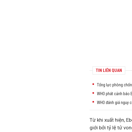
TIN LIÊN QUAN
Tổng lực phòng chốn
WHO phát cảnh báo Eb
WHO đánh giá nguy c
Từ khi xuất hiện, 
giới bởi tỷ lệ tử v