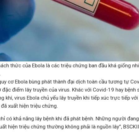
ách thức của Ebola là các triệu chứng ban đầu khá giống nh
.
uy cơ Ebola bùng phát thành đại dịch toàn cầu tương tự Covi
đặc điểm lây truyền của virus. Khác với Covid-19 hay bệnh s
 khí, virus Ebola chủ yếu lây truyền khi tiếp xúc trực tiếp v
đã xuất hiện triệu chứng.
hỉ có khả năng lây bệnh khi đã phát bệnh. Những người đang 
ất hiện triệu chứng thường không phải là nguồn lây”, BSCK