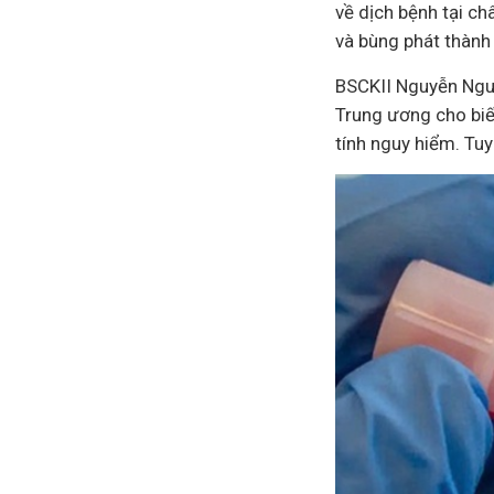
về dịch bệnh tại c
và bùng phát thành
BSCKII Nguyễn Nguy
Trung ương cho biết
tính nguy hiểm. Tuy