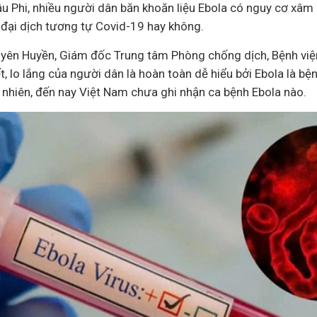
hâu Phi, nhiều người dân băn khoăn liệu Ebola có nguy cơ xâ
 đại dịch tương tự Covid-19 hay không.
ên Huyền, Giám đốc Trung tâm Phòng chống dịch, Bệnh viện
, lo lắng của người dân là hoàn toàn dễ hiểu bởi Ebola là bệ
 nhiên, đến nay Việt Nam chưa ghi nhận ca bệnh Ebola nào.