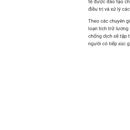
tế được đào tạo ch
điều trị và xử lý c
Theo các chuyên gi
loạn tích trữ lương
chống dịch sẽ tập t
người có tiếp xúc g