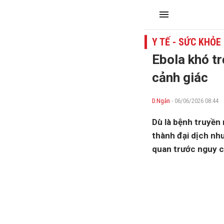
Y TẾ - SỨC KHỎE
Ebola khó tr
cảnh giác
D.Ngân
- 06/06/2026 08:44
Dù là bệnh truyền 
thành đại dịch nh
quan trước nguy c