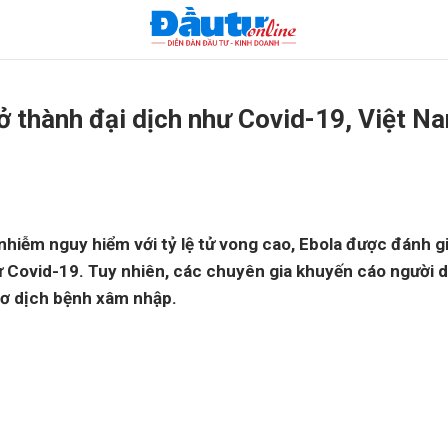
ở thành đại dịch như Covid-19, Việt N
nhiễm nguy hiểm với tỷ lệ tử vong cao, Ebola được đánh g
ư Covid-19. Tuy nhiên, các chuyên gia khuyến cáo người 
ơ dịch bệnh xâm nhập.