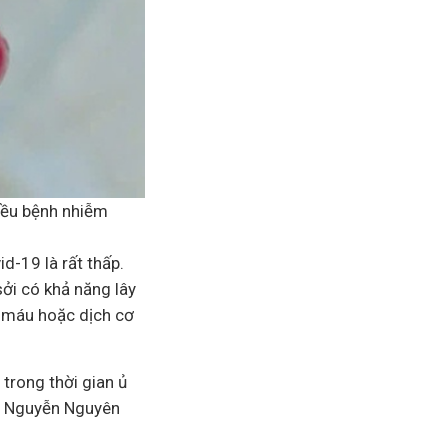
iều bệnh nhiễm
d-19 là rất thấp.
ởi có khả năng lây
ới máu hoặc dịch cơ
trong thời gian ủ
II Nguyễn Nguyên