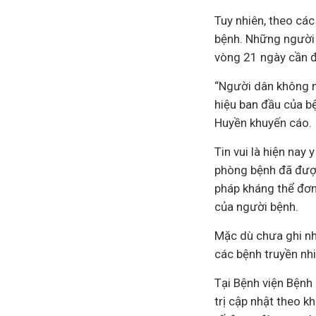
Tuy nhiên, theo các
bệnh. Những người 
vòng 21 ngày cần 
“Người dân không n
hiệu ban đầu của b
Huyền khuyến cáo.
Tin vui là hiện nay 
phòng bệnh đã được 
pháp kháng thể đơn 
của người bệnh.
Mặc dù chưa ghi nhậ
các bệnh truyền nh
Tại Bệnh viện Bệnh 
trị cập nhật theo k