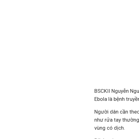
BSCKII Nguyễn Nguy
Ebola là bệnh truy
Người dân cần theo 
như rửa tay thường 
vùng có dịch.