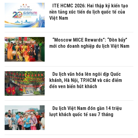
ITE HCMC 2026: Hai thập kỷ kiến tạo
nền tảng xúc tiến du lịch quốc tế của
Việt Nam
“Moscow MICE Rewards”: “Đòn bẩy”
mới cho doanh nghiệp du lịch Việt Nam
Du lịch văn hóa lên ngôi dịp Quốc
khánh, Hà Nội, TP.HCM và các điểm
đến ven biển hút khách
Du lịch Việt Nam đón gần 14 triệu
lượt khách quốc tế sau 7 tháng