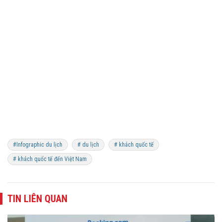
#Infographic du lịch
# du lịch
# khách quốc tế
# khách quốc tế đến Việt Nam
TIN LIÊN QUAN