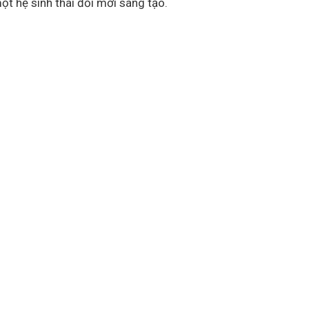
t hệ sinh thái đổi mới sáng tạo.