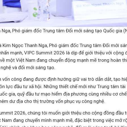
Nga, Phó giám đốc Trung tâm Đổi mới sáng tạo Quốc gia (NI
bà Kim Ngọc Thanh Nga, Phó giám đốc Trung tâm Đổi mới sá
 nhấn mạnh, VIPC Summit 2026 là dịp để giới thiệu với cộng 
về một Việt Nam đang chuyển động mạnh mẽ trong hoàn thiệ
nghệ và đổi mới sáng tạo.
 vốn công đang được định hướng giữ vai trò dẫn dắt, tạo hi
ồn lực đầu tư xã hội. Những thiết chế mới như Trung tâm tài 
ốc gia, quỹ đầu tư mạo hiểm địa phương cùng nhiều cơ chế
êm dư địa cho thị trường vốn phục vụ công nghệ.
mmit 2026, chúng tôi muốn giới thiệu cho cộng đồng đầu 
t Nam đang chuyển mình mạnh mẽ, đặc biệt trong việc mở r