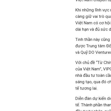
Khi những lĩnh vực 
càng giữ vai trò qu
Việt Nam có cơ hội
dài hạn và đủ sức d
Tinh thần này cũng
được Trung tâm Đổi
và Quỹ DO Ventures
Với chủ đề “Từ Chí
của Việt Nam”, VIP
nhà đầu tư toàn cầ
sáng tạo, qua đó c
tế
tương lai.
Diễn đàn dự kiến d
tế. Thành phần tham