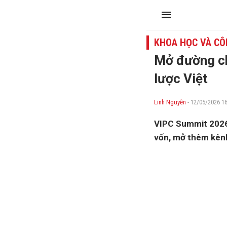
KHOA HỌC VÀ CÔ
Mở đường ch
lược Việt
Linh Nguyễn
- 12/05/2026 16
VIPC Summit 2026 
vốn, mở thêm kênh