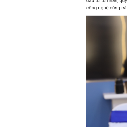
đầu tư tư nhân, qu
công nghệ cùng các