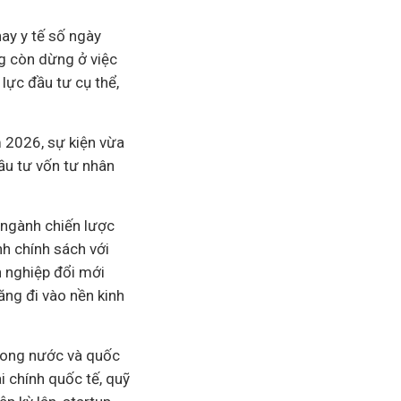
 hay
y tế
số ngày
ng còn dừng ở việc
 lực
đầu tư
cụ thể,
 2026, sự kiện vừa
ầu tư vốn tư nhân
 ngành chiến lược
h chính sách với
 nghiệp
đổi mới
ăng đi vào nền
kinh
trong nước và quốc
i chính quốc tế, quỹ