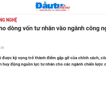
NG NGHỆ
o dòng vốn tư nhân vào ngành công n
:04
được kỳ vọng trở thành điểm gặp gỡ của chính sách, cô
 huy động nguồn lực tư nhân cho các ngành chiến lược 