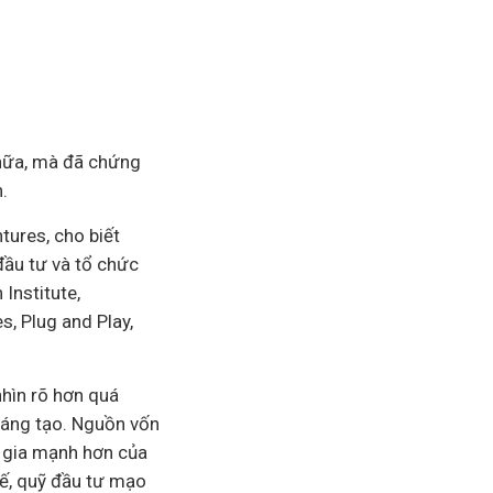
nữa, mà đã chứng
.
tures, cho biết
ầu tư và tổ chức
Institute,
s, Plug and Play,
hìn rõ hơn quá
sáng tạo. Nguồn vốn
am gia mạnh hơn của
tế, quỹ đầu tư mạo