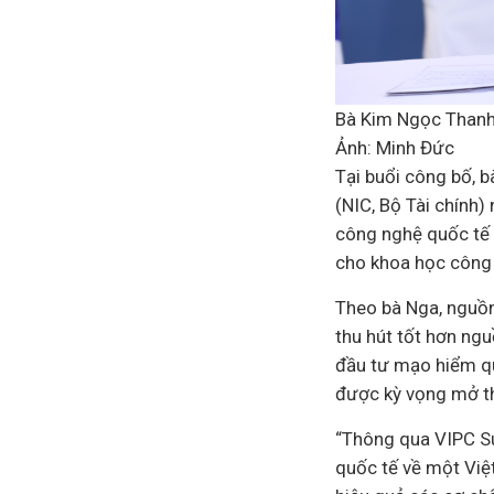
Bà Kim Ngọc Thanh 
Ảnh: Minh Đức
Tại buổi công bố, 
(NIC, Bộ Tài chính)
công nghệ quốc tế 
cho khoa học công 
Theo bà Nga, nguồn
thu hút tốt hơn ngu
đầu tư mạo hiểm qu
được kỳ vọng mở th
“Thông qua VIPC Su
quốc tế về một Việ