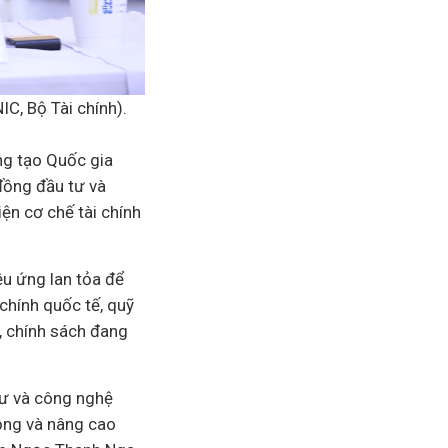
C, Bộ Tài chính).
ng tạo Quốc gia
đồng đầu tư và
n cơ chế tài chính
ệu ứng lan tỏa để
chính quốc tế, quỹ
, chính sách đang
tư và công nghệ
ộng và nâng cao