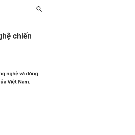
ghệ chiến
ng nghệ và dòng
của Việt Nam.