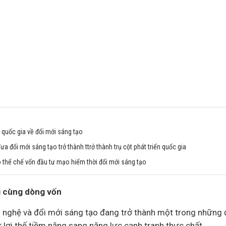
 quốc gia về đổi mới sáng tạo
a đổi mới sáng tạo trở thành ttrở thành trụ cột phát triển quốc gia
thể chế vốn đầu tư mạo hiểm thời đổi mới sáng tạo
i cùng dòng vốn
nghệ và đổi mới sáng tạo đang trở thành một trong những đi
 lợi thế tiềm năng sang năng lực cạnh tranh thực chất.