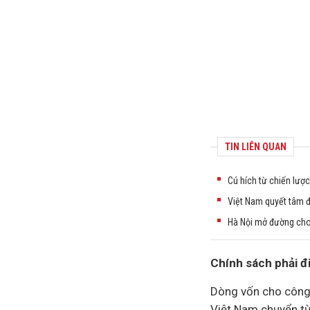
TIN LIÊN QUAN
Cú hích từ chiến lược
Việt Nam quyết tâm đư
Hà Nội mở đường cho 
Chính sách phải đ
Dòng vốn cho công 
Việt Nam chuyển từ