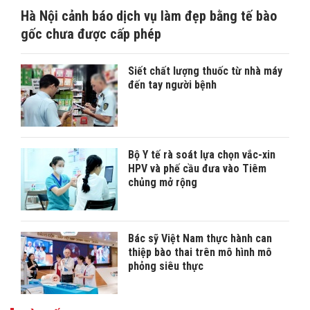
Hà Nội cảnh báo dịch vụ làm đẹp bằng tế bào
gốc chưa được cấp phép
Siết chất lượng thuốc từ nhà máy
đến tay người bệnh
Bộ Y tế rà soát lựa chọn vắc-xin
HPV và phế cầu đưa vào Tiêm
chủng mở rộng
Bác sỹ Việt Nam thực hành can
thiệp bào thai trên mô hình mô
phỏng siêu thực