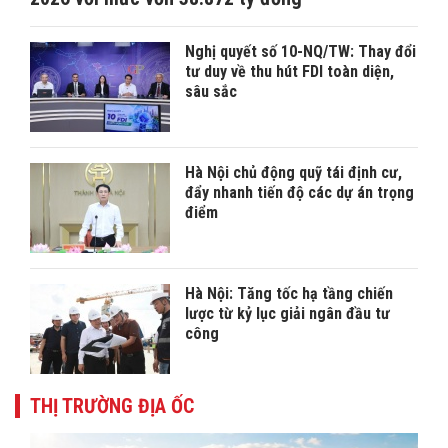
Nghị quyết số 10-NQ/TW: Thay đổi
tư duy về thu hút FDI toàn diện,
sâu sắc
Hà Nội chủ động quỹ tái định cư,
đẩy nhanh tiến độ các dự án trọng
điểm
Hà Nội: Tăng tốc hạ tầng chiến
lược từ kỷ lục giải ngân đầu tư
công
THỊ TRƯỜNG ĐỊA ỐC