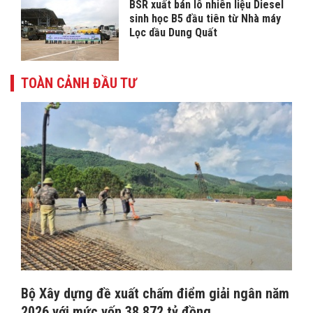
BSR xuất bán lô nhiên liệu Diesel
sinh học B5 đầu tiên từ Nhà máy
Lọc dầu Dung Quất
TOÀN CẢNH ĐẦU TƯ
Bộ Xây dựng đề xuất chấm điểm giải ngân năm
2026 với mức vốn 38.872 tỷ đồng