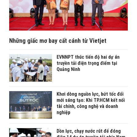
Những giấc mơ bay cất cánh từ Vietjet
EVNNPT thúc tiến độ hai dự án
truyền tải điện trọng điểm tại
Quảng Ninh
Khơi dòng nguồn lực, bứt tốc đổi
mới sáng tạo: Khi TP.HCM kết nối
tài chính, công nghệ và doanh
nghiệp
Dồn lực, chạy nước rút để đóng