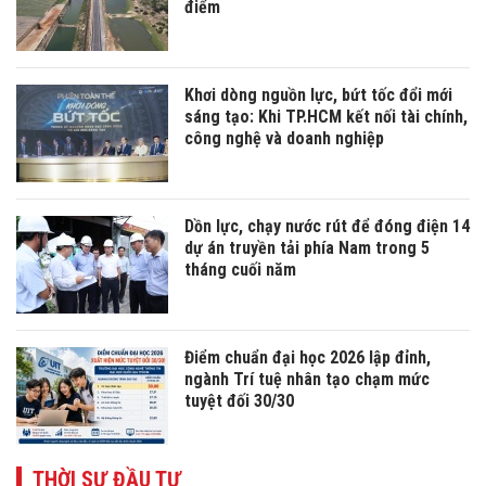
điểm
Khơi dòng nguồn lực, bứt tốc đổi mới
sáng tạo: Khi TP.HCM kết nối tài chính,
công nghệ và doanh nghiệp
Dồn lực, chạy nước rút để đóng điện 14
dự án truyền tải phía Nam trong 5
tháng cuối năm
Điểm chuẩn đại học 2026 lập đỉnh,
ngành Trí tuệ nhân tạo chạm mức
tuyệt đối 30/30
THỜI SỰ ĐẦU TƯ