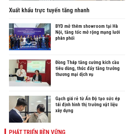
Xuất khẩu trực tuyến tăng nhanh
BYD mở thêm showroom tại Hà
Nội, tăng tốc mở rộng mạng lưới
phân phối
Đồng Tháp tăng cường kích cầu
tiêu dùng, thúc đẩy tăng trưởng
thương mại dịch vụ
Gạch giá rẻ từ Ấn Độ tạo sức ép
tái định hình thị trường vật liệu
xây dựng
PHÁT TRIỂN BỀN VỮNG