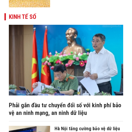
KINH TẾ SỐ
Phải gắn đầu tư chuyển đổi số với kinh phí bảo
vệ an ninh mạng, an ninh dữ liệu
Hà Nội tăng cường bảo vệ dữ liệu