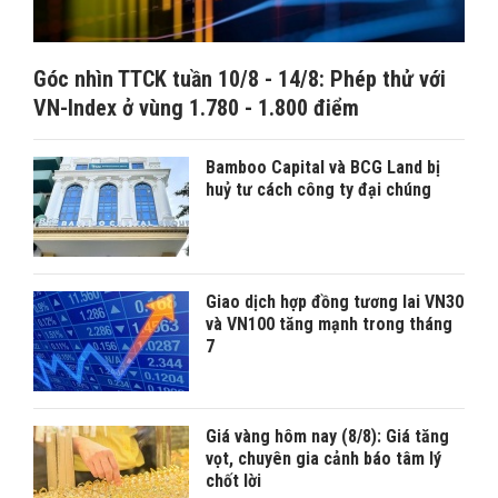
Góc nhìn TTCK tuần 10/8 - 14/8: Phép thử với
VN-Index ở vùng 1.780 - 1.800 điểm
Bamboo Capital và BCG Land bị
huỷ tư cách công ty đại chúng
Giao dịch hợp đồng tương lai VN30
và VN100 tăng mạnh trong tháng
7
Giá vàng hôm nay (8/8): Giá tăng
vọt, chuyên gia cảnh báo tâm lý
chốt lời