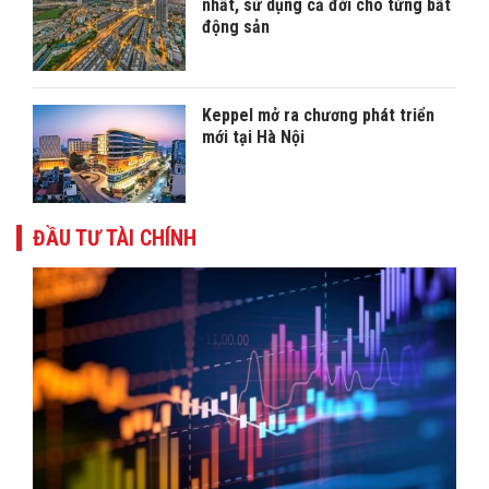
nhất, sử dụng cả đời cho từng bất
động sản
Keppel mở ra chương phát triển
mới tại Hà Nội
ĐẦU TƯ TÀI CHÍNH