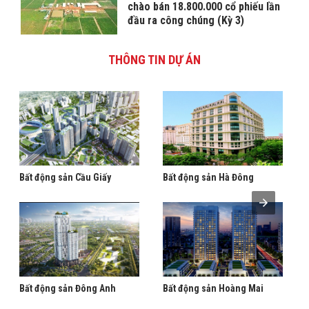
chào bán 18.800.000 cổ phiếu lần
đầu ra công chúng (Kỳ 3)
THÔNG TIN DỰ ÁN
Bất động sản Cầu Giấy
Bất động sản Hà Đông
Bất động sản Đông Anh
Bất động sản Hoàng Mai