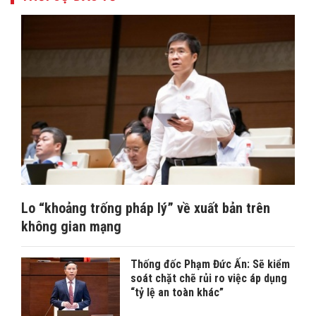
Lo “khoảng trống pháp lý” về xuất bản trên
không gian mạng
Thống đốc Phạm Đức Ấn: Sẽ kiểm
soát chặt chẽ rủi ro việc áp dụng
“tỷ lệ an toàn khác”