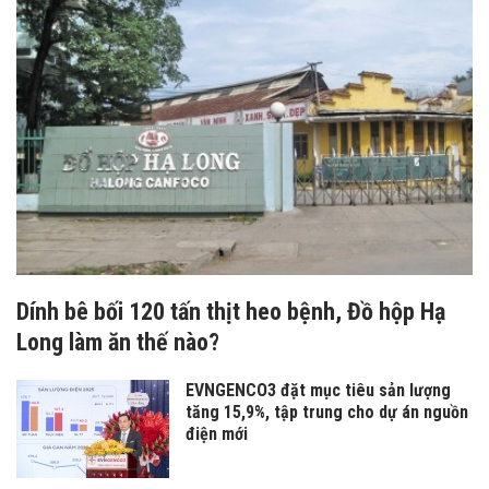
Dính bê bối 120 tấn thịt heo bệnh, Đồ hộp Hạ
Long làm ăn thế nào?
EVNGENCO3 đặt mục tiêu sản lượng
tăng 15,9%, tập trung cho dự án nguồn
điện mới