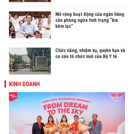
Mở rộng hoạt động của ngân hàng
cần phòng ngừa tình trạng “bia
kèm lạc”
Chức năng, nhiệm vụ, quyền hạn và
cơ cấu tổ chức mới của Bộ Y tế
KINH DOANH