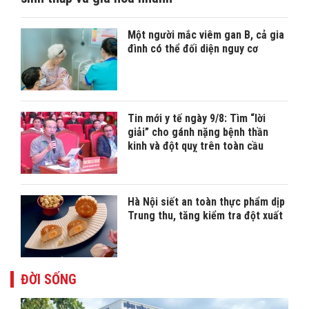
Một người mắc viêm gan B, cả gia
đình có thể đối diện nguy cơ
Tin mới y tế ngày 9/8: Tìm “lời
giải” cho gánh nặng bệnh thần
kinh và đột quỵ trên toàn cầu
Hà Nội siết an toàn thực phẩm dịp
Trung thu, tăng kiểm tra đột xuất
ĐỜI SỐNG