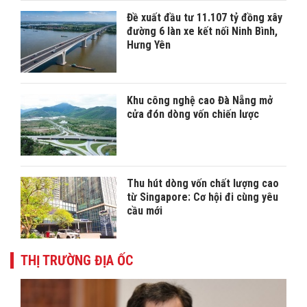
Đề xuất đầu tư 11.107 tỷ đồng xây
đường 6 làn xe kết nối Ninh Bình,
Hưng Yên
Khu công nghệ cao Đà Nẵng mở
cửa đón dòng vốn chiến lược
Thu hút dòng vốn chất lượng cao
từ Singapore: Cơ hội đi cùng yêu
cầu mới
THỊ TRƯỜNG ĐỊA ỐC