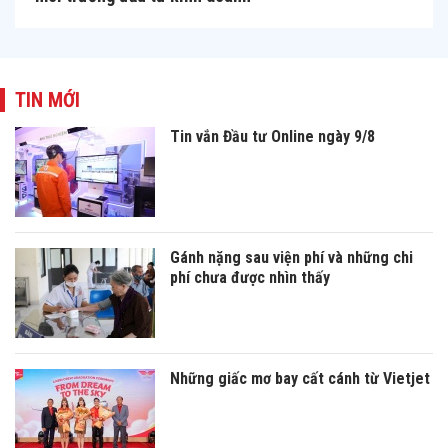
TIN MỚI
Tin vắn Đầu tư Online ngày 9/8
Gánh nặng sau viện phí và những chi
phí chưa được nhìn thấy
Những giấc mơ bay cất cánh từ Vietjet