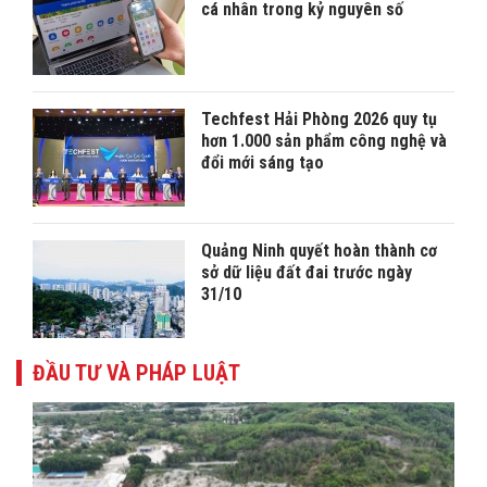
cá nhân trong kỷ nguyên số
Techfest Hải Phòng 2026 quy tụ
hơn 1.000 sản phẩm công nghệ và
đổi mới sáng tạo
Quảng Ninh quyết hoàn thành cơ
sở dữ liệu đất đai trước ngày
31/10
ĐẦU TƯ VÀ PHÁP LUẬT