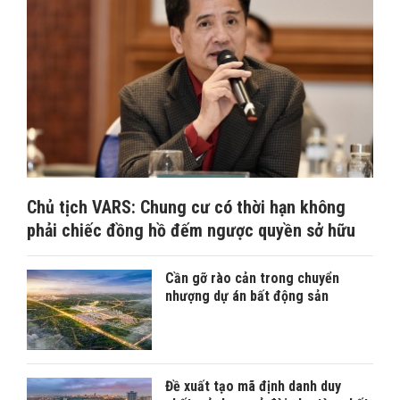
Chủ tịch VARS: Chung cư có thời hạn không
phải chiếc đồng hồ đếm ngược quyền sở hữu
Cần gỡ rào cản trong chuyển
nhượng dự án bất động sản
Đề xuất tạo mã định danh duy