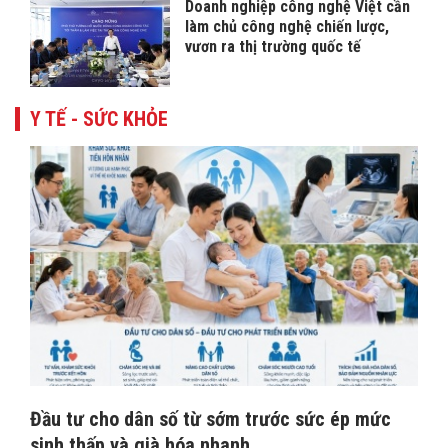
Doanh nghiệp công nghệ Việt cần
làm chủ công nghệ chiến lược,
vươn ra thị trường quốc tế
Y TẾ - SỨC KHỎE
Đầu tư cho dân số từ sớm trước sức ép mức
sinh thấp và già hóa nhanh