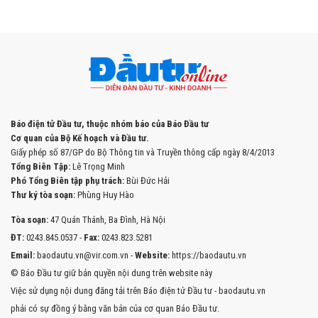
Báo điện tử Đầu tư, thuộc nhóm báo của Báo Đầu tư
Cơ quan của Bộ Kế hoạch và Đầu tư.
Giấy phép số 87/GP do Bộ Thông tin và Truyền thông cấp ngày 8/4/2013
Tổng Biên Tập:
Lê Trọng Minh
Phó Tổng Biên tập phụ trách:
Bùi Đức Hải
Thư ký tòa soạn:
Phùng Huy Hào
Tòa soạn:
47 Quán Thánh, Ba Đình, Hà Nội
ĐT:
0243.845.0537 -
Fax:
0243.823.5281
Email:
baodautu.vn@vir.com.vn -
Website:
https://baodautu.vn
© Báo Đầu tư giữ bản quyền nội dung trên website này
Việc sử dụng nội dung đăng tải trên Báo điện tử Đầu tư - baodautu.vn
phải có sự đồng ý bằng văn bản của cơ quan Báo Đầu tư.