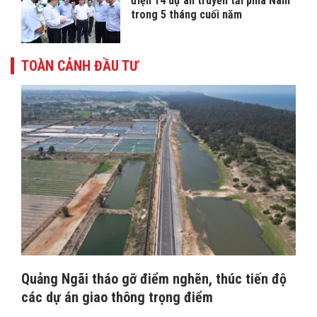
điện 14 dự án truyền tải phía Nam
trong 5 tháng cuối năm
TOÀN CẢNH ĐẦU TƯ
Quảng Ngãi tháo gỡ điểm nghẽn, thúc tiến độ
các dự án giao thông trọng điểm