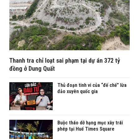
Thanh tra chỉ loạt sai phạm tại dự án 372 tỷ
đồng ở Dung Quất
Thủ đoạn tinh vi của “đế chế” lừa
đảo xuyên quốc gia
Buộc tháo dỡ hạng mục xây trái
phép tại Huế Times Square