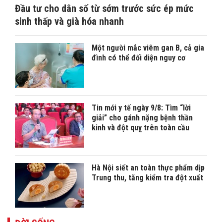
Đầu tư cho dân số từ sớm trước sức ép mức
sinh thấp và già hóa nhanh
Một người mắc viêm gan B, cả gia
đình có thể đối diện nguy cơ
Tin mới y tế ngày 9/8: Tìm “lời
giải” cho gánh nặng bệnh thần
kinh và đột quỵ trên toàn cầu
Hà Nội siết an toàn thực phẩm dịp
Trung thu, tăng kiểm tra đột xuất