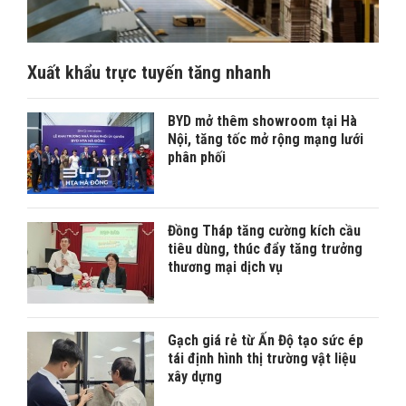
Xuất khẩu trực tuyến tăng nhanh
BYD mở thêm showroom tại Hà
Nội, tăng tốc mở rộng mạng lưới
phân phối
Đồng Tháp tăng cường kích cầu
tiêu dùng, thúc đẩy tăng trưởng
thương mại dịch vụ
Gạch giá rẻ từ Ấn Độ tạo sức ép
tái định hình thị trường vật liệu
xây dựng