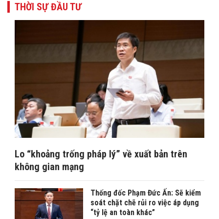
THỜI SỰ ĐẦU TƯ
Lo “khoảng trống pháp lý” về xuất bản trên
không gian mạng
Thống đốc Phạm Đức Ấn: Sẽ kiểm
soát chặt chẽ rủi ro việc áp dụng
“tỷ lệ an toàn khác”