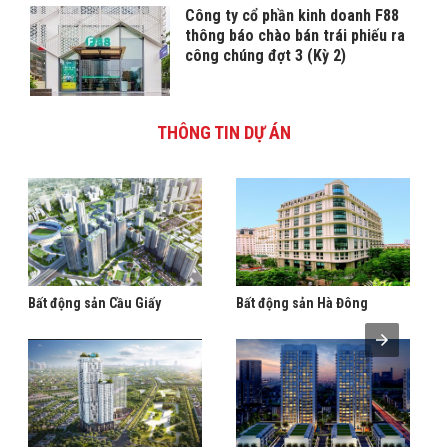
Công ty cổ phần kinh doanh F88
thông báo chào bán trái phiếu ra
công chúng đợt 3 (Kỳ 2)
THÔNG TIN DỰ ÁN
Bất động sản Cầu Giấy
Bất động sản Hà Đông