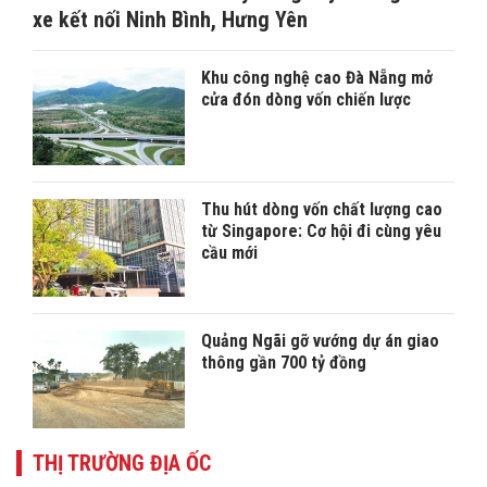
xe kết nối Ninh Bình, Hưng Yên
Khu công nghệ cao Đà Nẵng mở
cửa đón dòng vốn chiến lược
Thu hút dòng vốn chất lượng cao
từ Singapore: Cơ hội đi cùng yêu
cầu mới
Quảng Ngãi gỡ vướng dự án giao
thông gần 700 tỷ đồng
THỊ TRƯỜNG ĐỊA ỐC