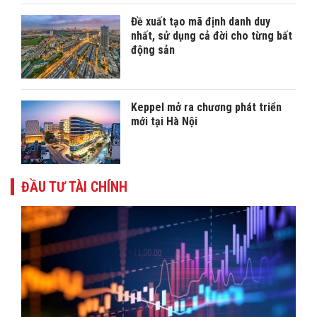
Đề xuất tạo mã định danh duy
nhất, sử dụng cả đời cho từng bất
động sản
Keppel mở ra chương phát triển
mới tại Hà Nội
ĐẦU TƯ TÀI CHÍNH