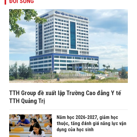
ĐỜI SỐNG
TTH Group đề xuất lập Trường Cao đẳng Y tế
TTH Quảng Trị
Năm học 2026-2027, giảm học
thuộc, tăng đánh giá năng lực vận
dụng của học sinh