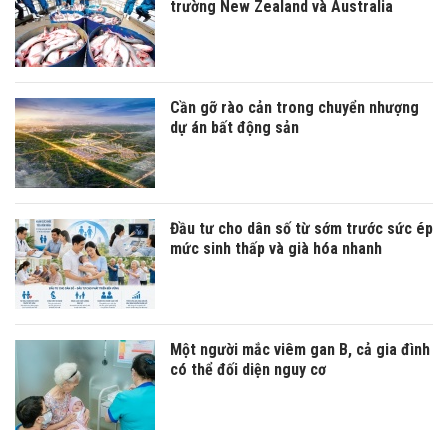
trường New Zealand và Australia
Cần gỡ rào cản trong chuyển nhượng
dự án bất động sản
Đầu tư cho dân số từ sớm trước sức ép
mức sinh thấp và già hóa nhanh
Một người mắc viêm gan B, cả gia đình
có thể đối diện nguy cơ