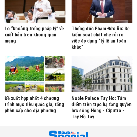
Lo “khoảng trống pháp lý” về
Thống đốc Phạm Đức Ấn: Sẽ
xuất bản trên không gian
kiểm soát chặt chẽ rủi ro
mạng
việc áp dụng “tỷ lệ an toàn
khác”
Đề xuất hợp nhất 4 chương
Noble Palace Tay Ho: Tâm
trình mục tiêu quốc gia, tăng
điểm trên trục hạ tầng quyền
phân cấp cho địa phương
lực sông Hồng - Ciputra -
Tây Hồ Tây