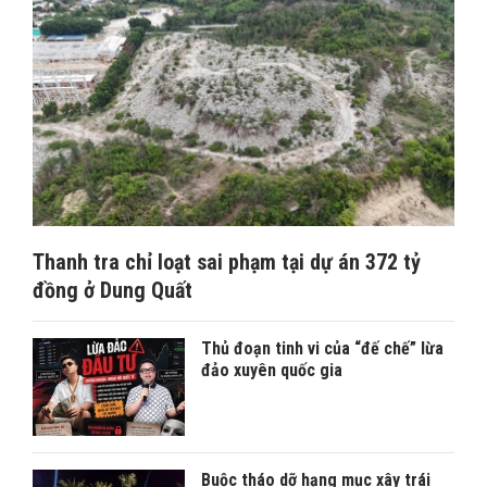
Thanh tra chỉ loạt sai phạm tại dự án 372 tỷ
đồng ở Dung Quất
Thủ đoạn tinh vi của “đế chế” lừa
đảo xuyên quốc gia
Buộc tháo dỡ hạng mục xây trái