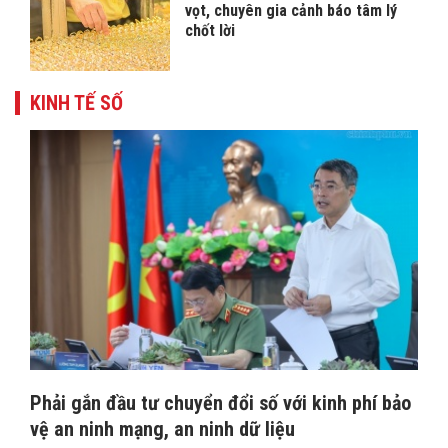
vọt, chuyên gia cảnh báo tâm lý
chốt lời
KINH TẾ SỐ
Phải gắn đầu tư chuyển đổi số với kinh phí bảo
vệ an ninh mạng, an ninh dữ liệu