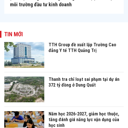
môi trường đầu tư kinh doanh
TIN MỚI
TTH Group đề xuất lập Trường Cao
đẳng Y tế TTH Quảng Trị
Thanh tra chỉ loạt sai phạm tại dự án
372 tỷ đồng ở Dung Quất
Năm học 2026-2027, giảm học thuộc,
tăng đánh giá năng lực vận dụng của
học sinh