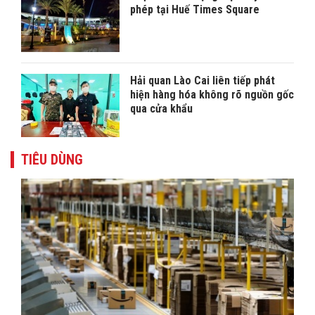
phép tại Huế Times Square
Hải quan Lào Cai liên tiếp phát
hiện hàng hóa không rõ nguồn gốc
qua cửa khẩu
TIÊU DÙNG