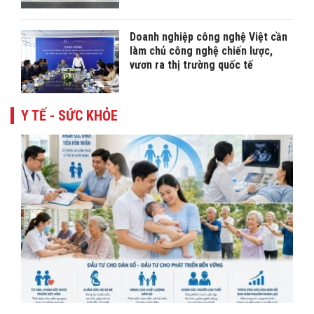
Doanh nghiệp công nghệ Việt cần
làm chủ công nghệ chiến lược,
vươn ra thị trường quốc tế
Y TẾ - SỨC KHỎE