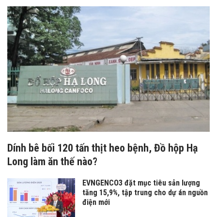
Dính bê bối 120 tấn thịt heo bệnh, Đồ hộp Hạ
Long làm ăn thế nào?
EVNGENCO3 đặt mục tiêu sản lượng
tăng 15,9%, tập trung cho dự án nguồn
điện mới