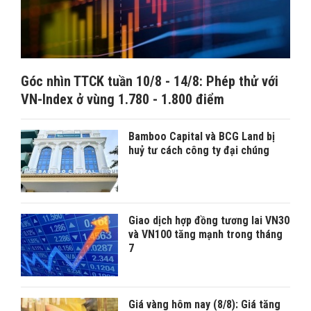
Góc nhìn TTCK tuần 10/8 - 14/8: Phép thử với
VN-Index ở vùng 1.780 - 1.800 điểm
Bamboo Capital và BCG Land bị
huỷ tư cách công ty đại chúng
Giao dịch hợp đồng tương lai VN30
và VN100 tăng mạnh trong tháng
7
Giá vàng hôm nay (8/8): Giá tăng