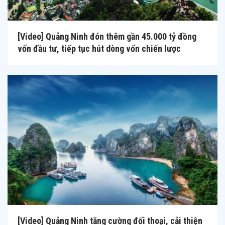
[Video] Quảng Ninh đón thêm gần 45.000 tỷ đồng
vốn đầu tư, tiếp tục hút dòng vốn chiến lược
[Video] Quảng Ninh tăng cường đối thoại, cải thiện