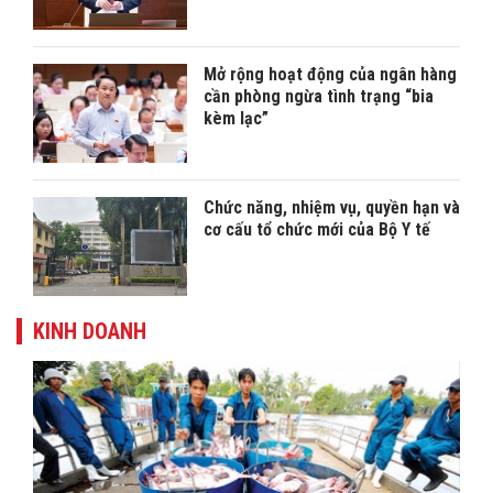
Mở rộng hoạt động của ngân hàng
cần phòng ngừa tình trạng “bia
kèm lạc”
Chức năng, nhiệm vụ, quyền hạn và
cơ cấu tổ chức mới của Bộ Y tế
KINH DOANH