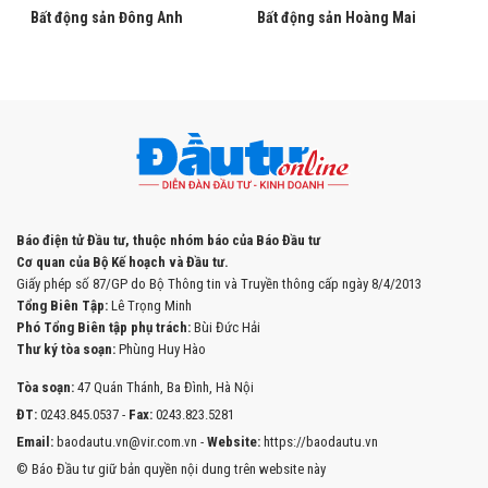
Bất động sản Đông Anh
Bất động sản Hoàng Mai
Báo điện tử Đầu tư, thuộc nhóm báo của Báo Đầu tư
Cơ quan của Bộ Kế hoạch và Đầu tư.
Giấy phép số 87/GP do Bộ Thông tin và Truyền thông cấp ngày 8/4/2013
Tổng Biên Tập:
Lê Trọng Minh
Phó Tổng Biên tập phụ trách:
Bùi Đức Hải
Thư ký tòa soạn:
Phùng Huy Hào
Tòa soạn:
47 Quán Thánh, Ba Đình, Hà Nội
ĐT:
0243.845.0537 -
Fax:
0243.823.5281
Email:
baodautu.vn@vir.com.vn -
Website:
https://baodautu.vn
© Báo Đầu tư giữ bản quyền nội dung trên website này