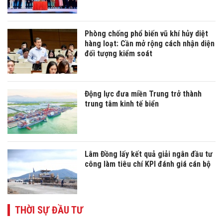
Phòng chống phổ biến vũ khí hủy diệt
hàng loạt: Cần mở rộng cách nhận diện
đối tượng kiểm soát
Động lực đưa miền Trung trở thành
trung tâm kinh tế biển
Lâm Đồng lấy kết quả giải ngân đầu tư
công làm tiêu chí KPI đánh giá cán bộ
THỜI SỰ ĐẦU TƯ