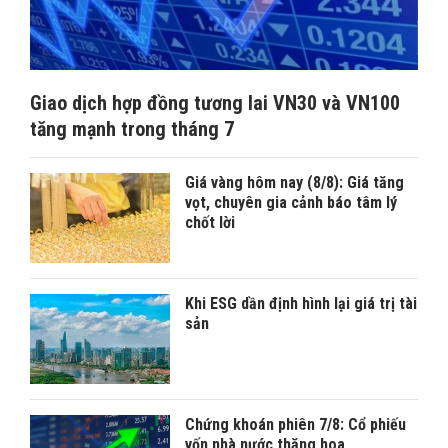
Giao dịch hợp đồng tương lai VN30 và VN100
tăng mạnh trong tháng 7
Giá vàng hôm nay (8/8): Giá tăng
vọt, chuyên gia cảnh báo tâm lý
chốt lời
Khi ESG dần định hình lại giá trị tài
sản
Chứng khoán phiên 7/8: Cổ phiếu
vốn nhà nước thăng hoa