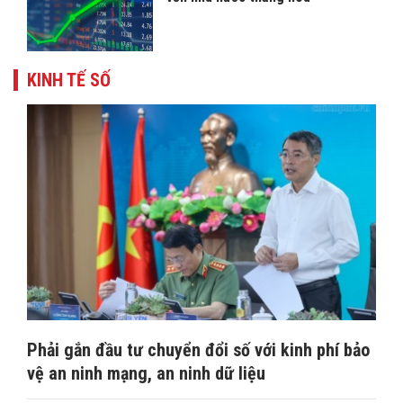
KINH TẾ SỐ
Phải gắn đầu tư chuyển đổi số với kinh phí bảo
vệ an ninh mạng, an ninh dữ liệu