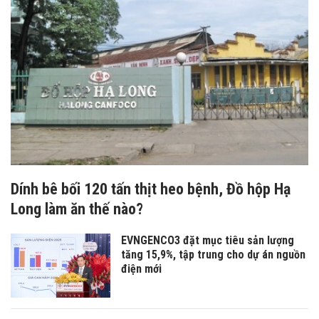
Dính bê bối 120 tấn thịt heo bệnh, Đồ hộp Hạ
Long làm ăn thế nào?
EVNGENCO3 đặt mục tiêu sản lượng
tăng 15,9%, tập trung cho dự án nguồn
điện mới