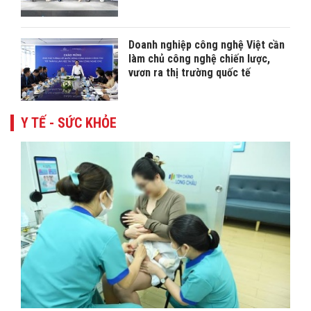
Doanh nghiệp công nghệ Việt cần
làm chủ công nghệ chiến lược,
vươn ra thị trường quốc tế
Y TẾ - SỨC KHỎE