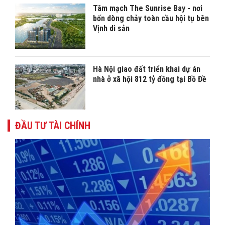
Tâm mạch The Sunrise Bay - nơi
bốn dòng chảy toàn cầu hội tụ bên
Vịnh di sản
Hà Nội giao đất triển khai dự án
nhà ở xã hội 812 tỷ đồng tại Bồ Đề
ĐẦU TƯ TÀI CHÍNH