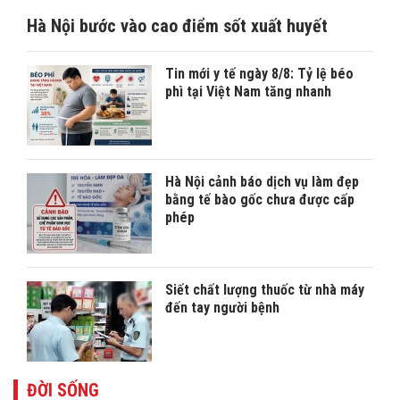
Hà Nội bước vào cao điểm sốt xuất huyết
Tin mới y tế ngày 8/8: Tỷ lệ béo
phì tại Việt Nam tăng nhanh
Hà Nội cảnh báo dịch vụ làm đẹp
bằng tế bào gốc chưa được cấp
phép
Siết chất lượng thuốc từ nhà máy
đến tay người bệnh
ĐỜI SỐNG