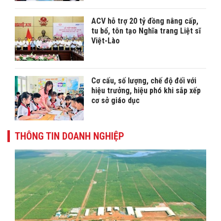
ACV hỗ trợ 20 tỷ đồng nâng cấp,
tu bổ, tôn tạo Nghĩa trang Liệt sĩ
Việt-Lào
Cơ cấu, số lượng, chế độ đối với
hiệu trưởng, hiệu phó khi sắp xếp
cơ sở giáo dục
THÔNG TIN DOANH NGHIỆP