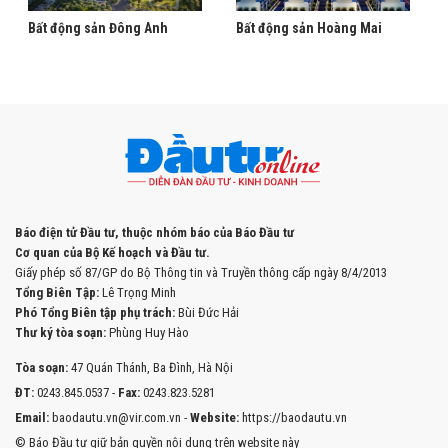
Bất động sản Đông Anh
Bất động sản Hoàng Mai
Báo điện tử Đầu tư, thuộc nhóm báo của Báo Đầu tư
Cơ quan của Bộ Kế hoạch và Đầu tư.
Giấy phép số 87/GP do Bộ Thông tin và Truyền thông cấp ngày 8/4/2013
Tổng Biên Tập:
Lê Trọng Minh
Phó Tổng Biên tập phụ trách:
Bùi Đức Hải
Thư ký tòa soạn:
Phùng Huy Hào
Tòa soạn:
47 Quán Thánh, Ba Đình, Hà Nội
ĐT:
0243.845.0537 -
Fax:
0243.823.5281
Email:
baodautu.vn@vir.com.vn -
Website:
https://baodautu.vn
© Báo Đầu tư giữ bản quyền nội dung trên website này