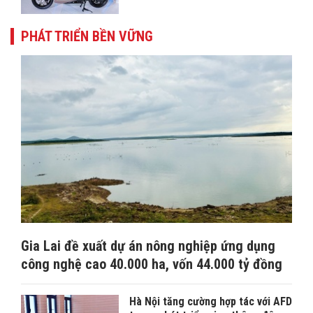
PHÁT TRIỂN BỀN VỮNG
Gia Lai đề xuất dự án nông nghiệp ứng dụng
công nghệ cao 40.000 ha, vốn 44.000 tỷ đồng
Hà Nội tăng cường hợp tác với AFD