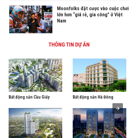
Moonfolks đặt cược vào cuộc chơi
lớn hơn “giá rẻ, gia công” ở Việt
Nam
THÔNG TIN DỰ ÁN
Bất động sản Cầu Giấy
Bất động sản Hà Đông