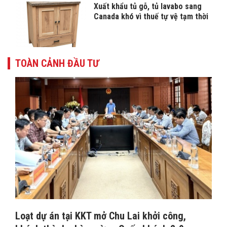
Xuất khẩu tủ gỗ, tủ lavabo sang
Canada khó vì thuế tự vệ tạm thời
TOÀN CẢNH ĐẦU TƯ
Loạt dự án tại KKT mở Chu Lai khởi công,