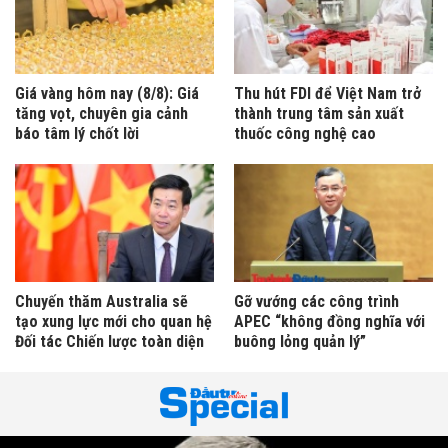
Giá vàng hôm nay (8/8): Giá
Thu hút FDI để Việt Nam trở
tăng vọt, chuyên gia cảnh
thành trung tâm sản xuất
báo tâm lý chốt lời
thuốc công nghệ cao
Chuyến thăm Australia sẽ
Gỡ vướng các công trình
tạo xung lực mới cho quan hệ
APEC “không đồng nghĩa với
Đối tác Chiến lược toàn diện
buông lỏng quản lý”