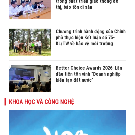
trong phát triển giao thông đô
thị, bảo tồn di sản
Chương trình hành động của Chính
phủ thực hiện Kết luận số 75-
KL/TW về bảo vệ môi trường
Better Choice Awards 2026: Lần
đầu tiên tôn vinh "Doanh nghiệp
kiến tạo đất nước"
KHOA HỌC VÀ CÔNG NGHỆ