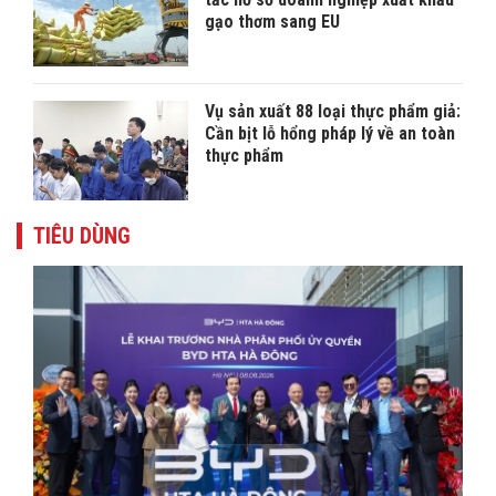
gạo thơm sang EU
Vụ sản xuất 88 loại thực phẩm giả:
Cần bịt lỗ hổng pháp lý về an toàn
thực phẩm
TIÊU DÙNG