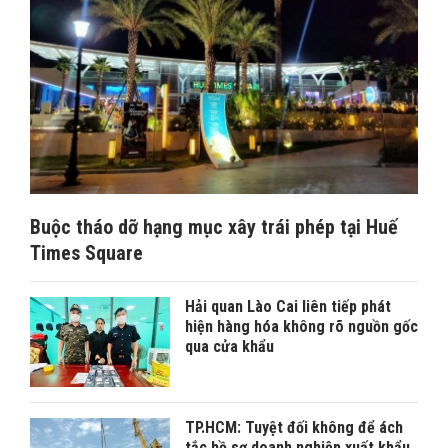
Buộc tháo dỡ hạng mục xây trái phép tại Huế
Times Square
Hải quan Lào Cai liên tiếp phát
hiện hàng hóa không rõ nguồn gốc
qua cửa khẩu
TP.HCM: Tuyệt đối không để ách
tắc hồ sơ doanh nghiệp xuất khẩu