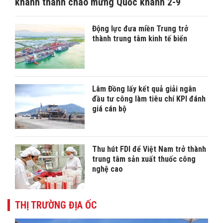
khánh thành chào mừng Quốc khánh 2-9
Động lực đưa miền Trung trở
thành trung tâm kinh tế biển
Lâm Đồng lấy kết quả giải ngân
đầu tư công làm tiêu chí KPI đánh
giá cán bộ
Thu hút FDI để Việt Nam trở thành
trung tâm sản xuất thuốc công
nghệ cao
THỊ TRƯỜNG ĐỊA ỐC