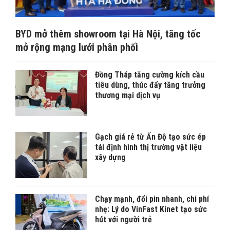
BYD mở thêm showroom tại Hà Nội, tăng tốc
mở rộng mạng lưới phân phối
Đồng Tháp tăng cường kích cầu
tiêu dùng, thúc đẩy tăng trưởng
thương mại dịch vụ
Gạch giá rẻ từ Ấn Độ tạo sức ép
tái định hình thị trường vật liệu
xây dựng
Chạy mạnh, đổi pin nhanh, chi phí
nhẹ: Lý do VinFast Kinet tạo sức
hút với người trẻ