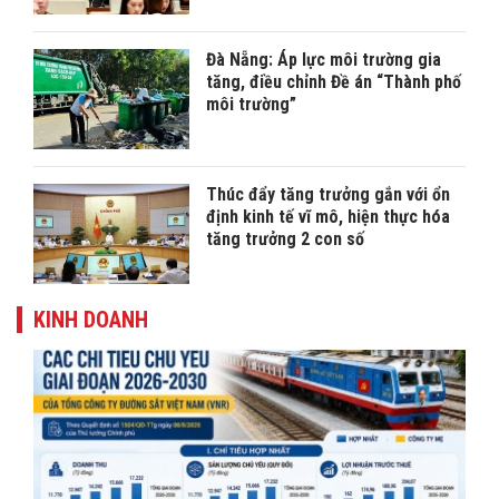
Đà Nẵng: Áp lực môi trường gia
tăng, điều chỉnh Đề án “Thành phố
môi trường”
Thúc đẩy tăng trưởng gắn với ổn
định kinh tế vĩ mô, hiện thực hóa
tăng trưởng 2 con số
KINH DOANH