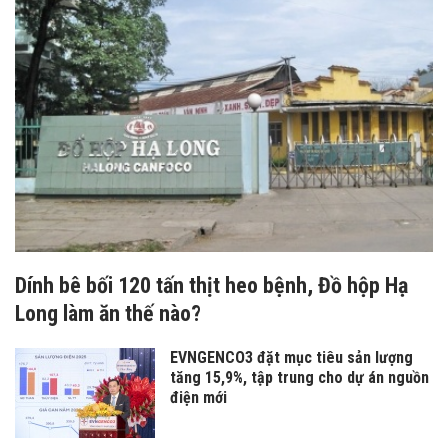
Dính bê bối 120 tấn thịt heo bệnh, Đồ hộp Hạ
Long làm ăn thế nào?
EVNGENCO3 đặt mục tiêu sản lượng
tăng 15,9%, tập trung cho dự án nguồn
điện mới