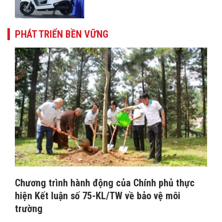
PHÁT TRIỂN BỀN VỮNG
Chương trình hành động của Chính phủ thực
hiện Kết luận số 75-KL/TW về bảo vệ môi
trường