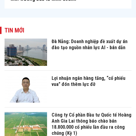
TIN MỚI
Đà Nẵng: Doanh nghiệp đề xuất dự án
đào tạo nguồn nhân lực AI - bán dẫn
Lợi nhuận ngân hàng tăng, “cổ phiếu
vua” đón thêm lực đỡ
Công ty Cổ phần Đầu tư Quốc tế Hoàng
Anh Gia Lai thông báo chào bán
18.800.000 cổ phiếu lần đầu ra công
chúng (Kỳ 1)