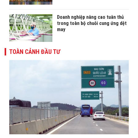
Doanh nghiệp nâng cao tuân thủ
trong toàn bộ chuỗi cung ứng dệt
may
TOÀN CẢNH ĐẦU TƯ