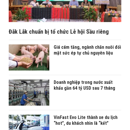
Đắk Lắk chuẩn bị tổ chức Lễ hội Sầu riêng
Giá cám tăng, ngành chăn nuôi đối
mặt sức ép tự chủ nguyên liệu
Doanh nghiệp trong nước xuất
khẩu gần 64 tỷ USD sau 7 tháng
VinFast Evo Lite thành xe du lịch
“hot”, du khách nhìn là “kết”