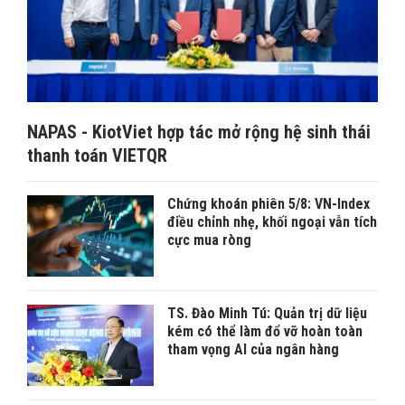
NAPAS - KiotViet hợp tác mở rộng hệ sinh thái
thanh toán VIETQR
Chứng khoán phiên 5/8: VN-Index
điều chỉnh nhẹ, khối ngoại vẫn tích
cực mua ròng
TS. Đào Minh Tú: Quản trị dữ liệu
kém có thể làm đổ vỡ hoàn toàn
tham vọng AI của ngân hàng