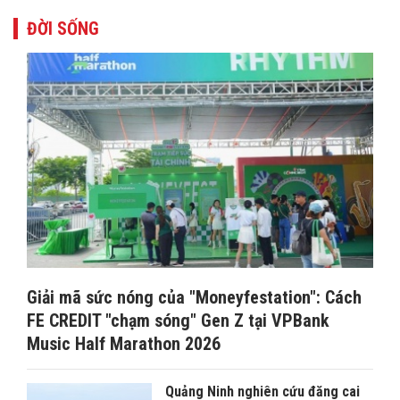
ĐỜI SỐNG
Giải mã sức nóng của "Moneyfestation": Cách
FE CREDIT "chạm sóng" Gen Z tại VPBank
Music Half Marathon 2026
Quảng Ninh nghiên cứu đăng cai