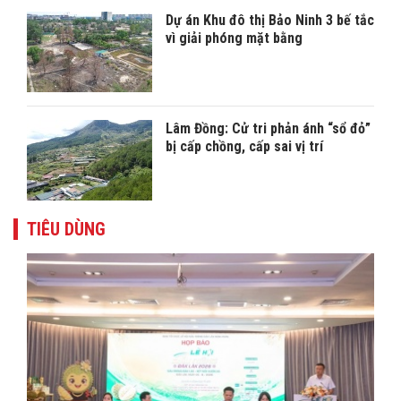
Dự án Khu đô thị Bảo Ninh 3 bế tắc
vì giải phóng mặt bằng
Lâm Đồng: Cử tri phản ánh “sổ đỏ”
bị cấp chồng, cấp sai vị trí
TIÊU DÙNG