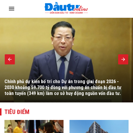
Chính phủ dự kiến bố trí cho Dự án trong giai đoạn 2026 -
2030 khoảng 59.700 tỷ đồng với phương án chuẩn bị đầu tư
toàn tuyến (349 km) làm cơ sở huy động nguồn vốn đầu tư.
TIÊU ĐIỂM