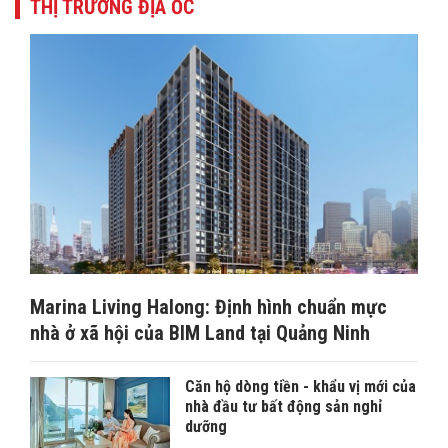
THỊ TRƯỜNG ĐỊA ỐC
Marina Living Halong: Định hình chuẩn mực
nhà ở xã hội của BIM Land tại Quảng Ninh
Căn hộ dòng tiền - khẩu vị mới của
nhà đầu tư bất động sản nghỉ
dưỡng