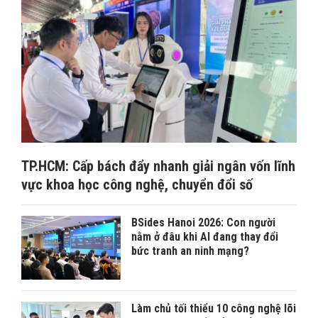
TP.HCM: Cấp bách đẩy nhanh giải ngân vốn lĩnh
vực khoa học công nghệ, chuyển đổi số
BSides Hanoi 2026: Con người
nằm ở đâu khi AI đang thay đổi
bức tranh an ninh mạng?
Làm chủ tối thiểu 10 công nghệ lõi