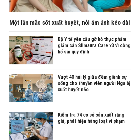
Một lần mắc sốt xuất huyết, nỗi ám ảnh kéo dài
Bộ Y tế yêu cầu gỡ bỏ thực phẩm
giảm cân Slimaura Care x3 vì công
bố sai quy định
Vượt 40 hải lý giữa đêm giành sự
sống cho thuyền viên người Nga bị
xuất huyết não
Kiểm tra 74 cơ sở sản xuất răng
giả, phát hiện hàng loạt vi phạm