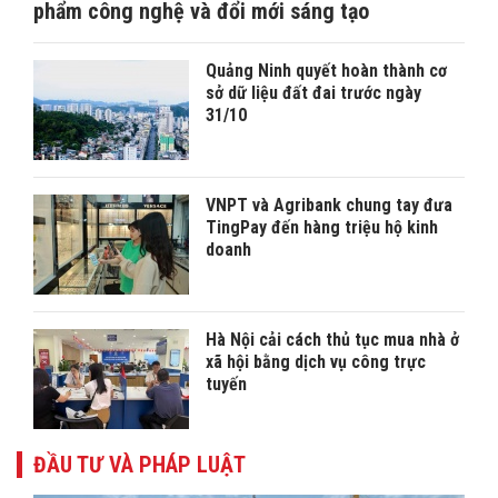
phẩm công nghệ và đổi mới sáng tạo
Quảng Ninh quyết hoàn thành cơ
sở dữ liệu đất đai trước ngày
31/10
VNPT và Agribank chung tay đưa
TingPay đến hàng triệu hộ kinh
doanh
Hà Nội cải cách thủ tục mua nhà ở
xã hội bằng dịch vụ công trực
tuyến
ĐẦU TƯ VÀ PHÁP LUẬT