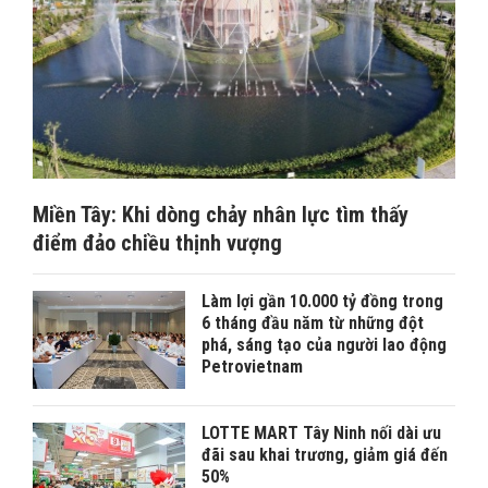
Miền Tây: Khi dòng chảy nhân lực tìm thấy
điểm đảo chiều thịnh vượng
Làm lợi gần 10.000 tỷ đồng trong
6 tháng đầu năm từ những đột
phá, sáng tạo của người lao động
Petrovietnam
LOTTE MART Tây Ninh nối dài ưu
đãi sau khai trương, giảm giá đến
50%