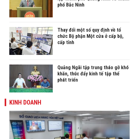
phố Bắc Ninh
Thay đổi một số quy định về tổ
chức Bộ phận Một cửa ở cấp bộ,
cấp tỉnh
Quảng Ngãi tập trung tháo gỡ khó
khăn, thúc đẩy kinh tế tập thể
phát triển
KINH DOANH