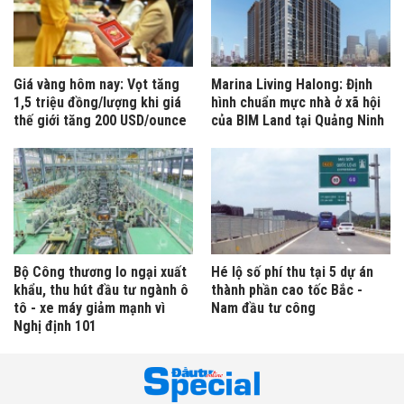
Giá vàng hôm nay: Vọt tăng
Marina Living Halong: Định
1,5 triệu đồng/lượng khi giá
hình chuẩn mực nhà ở xã hội
thế giới tăng 200 USD/ounce
của BIM Land tại Quảng Ninh
Bộ Công thương lo ngại xuất
Hé lộ số phí thu tại 5 dự án
khẩu, thu hút đầu tư ngành ô
thành phần cao tốc Bắc -
tô - xe máy giảm mạnh vì
Nam đầu tư công
Nghị định 101