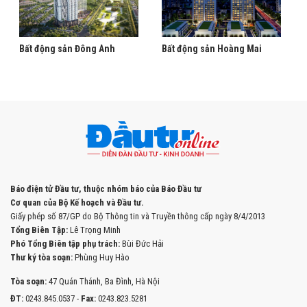
Bất động sản Đông Anh
Bất động sản Hoàng Mai
Báo điện tử Đầu tư, thuộc nhóm báo của Báo Đầu tư
Cơ quan của Bộ Kế hoạch và Đầu tư.
Giấy phép số 87/GP do Bộ Thông tin và Truyền thông cấp ngày 8/4/2013
Tổng Biên Tập:
Lê Trọng Minh
Phó Tổng Biên tập phụ trách:
Bùi Đức Hải
Thư ký tòa soạn:
Phùng Huy Hào
Tòa soạn:
47 Quán Thánh, Ba Đình, Hà Nội
ĐT:
0243.845.0537 -
Fax:
0243.823.5281