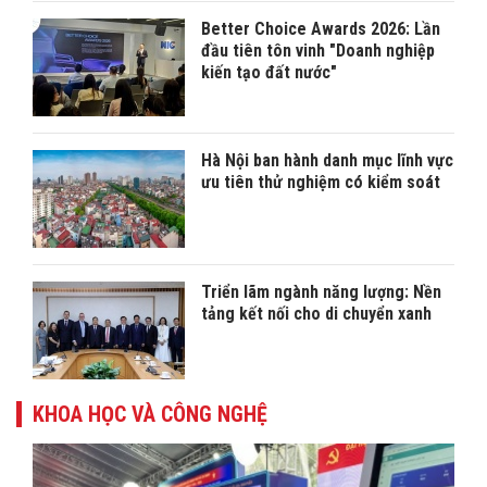
Better Choice Awards 2026: Lần
đầu tiên tôn vinh "Doanh nghiệp
kiến tạo đất nước"
Hà Nội ban hành danh mục lĩnh vực
ưu tiên thử nghiệm có kiểm soát
Triển lãm ngành năng lượng: Nền
tảng kết nối cho di chuyển xanh
KHOA HỌC VÀ CÔNG NGHỆ