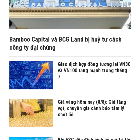
Bamboo Capital và BCG Land bị huỷ tư cách
công ty đại chúng
Giao dịch hợp đồng tương lai VN30
và VN100 tăng mạnh trong tháng
7
Giá vàng hôm nay (8/8): Giá tăng
vọt, chuyên gia cảnh báo tâm lý
chốt lời
Khi ESG dần định hình lại giá trị tài