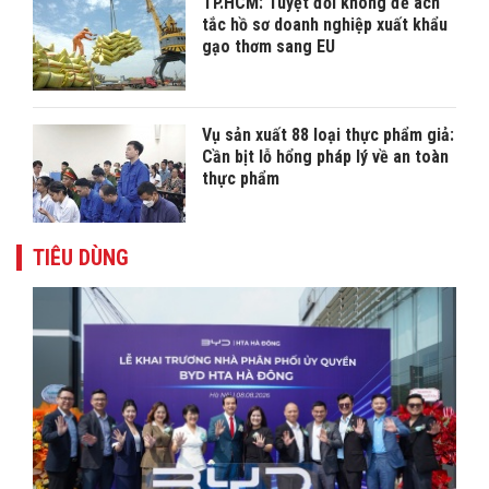
TP.HCM: Tuyệt đối không để ách
tắc hồ sơ doanh nghiệp xuất khẩu
gạo thơm sang EU
Vụ sản xuất 88 loại thực phẩm giả:
Cần bịt lỗ hổng pháp lý về an toàn
thực phẩm
TIÊU DÙNG