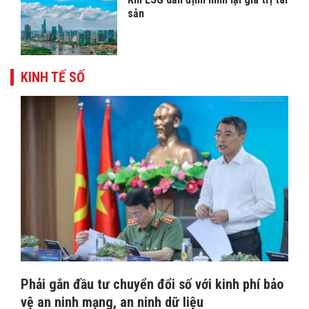
sản
KINH TẾ SỐ
Phải gắn đầu tư chuyển đổi số với kinh phí bảo
vệ an ninh mạng, an ninh dữ liệu