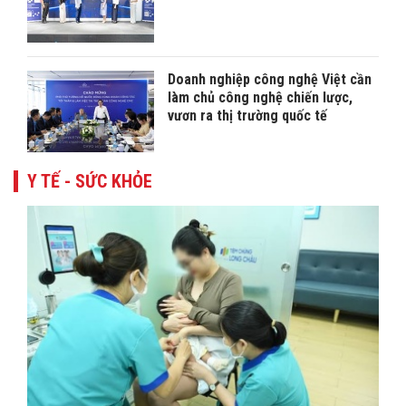
Doanh nghiệp công nghệ Việt cần
làm chủ công nghệ chiến lược,
vươn ra thị trường quốc tế
Y TẾ - SỨC KHỎE