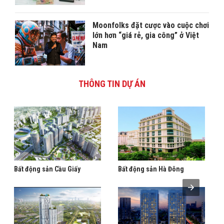
Moonfolks đặt cược vào cuộc chơi
lớn hơn “giá rẻ, gia công” ở Việt
Nam
THÔNG TIN DỰ ÁN
Bất động sản Cầu Giấy
Bất động sản Hà Đông