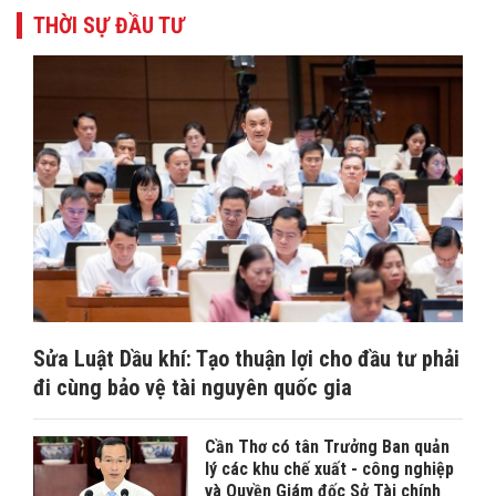
THỜI SỰ ĐẦU TƯ
Sửa Luật Dầu khí: Tạo thuận lợi cho đầu tư phải
đi cùng bảo vệ tài nguyên quốc gia
Cần Thơ có tân Trưởng Ban quản
lý các khu chế xuất - công nghiệp
và Quyền Giám đốc Sở Tài chính