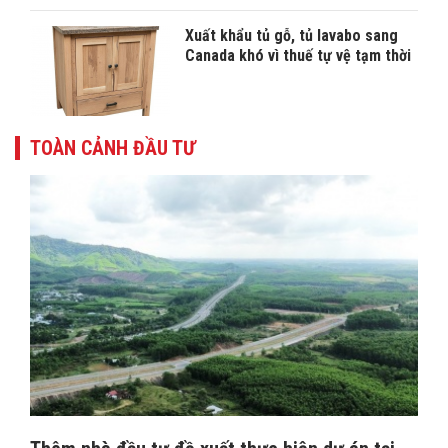
Xuất khẩu tủ gỗ, tủ lavabo sang
Canada khó vì thuế tự vệ tạm thời
TOÀN CẢNH ĐẦU TƯ