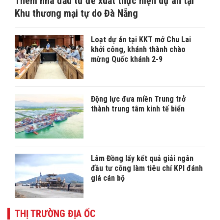
Thêm nhà đầu tư đề xuất thực hiện dự án tại
Khu thương mại tự do Đà Nẵng
Loạt dự án tại KKT mở Chu Lai
khởi công, khánh thành chào
mừng Quốc khánh 2-9
Động lực đưa miền Trung trở
thành trung tâm kinh tế biển
Lâm Đồng lấy kết quả giải ngân
đầu tư công làm tiêu chí KPI đánh
giá cán bộ
THỊ TRƯỜNG ĐỊA ỐC