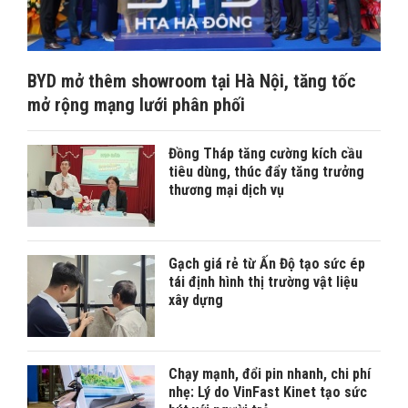
BYD mở thêm showroom tại Hà Nội, tăng tốc
mở rộng mạng lưới phân phối
Đồng Tháp tăng cường kích cầu
tiêu dùng, thúc đẩy tăng trưởng
thương mại dịch vụ
Gạch giá rẻ từ Ấn Độ tạo sức ép
tái định hình thị trường vật liệu
xây dựng
Chạy mạnh, đổi pin nhanh, chi phí
nhẹ: Lý do VinFast Kinet tạo sức