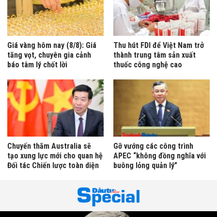
Giá vàng hôm nay (8/8): Giá
Thu hút FDI để Việt Nam trở
tăng vọt, chuyên gia cảnh
thành trung tâm sản xuất
báo tâm lý chốt lời
thuốc công nghệ cao
Chuyến thăm Australia sẽ
Gỡ vướng các công trình
tạo xung lực mới cho quan hệ
APEC “không đồng nghĩa với
Đối tác Chiến lược toàn diện
buông lỏng quản lý”