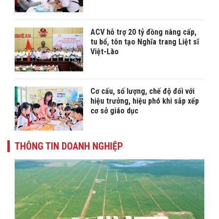
ACV hỗ trợ 20 tỷ đồng nâng cấp,
tu bổ, tôn tạo Nghĩa trang Liệt sĩ
Việt-Lào
Cơ cấu, số lượng, chế độ đối với
hiệu trưởng, hiệu phó khi sắp xếp
cơ sở giáo dục
THÔNG TIN DOANH NGHIỆP