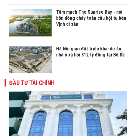
Tâm mạch The Sunrise Bay - nơi
bốn dòng chảy toàn cầu hội tụ bên
Vịnh di sản
Hà Nội giao đất triển khai dự án
nhà ở xã hội 812 tỷ đồng tại Bồ Đề
ĐẦU TƯ TÀI CHÍNH