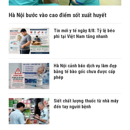
Hà Nội bước vào cao điểm sốt xuất huyết
Tin mới y tế ngày 8/8: Tỷ lệ béo
phì tại Việt Nam tăng nhanh
Hà Nội cảnh báo dịch vụ làm đẹp
bằng tế bào gốc chưa được cấp
phép
Siết chất lượng thuốc từ nhà máy
đến tay người bệnh