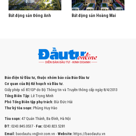
Bất động sản Đông Anh
Bất động sản Hoàng Mai
Báo điện tử Đầu tư, thuộc nhóm báo của Báo Đầu tư
Cơ quan của Bộ Kế hoạch và Đầu tư.
Giấy phép số 87/GP do Bộ Thông tin và Truyền thông cấp ngày 8/4/2013
Tổng Biên Tập:
Lê Trọng Minh
Phó Tổng Biên tập phụ trách:
Bùi Đức Hải
Thư ký tòa soạn:
Phùng Huy Hào
Tòa soạn:
47 Quán Thánh, Ba Đình, Hà Nội
ĐT:
0243.845.0537 -
Fax:
0243.823.5281
Email:
baodautu.vn@vir.com.vn -
Website:
https://baodautu.vn