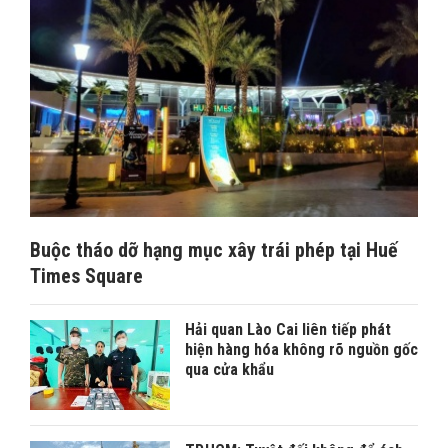
Buộc tháo dỡ hạng mục xây trái phép tại Huế
Times Square
Hải quan Lào Cai liên tiếp phát
hiện hàng hóa không rõ nguồn gốc
qua cửa khẩu