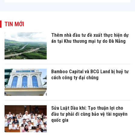
TIN MỚI
Thêm nhà đầu tư đề xuất thực hiện dự
án tại Khu thương mại tự do Đà Nẵng
Bamboo Capital và BCG Land bị huỷ tư
cách công ty đại chúng
Sửa Luật Dầu khí: Tạo thuận lợi cho
đầu tư phải đi cùng bảo vệ tài nguyên
quốc gia