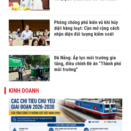
Phòng chống phổ biến vũ khí hủy
diệt hàng loạt: Cần mở rộng cách
nhận diện đối tượng kiểm soát
Đà Nẵng: Áp lực môi trường gia
tăng, điều chỉnh Đề án “Thành phố
môi trường”
KINH DOANH