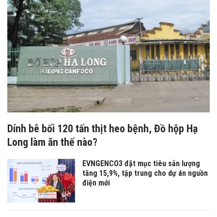
Dính bê bối 120 tấn thịt heo bệnh, Đồ hộp Hạ
Long làm ăn thế nào?
EVNGENCO3 đặt mục tiêu sản lượng
tăng 15,9%, tập trung cho dự án nguồn
điện mới