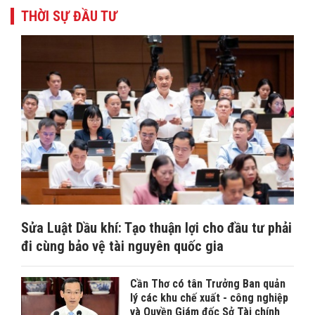
THỜI SỰ ĐẦU TƯ
Sửa Luật Dầu khí: Tạo thuận lợi cho đầu tư phải
đi cùng bảo vệ tài nguyên quốc gia
Cần Thơ có tân Trưởng Ban quản
lý các khu chế xuất - công nghiệp
và Quyền Giám đốc Sở Tài chính