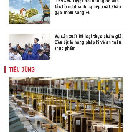
TP.HCM: Tuyệt đối không để ách
tắc hồ sơ doanh nghiệp xuất khẩu
gạo thơm sang EU
Vụ sản xuất 88 loại thực phẩm giả:
Cần bịt lỗ hổng pháp lý về an toàn
thực phẩm
TIÊU DÙNG