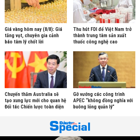
Giá vàng hôm nay (8/8): Giá
Thu hút FDI để Việt Nam trở
tăng vọt, chuyên gia cảnh
thành trung tâm sản xuất
báo tâm lý chốt lời
thuốc công nghệ cao
Chuyến thăm Australia sẽ
Gỡ vướng các công trình
tạo xung lực mới cho quan hệ
APEC “không đồng nghĩa với
Đối tác Chiến lược toàn diện
buông lỏng quản lý”