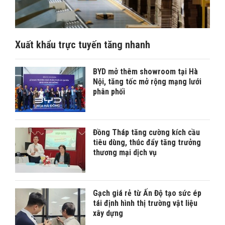
Xuất khẩu trực tuyến tăng nhanh
BYD mở thêm showroom tại Hà
Nội, tăng tốc mở rộng mạng lưới
phân phối
Đồng Tháp tăng cường kích cầu
tiêu dùng, thúc đẩy tăng trưởng
thương mại dịch vụ
Gạch giá rẻ từ Ấn Độ tạo sức ép
tái định hình thị trường vật liệu
xây dựng