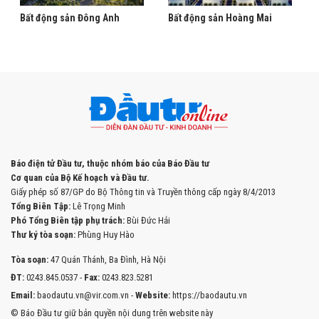
Bất động sản Đông Anh
Bất động sản Hoàng Mai
Báo điện tử Đầu tư, thuộc nhóm báo của Báo Đầu tư
Cơ quan của Bộ Kế hoạch và Đầu tư.
Giấy phép số 87/GP do Bộ Thông tin và Truyền thông cấp ngày 8/4/2013
Tổng Biên Tập:
Lê Trọng Minh
Phó Tổng Biên tập phụ trách:
Bùi Đức Hải
Thư ký tòa soạn:
Phùng Huy Hào
Tòa soạn:
47 Quán Thánh, Ba Đình, Hà Nội
ĐT:
0243.845.0537 -
Fax:
0243.823.5281
Email:
baodautu.vn@vir.com.vn -
Website:
https://baodautu.vn
© Báo Đầu tư giữ bản quyền nội dung trên website này