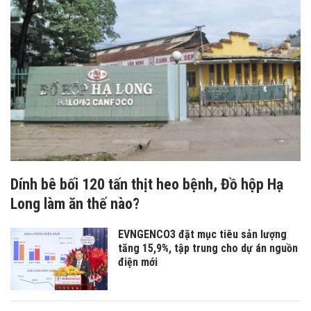
Dính bê bối 120 tấn thịt heo bệnh, Đồ hộp Hạ
Long làm ăn thế nào?
EVNGENCO3 đặt mục tiêu sản lượng
tăng 15,9%, tập trung cho dự án nguồn
điện mới