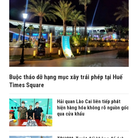
Buộc tháo dỡ hạng mục xây trái phép tại Huế
Times Square
Hải quan Lào Cai liên tiếp phát
hiện hàng hóa không rõ nguồn gốc
qua cửa khẩu