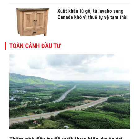
Xuất khẩu tủ gỗ, tủ lavabo sang
Canada khó vì thuế tự vệ tạm thời
TOÀN CẢNH ĐẦU TƯ