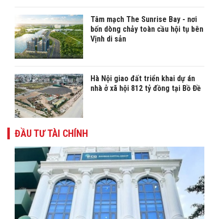
Tâm mạch The Sunrise Bay - nơi
bốn dòng chảy toàn cầu hội tụ bên
Vịnh di sản
Hà Nội giao đất triển khai dự án
nhà ở xã hội 812 tỷ đồng tại Bồ Đề
ĐẦU TƯ TÀI CHÍNH