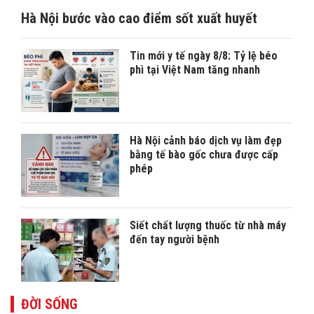
Hà Nội bước vào cao điểm sốt xuất huyết
Tin mới y tế ngày 8/8: Tỷ lệ béo
phì tại Việt Nam tăng nhanh
Hà Nội cảnh báo dịch vụ làm đẹp
bằng tế bào gốc chưa được cấp
phép
Siết chất lượng thuốc từ nhà máy
đến tay người bệnh
ĐỜI SỐNG