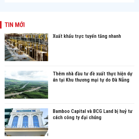
TIN MỚI
Xuất khẩu trực tuyến tăng nhanh
Thêm nhà đầu tư đề xuất thực hiện dự
án tại Khu thương mại tự do Đà Nẵng
Bamboo Capital và BCG Land bị huỷ tư
cách công ty đại chúng