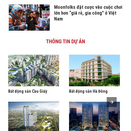
Moonfolks đặt cược vào cuộc chơi
lớn hơn “giá rẻ, gia công” ở Việt
Nam
THÔNG TIN DỰ ÁN
Bất động sản Cầu Giấy
Bất động sản Hà Đông