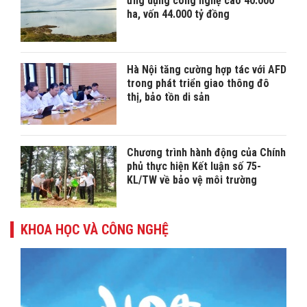
ứng dụng công nghệ cao 40.000
ha, vốn 44.000 tỷ đồng
Hà Nội tăng cường hợp tác với AFD
trong phát triển giao thông đô
thị, bảo tồn di sản
Chương trình hành động của Chính
phủ thực hiện Kết luận số 75-
KL/TW về bảo vệ môi trường
KHOA HỌC VÀ CÔNG NGHỆ