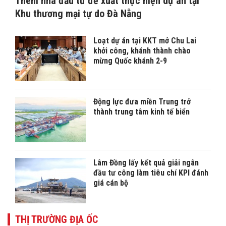
Thêm nhà đầu tư đề xuất thực hiện dự án tại
Khu thương mại tự do Đà Nẵng
Loạt dự án tại KKT mở Chu Lai
khởi công, khánh thành chào
mừng Quốc khánh 2-9
Động lực đưa miền Trung trở
thành trung tâm kinh tế biển
Lâm Đồng lấy kết quả giải ngân
đầu tư công làm tiêu chí KPI đánh
giá cán bộ
THỊ TRƯỜNG ĐỊA ỐC