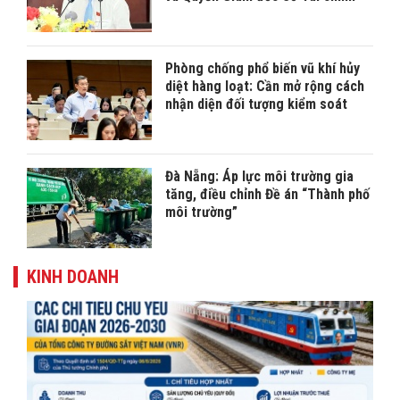
Phòng chống phổ biến vũ khí hủy
diệt hàng loạt: Cần mở rộng cách
nhận diện đối tượng kiểm soát
Đà Nẵng: Áp lực môi trường gia
tăng, điều chỉnh Đề án “Thành phố
môi trường”
KINH DOANH