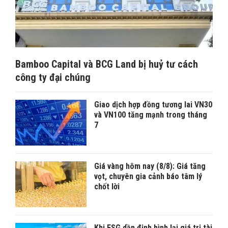
Bamboo Capital và BCG Land bị huỷ tư cách
công ty đại chúng
Giao dịch hợp đồng tương lai VN30
và VN100 tăng mạnh trong tháng
7
Giá vàng hôm nay (8/8): Giá tăng
vọt, chuyên gia cảnh báo tâm lý
chốt lời
Khi ESG dần định hình lại giá trị tài