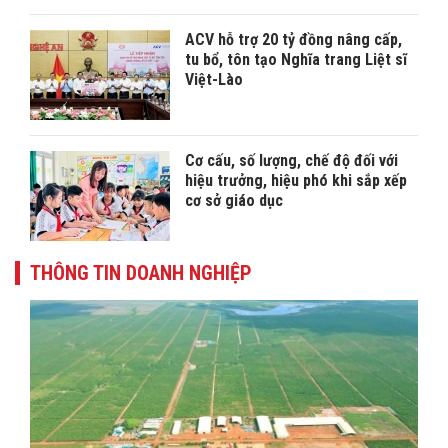
ACV hỗ trợ 20 tỷ đồng nâng cấp,
tu bổ, tôn tạo Nghĩa trang Liệt sĩ
Việt-Lào
Cơ cấu, số lượng, chế độ đối với
hiệu trưởng, hiệu phó khi sắp xếp
cơ sở giáo dục
THÔNG TIN DOANH NGHIỆP