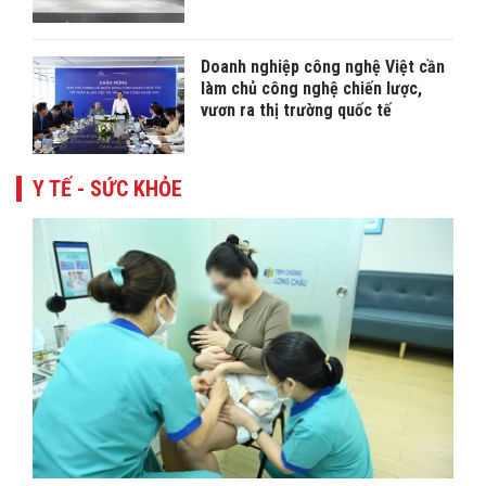
Doanh nghiệp công nghệ Việt cần
làm chủ công nghệ chiến lược,
vươn ra thị trường quốc tế
Y TẾ - SỨC KHỎE