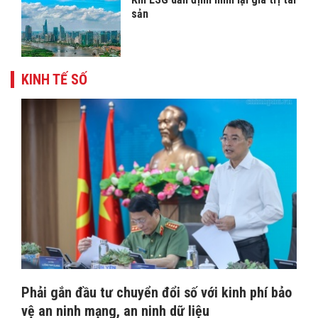
sản
KINH TẾ SỐ
Phải gắn đầu tư chuyển đổi số với kinh phí bảo
vệ an ninh mạng, an ninh dữ liệu