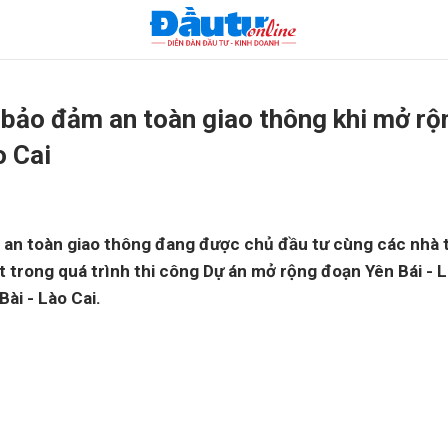
bảo đảm an toàn giao thông khi mở rộ
o Cai
an toàn giao thông đang được chủ đầu tư cùng các nhà 
iệt trong quá trình thi công Dự án mở rộng đoạn Yên Bái - 
Bài - Lào Cai.