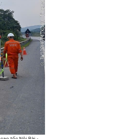
 cao tốc Nội Bài -