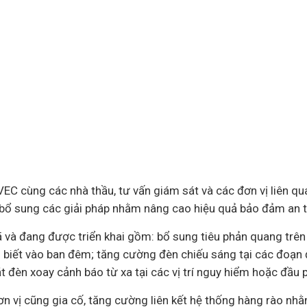
VEC cùng các nhà thầu, tư vấn giám sát và các đơn vị liên q
à bổ sung các giải pháp nhằm nâng cao hiệu quả bảo đảm an 
ã và đang được triển khai gồm: bổ sung tiêu phản quang trên
 biết vào ban đêm; tăng cường đèn chiếu sáng tại các đoạn
ặt đèn xoay cảnh báo từ xa tại các vị trí nguy hiểm hoặc đầu 
ơn vị cũng gia cố, tăng cường liên kết hệ thống hàng rào nh