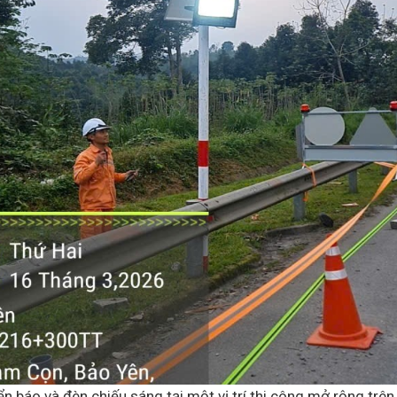
iển báo và đèn chiếu sáng tại một vị trí thi công mở rộng trên