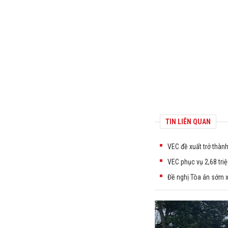
TIN LIÊN QUAN
VEC đề xuất trở thàn
VEC phục vụ 2,68 triệ
Đề nghị Tòa án sớm x