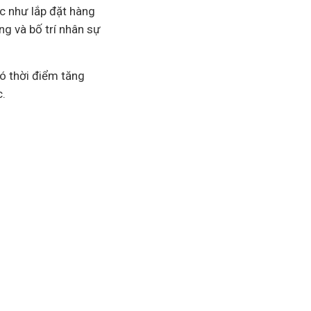
c như lắp đặt hàng
ng và bố trí nhân sự
có thời điểm tăng
.