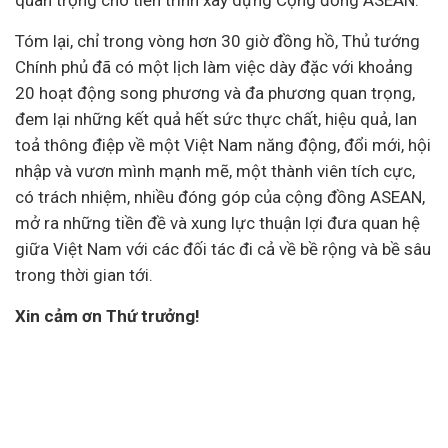
quan trọng cho tiến trình xây dựng Cộng đồng ASEAN.
Tóm lại, chỉ trong vòng hơn 30 giờ đồng hồ, Thủ tướng
Chính phủ đã có một lịch làm việc dày đặc với khoảng
20 hoạt động song phương và đa phương quan trọng,
đem lại những kết quả hết sức thực chất, hiệu quả, lan
toả thông điệp về một Việt Nam năng động, đổi mới, hội
nhập và vươn mình mạnh mẽ, một thành viên tích cực,
có trách nhiệm, nhiều đóng góp của cộng đồng ASEAN,
mở ra những tiền đề và xung lực thuận lợi đưa quan hệ
giữa Việt Nam với các đối tác đi cả về bề rộng và bề sâu
trong thời gian tới.
Xin cảm ơn Thứ trưởng!