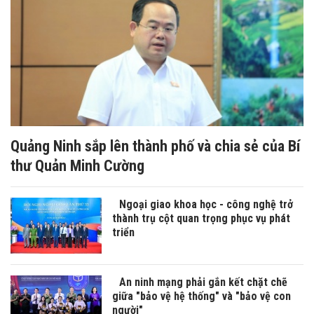
Quảng Ninh sắp lên thành phố và chia sẻ của Bí
thư Quản Minh Cường
Ngoại giao khoa học - công nghệ trở
thành trụ cột quan trọng phục vụ phát
triển
An ninh mạng phải gắn kết chặt chẽ
giữa "bảo vệ hệ thống" và "bảo vệ con
người"