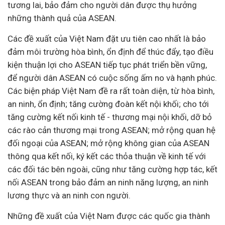
tương lai, bảo đảm cho người dân được thụ hưởng
những thành quả của ASEAN.
Các đề xuất của Việt Nam đặt ưu tiên cao nhất là bảo
đảm môi trường hòa bình, ổn định để thúc đẩy, tạo điều
kiện thuận lợi cho ASEAN tiếp tục
phát triển bền vững
,
để người dân ASEAN có cuộc sống ấm no và hạnh phúc.
Các biện pháp Việt Nam đề ra rất toàn diện, từ hòa bình,
an ninh, ổn định; tăng cường đoàn kết nội khối; cho tới
tăng cường kết nối kinh tế - thương mại nội khối, dỡ bỏ
các rào cản thương mại trong ASEAN; mở rộng quan hệ
đối ngoại của ASEAN; mở rộng không gian của ASEAN
thông qua kết nối, ký kết các thỏa thuận về kinh tế với
các đối tác bên ngoài, cũng như tăng cường hợp tác, kết
nối ASEAN trong bảo đảm an ninh năng lượng, an ninh
lương thực và an ninh con người.
Những đề xuất của Việt Nam được các quốc gia thành