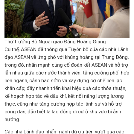
Thứ trưởng Bộ Ngoại giao Đặng Hoàng Giang
Cụ thể
,
ASEAN đã thông qua Tuyên bố của các nhà Lãnh
đạo ASEAN về ứng phó với khủng hoảng tại Trung Đông,
trong đó, nhấn mạnh củng cố đoàn kết ASEAN và hỗ trợ
lẫn nhau giữa các nước thành viên; tăng cường phối hợp
liên ngành, cảnh báo sớm và xây dựng cơ chế liên lạc
khẩn cấp; đẩy nhanh triển khai hiệu quả các thỏa thuận,
kế hoạch hợp tác về dầu khí, kết nối năng lượng lương
thực, cũng như tăng cường hợp tác lãnh sự và hỗ trợ
công dân, đặc biệt là lao động di cư ở khu vực bị ảnh
hưởng.
C
ác nhà Lãnh đạo nhấn mạnh dù ưu tiên vượt qua các