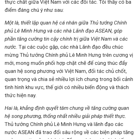
thực chất giữa Việt Nam với các đối tác. Tôi thấy có ba
điểm đáng chú ý như sau:
Một là, thiết lập quan hệ cá nhân giữa Thủ tướng Chính
phủ Lê Minh Hưng và các nhà Lãnh đạo ASEAN, góp
phần tăng cường tin cậy chính trị giữa Việt Nam và các
nước.
Tại các cuộc gặp, các nhà Lãnh đạo đều chúc
mừng Thủ tướng Chính phủ Lê Minh Hưng trên cương vị
mới, mong muốn phối hợp chặt chẽ để cùng thúc đẩy
quan hệ song phương với Việt Nam, đối tác chủ chốt,
quan trọng và chia sẻ nhiều lợi ích chung trong bối cảnh
tình hình khu vực, thế giới có nhiều biến động và thách
thức hiện nay.
Hai là, khẳng định quyết tâm chung về tăng cường quan
hệ song phương, thống nhất nhiều giải pháp thiết thực.
Thủ tướng Chính phủ Lê Minh Hưng và lãnh đạo các
nước ASEAN đã trao đổi sâu rộng về các biện pháp tăng