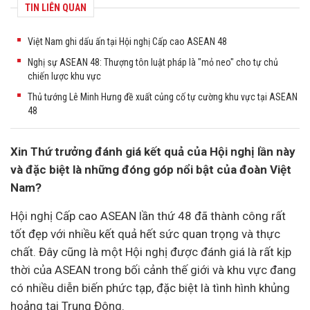
TIN LIÊN QUAN
Việt Nam ghi dấu ấn tại Hội nghị Cấp cao ASEAN 48
Nghị sự ASEAN 48: Thượng tôn luật pháp là "mỏ neo" cho tự chủ
chiến lược khu vực
Thủ tướng Lê Minh Hưng đề xuất củng cố tự cường khu vực tại ASEAN
48
Xin Thứ trưởng đánh giá kết quả của Hội nghị lần này
và đặc biệt là những đóng góp nổi bật của đoàn Việt
Nam?
Hội nghị Cấp cao ASEAN lần thứ 48 đã thành công rất
tốt đẹp với nhiều kết quả hết sức quan trọng và thực
chất. Đây cũng là một Hội nghị được đánh giá là rất kịp
thời của ASEAN trong bối cảnh thế giới và khu vực đang
có nhiều diễn biến phức tạp, đặc biệt là tình hình khủng
hoảng tại Trung Đông.