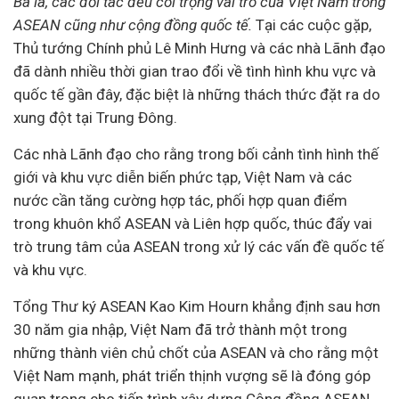
Ba là, các đối tác đều coi trọng vai trò của Việt Nam trong
ASEAN cũng như cộng đồng quốc tế.
Tại các cuộc gặp,
Thủ tướng Chính phủ Lê Minh Hưng và các nhà Lãnh đạo
đã dành nhiều thời gian trao đổi về tình hình khu vực và
quốc tế gần đây, đặc biệt là những thách thức đặt ra do
xung đột tại Trung Đông.
Các nhà Lãnh đạo cho rằng trong bối cảnh tình hình thế
giới và khu vực diễn biến phức tạp, Việt Nam và các
nước cần tăng cường hợp tác, phối hợp quan điểm
trong khuôn khổ ASEAN và Liên hợp quốc, thúc đẩy vai
trò trung tâm của ASEAN trong xử lý các vấn đề quốc tế
và khu vực.
Tổng Thư ký ASEAN Kao Kim Hourn khẳng định sau hơn
30 năm gia nhập, Việt Nam đã trở thành một trong
những thành viên chủ chốt của ASEAN và cho rằng một
Việt Nam mạnh, phát triển thịnh vượng sẽ là đóng góp