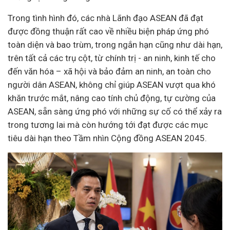
Trong tình hình đó, các nhà Lãnh đạo ASEAN đã đạt
được đồng thuận rất cao về nhiều biện pháp ứng phó
toàn diện và bao trùm, trong ngắn hạn cũng như dài hạn,
trên tất cả các trụ cột, từ chính trị - an ninh,
kinh tế
cho
đến văn hóa –
xã hội
và bảo đảm an ninh, an toàn cho
người dân ASEAN, không chỉ giúp ASEAN vượt qua khó
khăn trước mắt, nâng cao tính chủ động, tự cường của
ASEAN, sẵn sàng ứng phó với những sự cố có thể xảy ra
trong tương lai mà còn hướng tới đạt được các mục
tiêu dài hạn theo Tầm nhìn Cộng đồng ASEAN 2045.