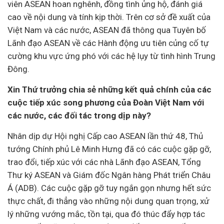
viên ASEAN hoan nghênh, đồng tình ủng hộ, đánh giá
cao về nội dung và tính kịp thời. Trên cơ sở đề xuất của
Việt Nam và các nước, ASEAN đã thông qua Tuyên bố
Lãnh đạo ASEAN về các Hành động ưu tiên củng cố tự
cường khu vực ứng phó với các hệ lụy từ tình hình Trung
Đông.
Xin Thứ trưởng chia sẻ những kết quả chính của các
cuộc tiếp xúc song phương của Đoàn Việt Nam với
các nước, các đối tác trong dịp này?
Nhân dịp dự Hội nghị Cấp cao ASEAN lần thứ 48, Thủ
tướng Chính phủ Lê Minh Hưng đã có các cuộc gặp gỡ,
trao đổi, tiếp xúc với các nhà Lãnh đạo ASEAN, Tổng
Thư ký ASEAN và Giám đốc
Ngân hàng
Phát triển Châu
Á (ADB). Các cuộc gặp gỡ tuy ngắn gọn nhưng hết sức
thực chất, đi thẳng vào những nội dung quan trọng, xử
lý những vướng mắc, tồn tại, qua đó thúc đẩy hợp tác