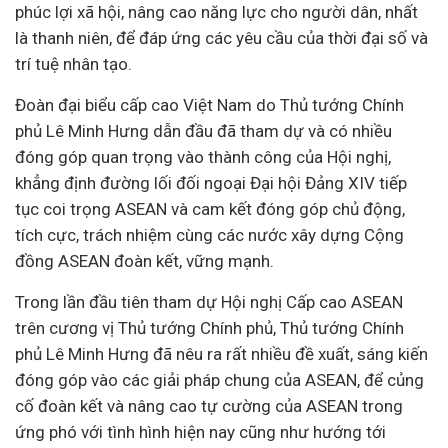
phúc lợi xã hội, nâng cao năng lực cho người dân, nhất
là thanh niên, để đáp ứng các yêu cầu của thời đại số và
trí tuệ nhân tạo.
Đoàn đại biểu cấp cao Việt Nam do Thủ tướng Chính
phủ Lê Minh Hưng dẫn đầu đã tham dự và có nhiều
đóng góp quan trọng vào thành công của Hội nghị,
khẳng định đường lối đối ngoại Đại hội Đảng XIV tiếp
tục coi trọng ASEAN và cam kết đóng góp chủ động,
tích cực, trách nhiệm cùng các nước xây dựng Cộng
đồng ASEAN đoàn kết, vững mạnh.
Trong lần đầu tiên tham dự Hội nghị Cấp cao ASEAN
trên cương vị Thủ tướng Chính phủ, Thủ tướng Chính
phủ Lê Minh Hưng đã nêu ra rất nhiều đề xuất, sáng kiến
đóng góp vào các giải pháp chung của ASEAN, để củng
cố đoàn kết và nâng cao tự cường của ASEAN trong
ứng phó với tình hình hiện nay cũng như hướng tới