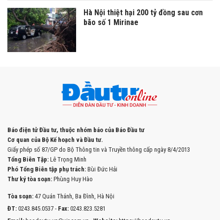
Hà Nội thiệt hại 200 tỷ đồng sau cơn
bão số 1 Mirinae
Báo điện tử Đầu tư, thuộc nhóm báo của Báo Đầu tư
Cơ quan của Bộ Kế hoạch và Đầu tư.
Giấy phép số 87/GP do Bộ Thông tin và Truyền thông cấp ngày 8/4/2013
Tổng Biên Tập:
Lê Trọng Minh
Phó Tổng Biên tập phụ trách:
Bùi Đức Hải
Thư ký tòa soạn:
Phùng Huy Hào
Tòa soạn:
47 Quán Thánh, Ba Đình, Hà Nội
ĐT:
0243.845.0537 -
Fax:
0243.823.5281