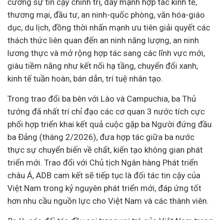
cường sự tin cậy chính trị, đẩy mạnh hợp tác kinh tế,
thương mại, đầu tư, an ninh-quốc phòng, văn hóa-giáo
dục,
du lịch
, đồng thời nhấn mạnh ưu tiên giải quyết các
thách thức liên quan đến an ninh năng lượng, an ninh
lương thực và mở rộng hợp tác sang các lĩnh vực mới,
giàu tiềm năng như kết nối hạ tầng, chuyển đổi xanh,
kinh tế tuần hoàn, bán dẫn, trí tuệ nhân tạo.
Trong trao đổi ba bên với Lào và Campuchia, ba Thủ
tướng đã nhất trí chỉ đạo các cơ quan 3 nước tích cực
phối hợp triển khai kết quả cuộc gặp ba Người đứng đầu
ba Đảng (tháng 2/2026), đưa hợp tác giữa ba nước
thực sự chuyển biến về chất, kiến tạo không gian phát
triển mới. Trao đổi với Chủ tịch Ngân hàng Phát triển
châu Á, ADB cam kết sẽ tiếp tục là đối tác tin cậy của
Việt Nam trong kỷ nguyên phát triển mới, đáp ứng tốt
hơn nhu cầu nguồn lực cho Việt Nam và các thành viên.