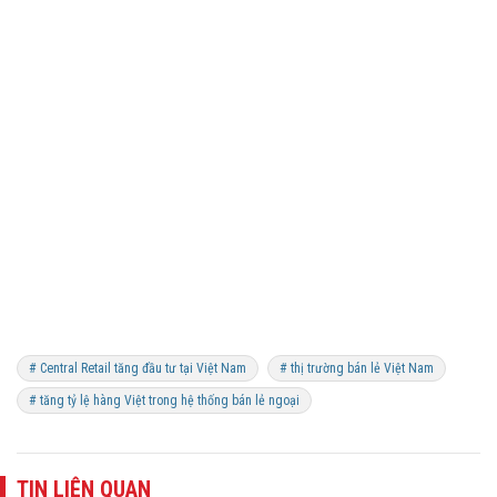
# Central Retail tăng đầu tư tại Việt Nam
# thị trường bán lẻ Việt Nam
# tăng tỷ lệ hàng Việt trong hệ thống bán lẻ ngoại
TIN LIÊN QUAN