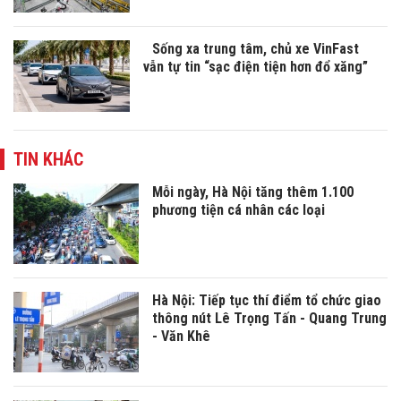
Sống xa trung tâm, chủ xe VinFast
vẫn tự tin “sạc điện tiện hơn đổ xăng”
TIN KHÁC
Mỗi ngày, Hà Nội tăng thêm 1.100
phương tiện cá nhân các loại
Hà Nội: Tiếp tục thí điểm tổ chức giao
thông nút Lê Trọng Tấn - Quang Trung
- Văn Khê