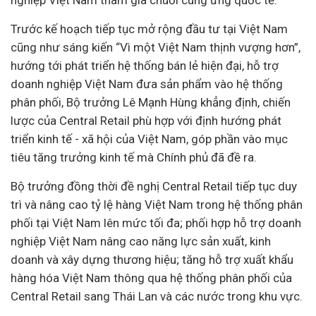
nghiệp Việt Nam tham gia chuỗi cung ứng quốc tế.
Trước kế hoạch tiếp tục mở rộng đầu tư tại Việt Nam
cũng như sáng kiến “Vì một Việt Nam thịnh vượng hơn”,
hướng tới phát triển hệ thống bán lẻ hiện đại, hỗ trợ
doanh nghiệp Việt Nam đưa sản phẩm vào hệ thống
phân phối,
Bộ trưởng Lê Mạnh Hùng khẳng định, chiến
lược của Central Retail phù hợp với định hướng phát
triển kinh tế - xã hội của Việt Nam, góp phần vào mục
tiêu tăng trưởng kinh tế mà Chính phủ đã đề ra.
Bộ trưởng đồng thời đề nghị Central Retail tiếp tục duy
trì và nâng cao tỷ lệ hàng Việt Nam trong hệ thống phân
phối tại Việt Nam lên mức tối đa; phối hợp hỗ trợ doanh
nghiệp Việt Nam nâng cao năng lực sản xuất, kinh
doanh và xây dựng thương hiệu; tăng hỗ trợ xuất khẩu
hàng hóa Việt Nam thông qua hệ thống phân phối của
Central Retail sang Thái Lan và các nước trong khu vực.