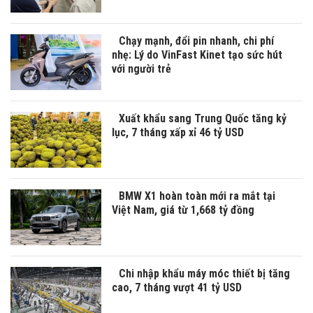
Chạy mạnh, đổi pin nhanh, chi phí
nhẹ: Lý do VinFast Kinet tạo sức hút
với người trẻ
Xuất khẩu sang Trung Quốc tăng kỷ
lục, 7 tháng xấp xỉ 46 tỷ USD
BMW X1 hoàn toàn mới ra mắt tại
Việt Nam, giá từ 1,668 tỷ đồng
Chi nhập khẩu máy móc thiết bị tăng
cao, 7 tháng vượt 41 tỷ USD