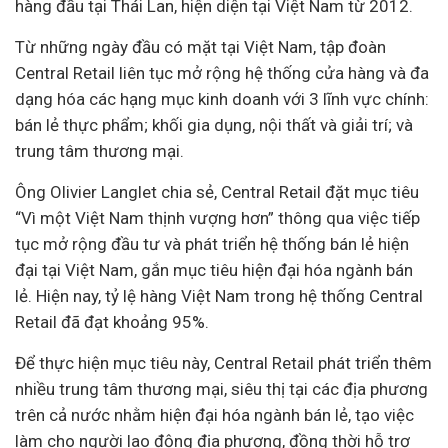
hàng đầu tại Thái Lan, hiện diện tại Việt Nam từ 2012.
Từ những ngày đầu có mặt tại Việt Nam, tập đoàn
Central Retail liên tục mở rộng hệ thống cửa hàng và đa
dạng hóa các hạng mục kinh doanh với 3 lĩnh vực chính:
bán lẻ thực phẩm; khối gia dụng, nội thất và giải trí; và
trung tâm thương mại.
Ông Olivier Langlet chia sẻ, Central Retail đặt mục tiêu
“Vì một Việt Nam thịnh vượng hơn” thông qua việc tiếp
tục mở rộng
đầu tư
và phát triển hệ thống bán lẻ hiện
đại tại Việt Nam, gắn mục tiêu hiện đại hóa ngành bán
lẻ.
Hiện nay, tỷ lệ hàng Việt Nam trong hệ thống Central
Retail đã đạt khoảng 95%.
Để thực hiện mục tiêu này, Central Retail phát triển thêm
nhiều trung tâm thương mại, siêu thị tại các địa phương
trên cả nước nhằm hiện đại hóa ngành bán lẻ, tạo việc
làm cho người lao động địa phương, đồng thời hỗ trợ