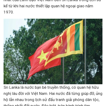
kể từ khi hai nước thiết lập quan hệ ngoại giao năm
1970.
Sri Lanka là nước bạn bè truyền thống, có quan hệ hữu
nghị lâu đời với Việt Nam. Hai nước đã từng giúp đỡ, ủng
hộ lẫn nhau trong lịch sử đấu tranh giải phóng dân tộc,
thống nhất đất nước. Đặc biệt, trên hành trình tìm