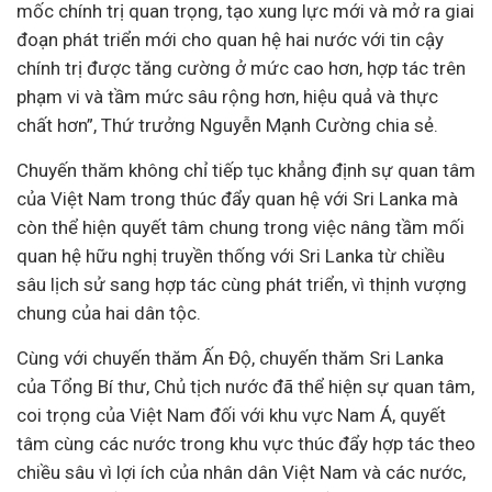
mốc chính trị quan trọng, tạo xung lực mới và mở ra giai
đoạn phát triển mới cho quan hệ hai nước với tin cậy
chính trị được tăng cường ở mức cao hơn, hợp tác trên
phạm vi và tầm mức sâu rộng hơn, hiệu quả và thực
chất hơn”, Thứ trưởng Nguyễn Mạnh Cường chia sẻ.
Chuyến thăm không chỉ tiếp tục khẳng định sự quan tâm
của Việt Nam trong thúc đẩy quan hệ với Sri Lanka mà
còn thể hiện quyết tâm chung trong việc nâng tầm mối
quan hệ hữu nghị truyền thống với Sri Lanka từ chiều
sâu lịch sử sang hợp tác cùng phát triển, vì thịnh vượng
chung của hai dân tộc.
Cùng với chuyến thăm Ấn Độ, chuyến thăm Sri Lanka
của Tổng Bí thư, Chủ tịch nước đã thể hiện sự quan tâm,
coi trọng của Việt Nam đối với khu vực Nam Á, quyết
tâm cùng các nước trong khu vực thúc đẩy hợp tác theo
chiều sâu vì lợi ích của nhân dân Việt Nam và các nước,