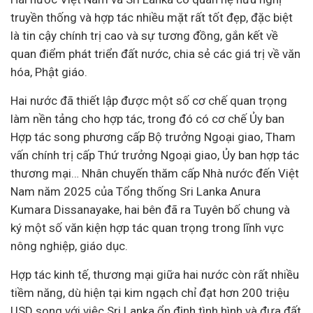
truyền thống và hợp tác nhiều mặt rất tốt đẹp, đặc biệt
là tin cậy chính trị cao và sự tương đồng, gắn kết về
quan điểm phát triển đất nước, chia sẻ các giá trị về văn
hóa, Phật giáo.
Hai nước đã thiết lập được một số cơ chế quan trọng
làm nền tảng cho hợp tác, trong đó có cơ chế Ủy ban
Hợp tác song phương cấp Bộ trưởng Ngoại giao, Tham
vấn chính trị cấp Thứ trưởng Ngoại giao, Ủy ban hợp tác
thương mại… Nhân chuyến thăm cấp Nhà nước đến Việt
Nam năm 2025 của Tổng thống Sri Lanka Anura
Kumara Dissanayake, hai bên đã ra Tuyên bố chung và
ký một số văn kiện hợp tác quan trọng trong lĩnh vực
nông nghiệp, giáo dục.
Hợp tác kinh tế, thương mại giữa hai nước còn rất nhiều
tiềm năng, dù hiện tại kim ngạch chỉ đạt hơn 200 triệu
USD song với việc Sri Lanka ổn định tình hình và đưa đất