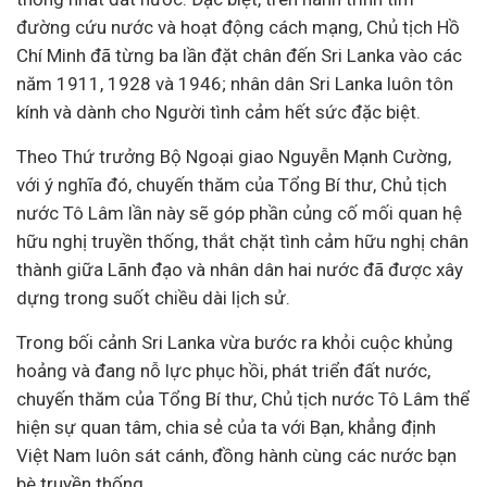
đường cứu nước và hoạt động cách mạng, Chủ tịch Hồ
Chí Minh đã từng ba lần đặt chân đến Sri Lanka vào các
năm 1911, 1928 và 1946; nhân dân Sri Lanka luôn tôn
kính và dành cho Người tình cảm hết sức đặc biệt.
Theo Thứ trưởng Bộ Ngoại giao Nguyễn Mạnh Cường,
với ý nghĩa đó, chuyến thăm của Tổng Bí thư, Chủ tịch
nước Tô Lâm lần này sẽ góp phần củng cố mối quan hệ
hữu nghị truyền thống, thắt chặt tình cảm hữu nghị chân
thành giữa Lãnh đạo và nhân dân hai nước đã được xây
dựng trong suốt chiều dài lịch sử.
Trong bối cảnh Sri Lanka vừa bước ra khỏi cuộc khủng
hoảng và đang nỗ lực phục hồi, phát triển đất nước,
chuyến thăm của Tổng Bí thư, Chủ tịch nước Tô Lâm thể
hiện sự quan tâm, chia sẻ của ta với Bạn, khẳng định
Việt Nam luôn sát cánh, đồng hành cùng các nước bạn
bè truyền thống.