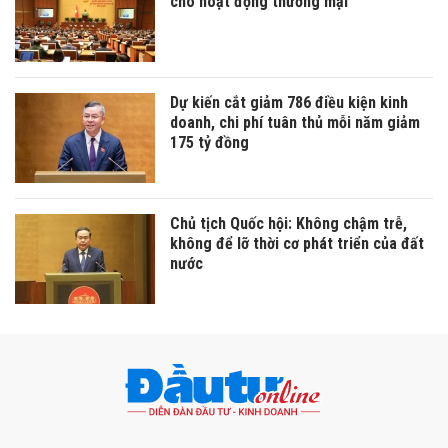
cho hoạt động thương mại
Dự kiến cắt giảm 786 điều kiện kinh
doanh, chi phí tuân thủ mỗi năm giảm
175 tỷ đồng
Chủ tịch Quốc hội: Không chậm trễ,
không để lỡ thời cơ phát triển của đất
nước