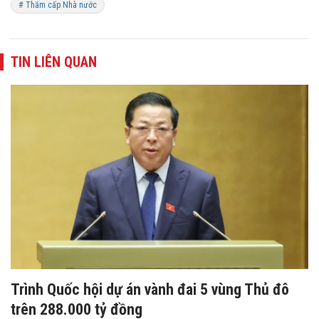
# Thăm cấp Nhà nước
TIN LIÊN QUAN
Trình Quốc hội dự án vành đai 5 vùng Thủ đô
trên 288.000 tỷ đồng