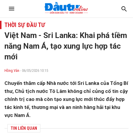
THỜI SỰ ĐẦU TƯ
Việt Nam - Sri Lanka: Khai phá tiềm
năng Nam Á, tạo xung lực hợp tác
mới
Hồng Vân
- 06/05/2026 10:15
Chuyến thăm cấp Nhà nước tới Sri Lanka của Tổng Bí
thư, Chủ tịch nước Tô Lâm không chỉ củng cố tin cậy
chính trị cao mà còn tạo xung lực mới thúc đẩy hợp
tác kinh tế, thương mại và an ninh hàng hải tại khu
vực Nam Á.
TIN LIÊN QUAN