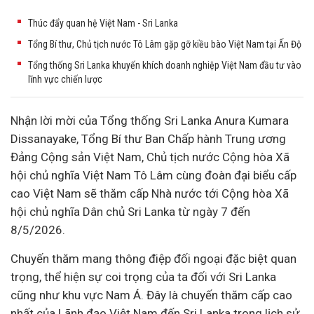
Thúc đẩy quan hệ Việt Nam - Sri Lanka
Tổng Bí thư, Chủ tịch nước Tô Lâm gặp gỡ kiều bào Việt Nam tại Ấn Độ
Tổng thống Sri Lanka khuyến khích doanh nghiệp Việt Nam đầu tư vào
lĩnh vực chiến lược
Nhận lời mời của Tổng thống Sri Lanka Anura Kumara
Dissanayake, Tổng Bí thư Ban Chấp hành Trung ương
Đảng Cộng sản Việt Nam, Chủ tịch nước Cộng hòa
Xã
hội
chủ nghĩa Việt Nam Tô Lâm cùng đoàn đại biểu cấp
cao Việt Nam sẽ thăm cấp Nhà nước tới Cộng hòa Xã
hội chủ nghĩa Dân chủ Sri Lanka từ ngày 7 đến
8/5/2026.
Chuyến thăm mang thông điệp đối ngoại đặc biệt quan
trọng, thể hiện sự coi trọng của ta đối với Sri Lanka
cũng như khu vực Nam Á. Đây là chuyến thăm cấp cao
nhất của Lãnh đạo Việt Nam đến Sri Lanka trong lịch sử