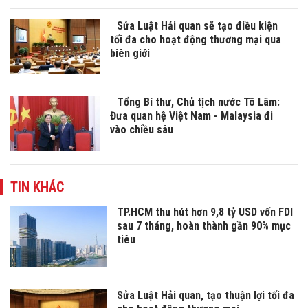
Sửa Luật Hải quan sẽ tạo điều kiện
tối đa cho hoạt động thương mại qua
biên giới
Tổng Bí thư, Chủ tịch nước Tô Lâm:
Đưa quan hệ Việt Nam - Malaysia đi
vào chiều sâu
TIN KHÁC
TP.HCM thu hút hơn 9,8 tỷ USD vốn FDI
sau 7 tháng, hoàn thành gần 90% mục
tiêu
Sửa Luật Hải quan, tạo thuận lợi tối đa