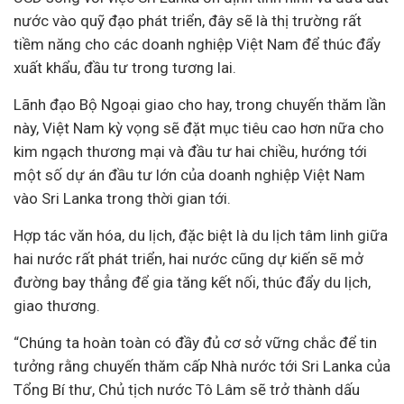
nước vào quỹ đạo phát triển, đây sẽ là thị trường rất
tiềm năng cho các
doanh nghiệp
Việt Nam để thúc đẩy
xuất khẩu, đầu tư trong tương lai.
Lãnh đạo Bộ Ngoại giao cho hay, trong chuyến thăm lần
này, Việt Nam kỳ vọng sẽ đặt mục tiêu cao hơn nữa cho
kim ngạch thương mại và đầu tư hai chiều, hướng tới
một số
dự án
đầu tư lớn của doanh nghiệp Việt Nam
vào Sri Lanka trong thời gian tới.
Hợp tác văn hóa, du lịch, đặc biệt là du lịch tâm linh giữa
hai nước rất phát triển, hai nước cũng dự kiến sẽ mở
đường bay thẳng để gia tăng kết nối, thúc đẩy du lịch,
giao thương.
“Chúng ta hoàn toàn có đầy đủ cơ sở vững chắc để tin
tưởng rằng chuyến thăm cấp Nhà nước tới Sri Lanka của
Tổng Bí thư, Chủ tịch nước Tô Lâm sẽ trở thành dấu