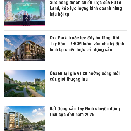
Sức nóng dự án chiến lược của FUTA
Land, kéo lực lượng kinh doanh hùng
hậu hội tụ
Ora Park trước lực đẩy hạ tầng: Khi
Tây Bắc TP.HCM bước vào chu kỳ định
hình lại chiến lược bất động sản
Onsen tại gia và xu hướng sống mới
của giới thượng lưu
Bất động sản Tây Ninh chuyển động
tích cực đầu năm 2026