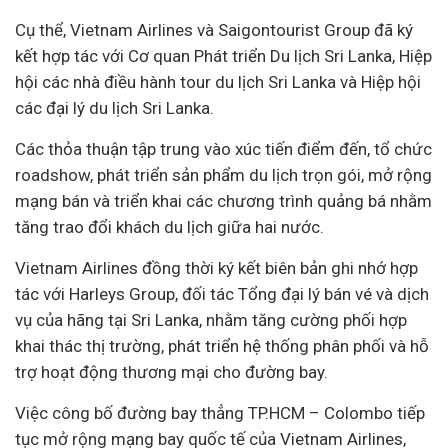
Cụ thể, Vietnam Airlines và Saigontourist Group đã ký
kết hợp tác với Cơ quan Phát triển Du lịch Sri Lanka, Hiệp
hội các nhà điều hành tour du lịch Sri Lanka và Hiệp hội
các đại lý du lịch Sri Lanka.
Các thỏa thuận tập trung vào xúc tiến điểm đến, tổ chức
roadshow, phát triển sản phẩm du lịch trọn gói, mở rộng
mạng bán và triển khai các chương trình quảng bá nhằm
tăng trao đổi khách du lịch giữa hai nước.
Vietnam Airlines đồng thời ký kết biên bản ghi nhớ hợp
tác với Harleys Group, đối tác Tổng đại lý bán vé và dịch
vụ của hãng tại Sri Lanka, nhằm tăng cường phối hợp
khai thác thị trường, phát triển hệ thống phân phối và hỗ
trợ hoạt động thương mại cho đường bay.
Việc công bố đường bay thẳng TP.HCM – Colombo tiếp
tục mở rộng mạng bay quốc tế của Vietnam Airlines,