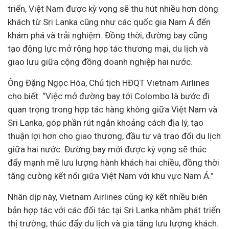
triển, Việt Nam được kỳ vọng sẽ thu hút nhiều hơn dòng
khách từ Sri Lanka cũng như các quốc gia Nam Á đến
khám phá và trải nghiệm. Đồng thời, đường bay cũng
tạo động lực mở rộng hợp tác thương mại, du lịch và
giao lưu giữa cộng đồng
doanh nghiệp
hai nước.
Ông Đặng Ngọc Hòa, Chủ tịch HĐQT Vietnam Airlines
cho biết: “Việc mở đường bay tới Colombo là bước đi
quan trọng trong hợp tác hàng không giữa Việt Nam và
Sri Lanka, góp phần rút ngắn khoảng cách địa lý, tạo
thuận lợi hơn cho giao thương,
đầu tư
và trao đổi du lịch
giữa hai nước. Đường bay mới được kỳ vọng sẽ thúc
đẩy mạnh mẽ lưu lượng hành khách hai chiều, đồng thời
tăng cường kết nối giữa Việt Nam với khu vực Nam Á.”
Nhân dịp này, Vietnam Airlines cũng ký kết nhiều biên
bản hợp tác với các đối tác tại Sri Lanka nhằm phát triển
thị trường, thúc đẩy du lịch và gia tăng lưu lượng khách.