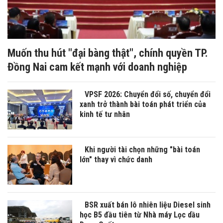
Muốn thu hút "đại bàng thật", chính quyền TP.
Đồng Nai cam kết mạnh với doanh nghiệp
VPSF 2026: Chuyển đổi số, chuyển đổi
xanh trở thành bài toán phát triển của
kinh tế tư nhân
Khi người tài chọn những "bài toán
lớn" thay vì chức danh
BSR xuất bán lô nhiên liệu Diesel sinh
học B5 đầu tiên từ Nhà máy Lọc dầu