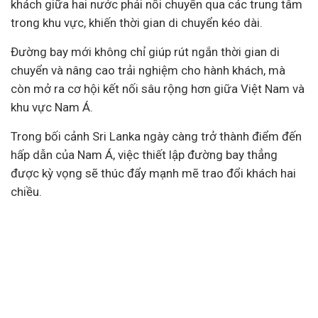
khách giữa hai nước phải nối chuyến qua các trung tâm
trong khu vực, khiến thời gian di chuyển kéo dài.
Đường bay mới không chỉ giúp rút ngắn thời gian di
chuyển và nâng cao trải nghiệm cho hành khách, mà
còn mở ra cơ hội kết nối sâu rộng hơn giữa Việt Nam và
khu vực Nam Á.
Trong bối cảnh Sri Lanka ngày càng trở thành điểm đến
hấp dẫn của Nam Á, việc thiết lập đường bay thẳng
được kỳ vọng sẽ thúc đẩy mạnh mẽ trao đổi khách hai
chiều.