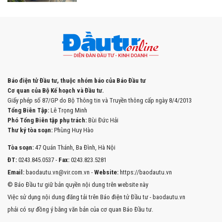
Báo điện tử Đầu tư, thuộc nhóm báo của Báo Đầu tư
Cơ quan của Bộ Kế hoạch và Đầu tư.
Giấy phép số 87/GP do Bộ Thông tin và Truyền thông cấp ngày 8/4/2013
Tổng Biên Tập:
Lê Trọng Minh
Phó Tổng Biên tập phụ trách:
Bùi Đức Hải
Thư ký tòa soạn:
Phùng Huy Hào
Tòa soạn:
47 Quán Thánh, Ba Đình, Hà Nội
ĐT:
0243.845.0537 -
Fax:
0243.823.5281
Email:
baodautu.vn@vir.com.vn -
Website:
https://baodautu.vn
© Báo Đầu tư giữ bản quyền nội dung trên website này
Việc sử dụng nội dung đăng tải trên Báo điện tử Đầu tư - baodautu.vn
phải có sự đồng ý bằng văn bản của cơ quan Báo Đầu tư.