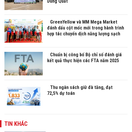
Dung Quất
GreenYellow và MM Mega Market
đánh dấu cột mốc mới trong hành trình
hợp tác chuyển dịch năng lượng sạch
Chuẩn bị công bố Bộ chỉ số đánh giá
kết quả thực hiện các FTA năm 2025
Thu ngân sách giữ đà tăng, đạt
72,5% dự toán
TIN KHÁC