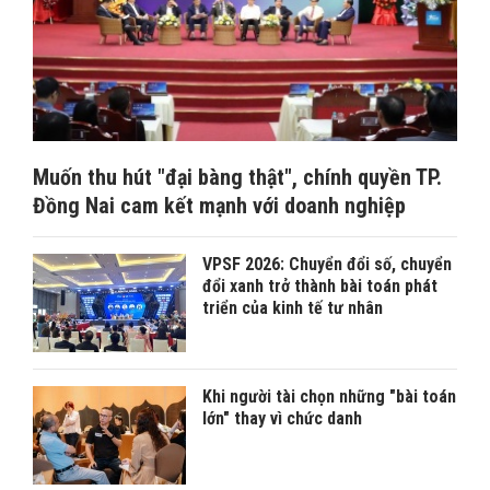
Muốn thu hút "đại bàng thật", chính quyền TP.
Đồng Nai cam kết mạnh với doanh nghiệp
VPSF 2026: Chuyển đổi số, chuyển
đổi xanh trở thành bài toán phát
triển của kinh tế tư nhân
Khi người tài chọn những "bài toán
lớn" thay vì chức danh