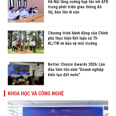
Hà Nội tăng cường hợp tác với AFD
trong phát triển giao thông đô
thị, bảo tồn di sản
Chương trình hành động của Chính
phủ thực hiện Kết luận số 75-
KL/TW về bảo vệ môi trường
Better Choice Awards 2026: Lần
đầu tiên tôn vinh "Doanh nghiệp
kiến tạo đất nước"
KHOA HỌC VÀ CÔNG NGHỆ