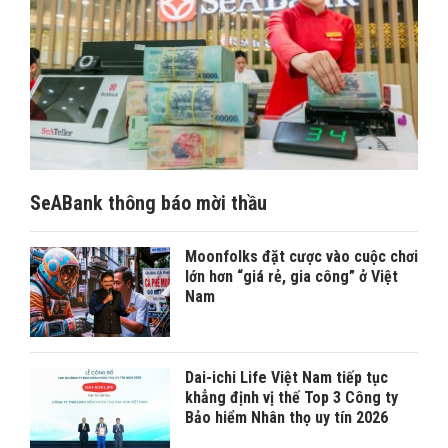
SeABank thông báo mời thầu
Moonfolks đặt cược vào cuộc chơi
lớn hơn “giá rẻ, gia công” ở Việt
Nam
Dai-ichi Life Việt Nam tiếp tục
khẳng định vị thế Top 3 Công ty
Bảo hiểm Nhân thọ uy tín 2026