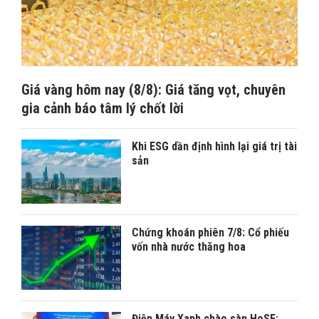
Giá vàng hôm nay (8/8): Giá tăng vọt, chuyên
gia cảnh báo tâm lý chốt lời
Khi ESG dần định hình lại giá trị tài
sản
Chứng khoán phiên 7/8: Cổ phiếu
vốn nhà nước thăng hoa
Điện Máy Xanh chào sàn HoSE: