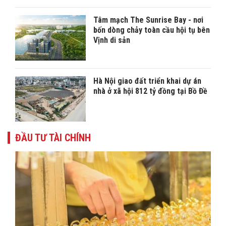
Tâm mạch The Sunrise Bay - nơi
bốn dòng chảy toàn cầu hội tụ bên
Vịnh di sản
Hà Nội giao đất triển khai dự án
nhà ở xã hội 812 tỷ đồng tại Bồ Đề
ĐẦU TƯ TÀI CHÍNH