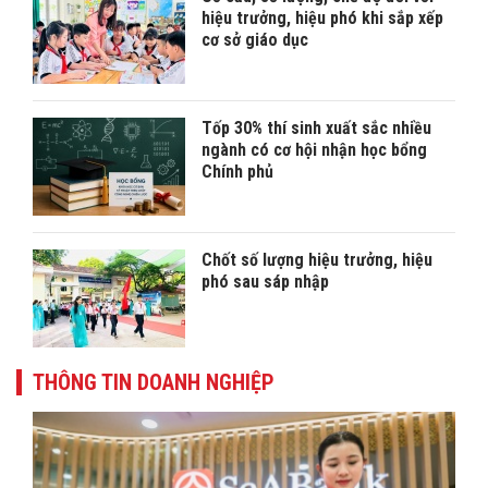
hiệu trưởng, hiệu phó khi sắp xếp
cơ sở giáo dục
Tốp 30% thí sinh xuất sắc nhiều
ngành có cơ hội nhận học bổng
Chính phủ
Chốt số lượng hiệu trưởng, hiệu
phó sau sáp nhập
THÔNG TIN DOANH NGHIỆP