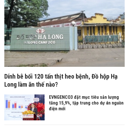
Dính bê bối 120 tấn thịt heo bệnh, Đồ hộp Hạ
Long làm ăn thế nào?
EVNGENCO3 đặt mục tiêu sản lượng
tăng 15,9%, tập trung cho dự án nguồn
điện mới