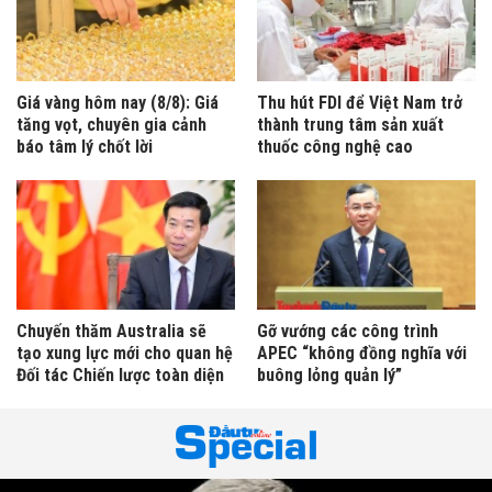
Giá vàng hôm nay (8/8): Giá
Thu hút FDI để Việt Nam trở
tăng vọt, chuyên gia cảnh
thành trung tâm sản xuất
báo tâm lý chốt lời
thuốc công nghệ cao
Chuyến thăm Australia sẽ
Gỡ vướng các công trình
tạo xung lực mới cho quan hệ
APEC “không đồng nghĩa với
Đối tác Chiến lược toàn diện
buông lỏng quản lý”