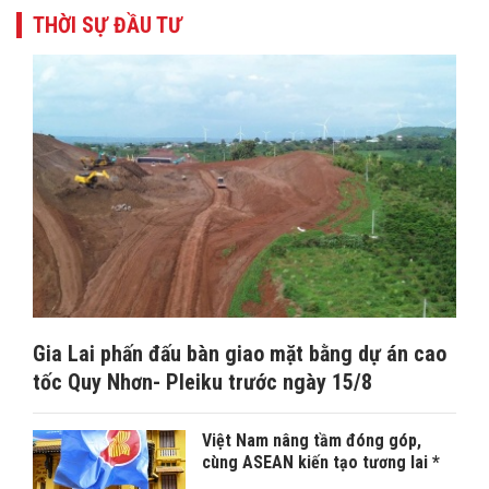
THỜI SỰ ĐẦU TƯ
Gia Lai phấn đấu bàn giao mặt bằng dự án cao
tốc Quy Nhơn- Pleiku trước ngày 15/8
Việt Nam nâng tầm đóng góp,
cùng ASEAN kiến tạo tương lai *