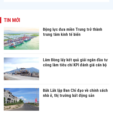
TIN MỚI
Động lực đưa miền Trung trở thành
trung tâm kinh tế biển
Lâm Đồng lấy kết quả giải ngân đầu tư
công làm tiêu chí KPI đánh giá cán bộ
Đắk Lắk lập Ban Chỉ đạo về chính sách
nhà ở, thị trường bất động sản