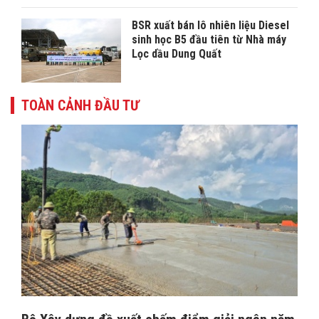
BSR xuất bán lô nhiên liệu Diesel
sinh học B5 đầu tiên từ Nhà máy
Lọc dầu Dung Quất
TOÀN CẢNH ĐẦU TƯ