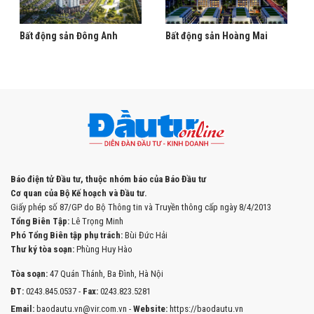
Bất động sản Đông Anh
Bất động sản Hoàng Mai
Báo điện tử Đầu tư, thuộc nhóm báo của Báo Đầu tư
Cơ quan của Bộ Kế hoạch và Đầu tư.
Giấy phép số 87/GP do Bộ Thông tin và Truyền thông cấp ngày 8/4/2013
Tổng Biên Tập:
Lê Trọng Minh
Phó Tổng Biên tập phụ trách:
Bùi Đức Hải
Thư ký tòa soạn:
Phùng Huy Hào
Tòa soạn:
47 Quán Thánh, Ba Đình, Hà Nội
ĐT:
0243.845.0537 -
Fax:
0243.823.5281
Email:
baodautu.vn@vir.com.vn -
Website:
https://baodautu.vn