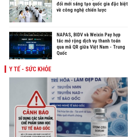
đổi mới sáng tạo quốc gia đặc biệt
về công nghệ chiến lược
NAPAS, BIDV và Weixin Pay hợp
tác mở rộng dịch vụ thanh toán
qua mã QR giữa Việt Nam - Trung
Quốc
Y TẾ - SỨC KHỎE