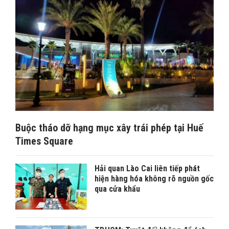
Buộc tháo dỡ hạng mục xây trái phép tại Huế
Times Square
Hải quan Lào Cai liên tiếp phát
hiện hàng hóa không rõ nguồn gốc
qua cửa khẩu