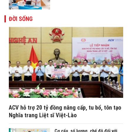
ĐỜI SỐNG
ACV hỗ trợ 20 tỷ đồng nâng cấp, tu bổ, tôn tạo
Nghĩa trang Liệt sĩ Việt-Lào
Cơ cấu, số lượng, chế độ đối với