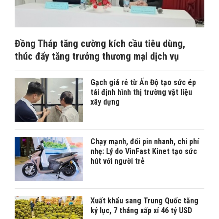
Đồng Tháp tăng cường kích cầu tiêu dùng,
thúc đẩy tăng trưởng thương mại dịch vụ
Gạch giá rẻ từ Ấn Độ tạo sức ép
tái định hình thị trường vật liệu
xây dựng
Chạy mạnh, đổi pin nhanh, chi phí
nhẹ: Lý do VinFast Kinet tạo sức
hút với người trẻ
Xuất khẩu sang Trung Quốc tăng
kỷ lục, 7 tháng xấp xỉ 46 tỷ USD