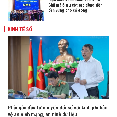
Giải mã 5 trụ cột tạo dòng tiền
bền vững cho cổ đông
KINH TẾ SỐ
Phải gắn đầu tư chuyển đổi số với kinh phí bảo
vệ an ninh mạng, an ninh dữ liệu