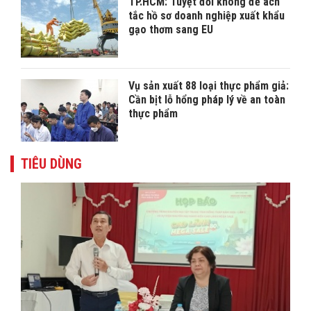
TP.HCM: Tuyệt đối không để ách
tắc hồ sơ doanh nghiệp xuất khẩu
gạo thơm sang EU
Vụ sản xuất 88 loại thực phẩm giả:
Cần bịt lỗ hổng pháp lý về an toàn
thực phẩm
TIÊU DÙNG