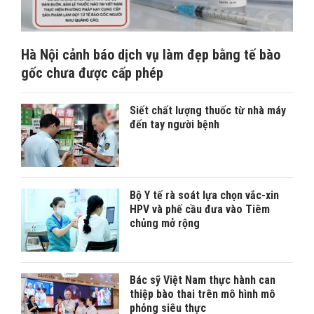
Hà Nội cảnh báo dịch vụ làm đẹp bằng tế bào
gốc chưa được cấp phép
Siết chất lượng thuốc từ nhà máy
đến tay người bệnh
Bộ Y tế rà soát lựa chọn vắc-xin
HPV và phế cầu đưa vào Tiêm
chủng mở rộng
Bác sỹ Việt Nam thực hành can
thiệp bào thai trên mô hình mô
phỏng siêu thực