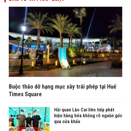
Buộc tháo dỡ hạng mục xây trái phép tại Huế
Times Square
Hải quan Lào Cai liên tiếp phát
hiện hàng hóa không rõ nguồn gốc
qua cửa khẩu