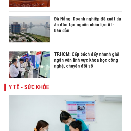
Đà Nẵng: Doanh nghiệp đề xuất dự
án đào tạo nguồn nhân lực AI -
bán dẫn
TP.HCM: Cấp bách đẩy nhanh giải
ngân vốn lĩnh vực khoa học công
nghệ, chuyển đổi số
Y TẾ - SỨC KHỎE