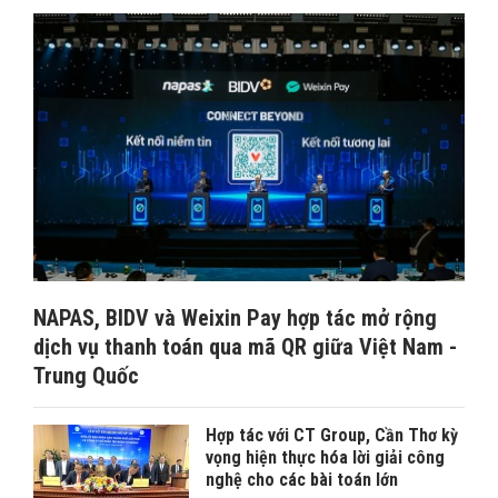
NAPAS, BIDV và Weixin Pay hợp tác mở rộng
dịch vụ thanh toán qua mã QR giữa Việt Nam -
Trung Quốc
Hợp tác với CT Group, Cần Thơ kỳ
vọng hiện thực hóa lời giải công
nghệ cho các bài toán lớn