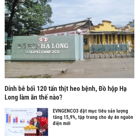
Dính bê bối 120 tấn thịt heo bệnh, Đồ hộp Hạ
Long làm ăn thế nào?
EVNGENCO3 đặt mục tiêu sản lượng
tăng 15,9%, tập trung cho dự án nguồn
điện mới