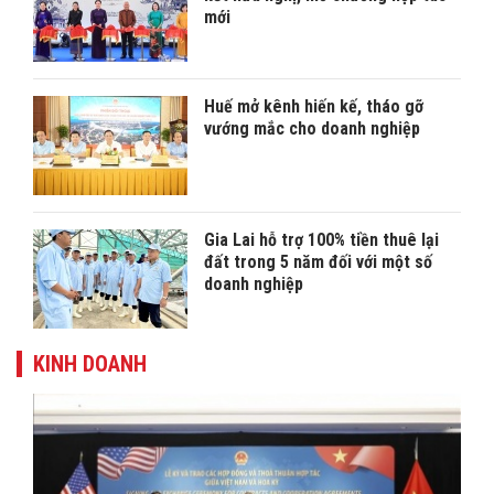
mới
Huế mở kênh hiến kế, tháo gỡ
vướng mắc cho doanh nghiệp
Gia Lai hỗ trợ 100% tiền thuê lại
đất trong 5 năm đối với một số
doanh nghiệp
KINH DOANH