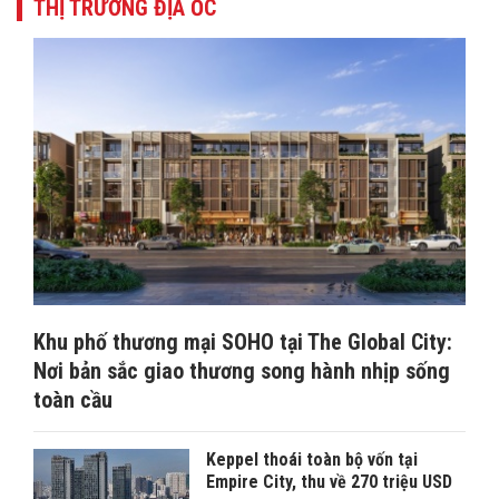
THỊ TRƯỜNG ĐỊA ỐC
Khu phố thương mại SOHO tại The Global City:
Nơi bản sắc giao thương song hành nhịp sống
toàn cầu
Keppel thoái toàn bộ vốn tại
Empire City, thu về 270 triệu USD