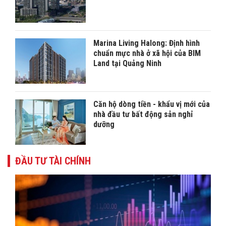
Marina Living Halong: Định hình
chuẩn mực nhà ở xã hội của BIM
Land tại Quảng Ninh
Căn hộ dòng tiền - khẩu vị mới của
nhà đầu tư bất động sản nghỉ
dưỡng
ĐẦU TƯ TÀI CHÍNH