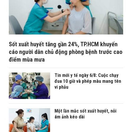
Sốt xuất huyết tăng gần 24%, TP.HCM khuyến
cáo người dân chủ động phòng bệnh trước cao
điểm mùa mưa
Tin mới y tế ngày 6/8: Cuộc chạy
đua 10 giờ và phép màu mang tên
vi phẫu
Một lần mắc sốt xuất huyết, nỗi
ám ảnh kéo dài