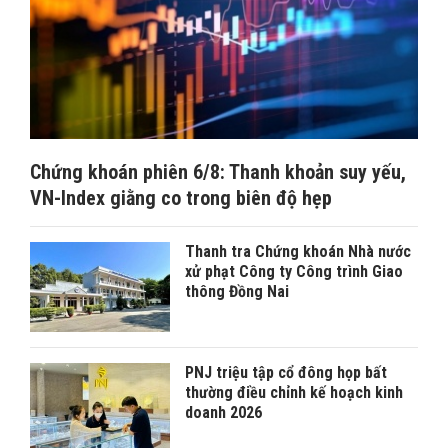
Chứng khoán phiên 6/8: Thanh khoản suy yếu,
VN-Index giằng co trong biên độ hẹp
Thanh tra Chứng khoán Nhà nước
xử phạt Công ty Công trình Giao
thông Đồng Nai
PNJ triệu tập cổ đông họp bất
thường điều chỉnh kế hoạch kinh
doanh 2026