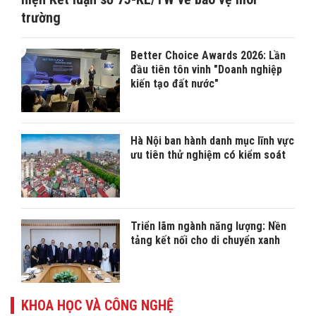
trường
Better Choice Awards 2026: Lần
đầu tiên tôn vinh "Doanh nghiệp
kiến tạo đất nước"
Hà Nội ban hành danh mục lĩnh vực
ưu tiên thử nghiệm có kiểm soát
Triển lãm ngành năng lượng: Nền
tảng kết nối cho di chuyển xanh
KHOA HỌC VÀ CÔNG NGHỆ