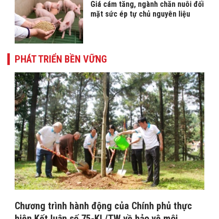
Giá cám tăng, ngành chăn nuôi đối
mặt sức ép tự chủ nguyên liệu
PHÁT TRIỂN BỀN VỮNG
Chương trình hành động của Chính phủ thực
hiện Kết luận số 75-KL/TW về bảo vệ môi