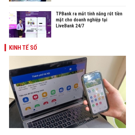
TPBank ra mắt tính năng rút tiền
mặt cho doanh nghiệp tại
LiveBank 24/7
KINH TẾ SỐ