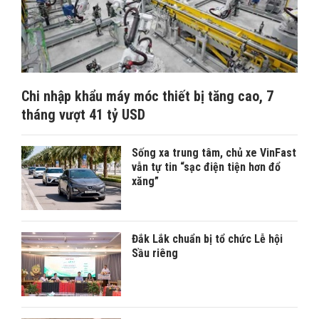
Chi nhập khẩu máy móc thiết bị tăng cao, 7
tháng vượt 41 tỷ USD
Sống xa trung tâm, chủ xe VinFast
vẫn tự tin “sạc điện tiện hơn đổ
xăng”
Đắk Lắk chuẩn bị tổ chức Lễ hội
Sầu riêng