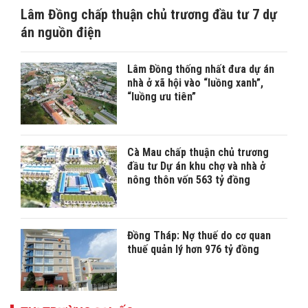
Lâm Đồng chấp thuận chủ trương đầu tư 7 dự
án nguồn điện
Lâm Đồng thống nhất đưa dự án
nhà ở xã hội vào “luồng xanh”,
“luồng ưu tiên”
Cà Mau chấp thuận chủ trương
đầu tư Dự án khu chợ và nhà ở
nông thôn vốn 563 tỷ đồng
Đồng Tháp: Nợ thuế do cơ quan
thuế quản lý hơn 976 tỷ đồng