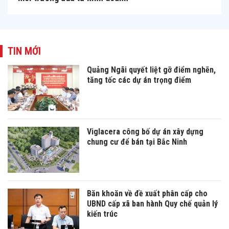
TIN MỚI
Quảng Ngãi quyết liệt gỡ điểm nghẽn,
tăng tốc các dự án trọng điểm
Viglacera công bố dự án xây dựng
chung cư để bán tại Bắc Ninh
Băn khoăn về đề xuất phân cấp cho
UBND cấp xã ban hành Quy chế quản lý
kiến trúc