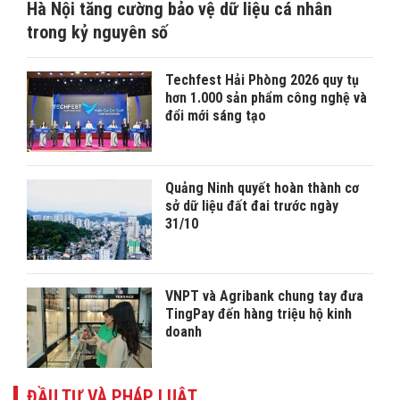
Hà Nội tăng cường bảo vệ dữ liệu cá nhân
trong kỷ nguyên số
Techfest Hải Phòng 2026 quy tụ
hơn 1.000 sản phẩm công nghệ và
đổi mới sáng tạo
Quảng Ninh quyết hoàn thành cơ
sở dữ liệu đất đai trước ngày
31/10
VNPT và Agribank chung tay đưa
TingPay đến hàng triệu hộ kinh
doanh
ĐẦU TƯ VÀ PHÁP LUẬT