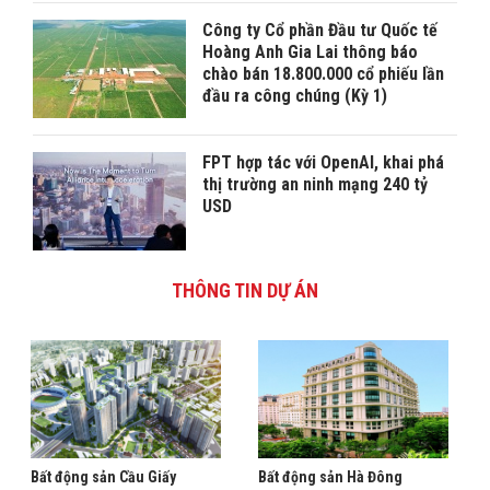
Công ty Cổ phần Đầu tư Quốc tế
Hoàng Anh Gia Lai thông báo
chào bán 18.800.000 cổ phiếu lần
đầu ra công chúng (Kỳ 1)
FPT hợp tác với OpenAI, khai phá
thị trường an ninh mạng 240 tỷ
USD
THÔNG TIN DỰ ÁN
Bất động sản Cầu Giấy
Bất động sản Hà Đông