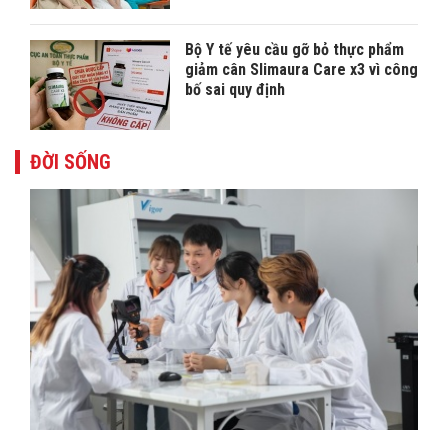
Bộ Y tế yêu cầu gỡ bỏ thực phẩm
giảm cân Slimaura Care x3 vì công
bố sai quy định
ĐỜI SỐNG