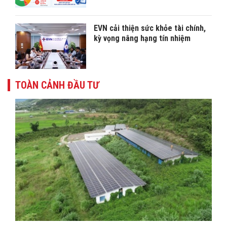
EVN cải thiện sức khỏe tài chính,
kỳ vọng nâng hạng tín nhiệm
TOÀN CẢNH ĐẦU TƯ