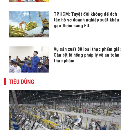
TP.HCM: Tuyệt đối không để ách
tắc hồ sơ doanh nghiệp xuất khẩu
gạo thơm sang EU
Vụ sản xuất 88 loại thực phẩm giả:
Cần bịt lỗ hổng pháp lý về an toàn
thực phẩm
TIÊU DÙNG