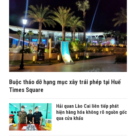
Buộc tháo dỡ hạng mục xây trái phép tại Huế
Times Square
Hải quan Lào Cai liên tiếp phát
hiện hàng hóa không rõ nguồn gốc
qua cửa khẩu