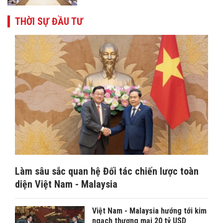
THỜI SỰ ĐẦU TƯ
Làm sâu sắc quan hệ Đối tác chiến lược toàn
diện Việt Nam - Malaysia
Việt Nam - Malaysia hướng tới kim
ngạch thương mại 20 tỷ USD