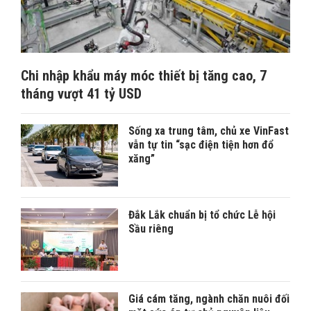
Chi nhập khẩu máy móc thiết bị tăng cao, 7
tháng vượt 41 tỷ USD
Sống xa trung tâm, chủ xe VinFast
vẫn tự tin “sạc điện tiện hơn đổ
xăng”
Đắk Lắk chuẩn bị tổ chức Lễ hội
Sầu riêng
Giá cám tăng, ngành chăn nuôi đối