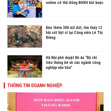
online có thể đóng BHXH bắt buộc
Đào thêm 300 m3 đất, tìm thấy 12
hài cốt liệt sĩ tại Công viên Lê Thị
Riêng
Hà Nội phê duyệt Đề án “Bộ chỉ
tiêu thống kê về các ngành công
nghiệp văn hóa”
THÔNG TIN DOANH NGHIỆP