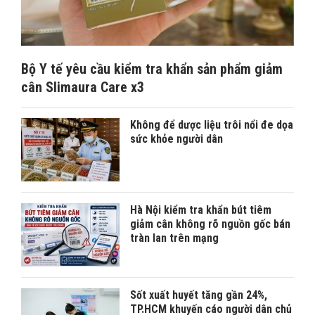
Bộ Y tế yêu cầu kiểm tra khẩn sản phẩm giảm
cân Slimaura Care x3
Không để dược liệu trôi nổi đe dọa
sức khỏe người dân
Hà Nội kiểm tra khẩn bút tiêm
giảm cân không rõ nguồn gốc bán
tràn lan trên mạng
Sốt xuất huyết tăng gần 24%,
TP.HCM khuyến cáo người dân chủ