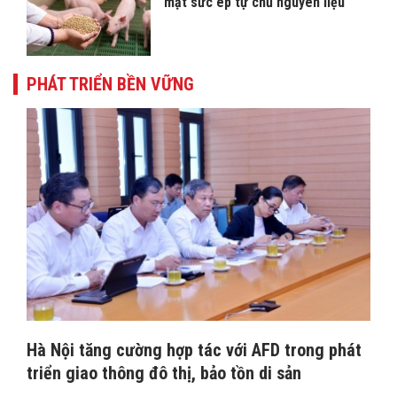
mặt sức ép tự chủ nguyên liệu
PHÁT TRIỂN BỀN VỮNG
Hà Nội tăng cường hợp tác với AFD trong phát
triển giao thông đô thị, bảo tồn di sản