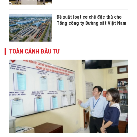
Đề xuất loạt cơ chế đặc thù cho
Tổng công ty Đường sắt Việt Nam
TOÀN CẢNH ĐẦU TƯ