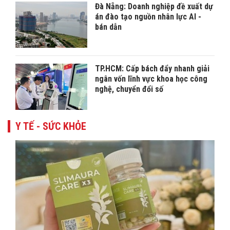
Đà Nẵng: Doanh nghiệp đề xuất dự
án đào tạo nguồn nhân lực AI -
bán dẫn
TP.HCM: Cấp bách đẩy nhanh giải
ngân vốn lĩnh vực khoa học công
nghệ, chuyển đổi số
Y TẾ - SỨC KHỎE