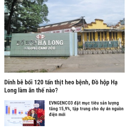
Dính bê bối 120 tấn thịt heo bệnh, Đồ hộp Hạ
Long làm ăn thế nào?
EVNGENCO3 đặt mục tiêu sản lượng
tăng 15,9%, tập trung cho dự án nguồn
điện mới