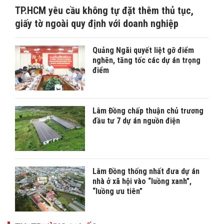
TP.HCM yêu cầu không tự đặt thêm thủ tục,
giấy tờ ngoài quy định với doanh nghiệp
Quảng Ngãi quyết liệt gỡ điểm
nghẽn, tăng tốc các dự án trọng
điểm
Lâm Đồng chấp thuận chủ trương
đầu tư 7 dự án nguồn điện
Lâm Đồng thống nhất đưa dự án
nhà ở xã hội vào “luồng xanh”,
“luồng ưu tiên”