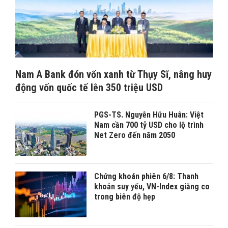
Nam A Bank đón vốn xanh từ Thụy Sĩ, nâng huy
động vốn quốc tế lên 350 triệu USD
PGS-TS. Nguyễn Hữu Huân: Việt
Nam cần 700 tỷ USD cho lộ trình
Net Zero đến năm 2050
Chứng khoán phiên 6/8: Thanh
khoản suy yếu, VN-Index giằng co
trong biên độ hẹp