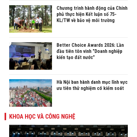
Chương trình hành động của Chính
phủ thực hiện Kết luận số 75-
KL/TW về bảo vệ môi trường
Better Choice Awards 2026: Lần
đầu tiên tôn vinh "Doanh nghiệp
kiến tạo đất nước"
Hà Nội ban hành danh mục lĩnh vực
ưu tiên thử nghiệm có kiểm soát
KHOA HỌC VÀ CÔNG NGHỆ