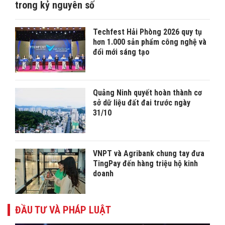
trong kỷ nguyên số
Techfest Hải Phòng 2026 quy tụ
hơn 1.000 sản phẩm công nghệ và
đổi mới sáng tạo
Quảng Ninh quyết hoàn thành cơ
sở dữ liệu đất đai trước ngày
31/10
VNPT và Agribank chung tay đưa
TingPay đến hàng triệu hộ kinh
doanh
ĐẦU TƯ VÀ PHÁP LUẬT