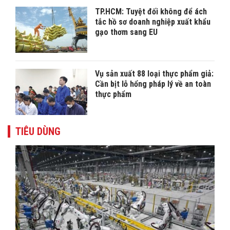
TP.HCM: Tuyệt đối không để ách
tắc hồ sơ doanh nghiệp xuất khẩu
gạo thơm sang EU
Vụ sản xuất 88 loại thực phẩm giả:
Cần bịt lỗ hổng pháp lý về an toàn
thực phẩm
TIÊU DÙNG