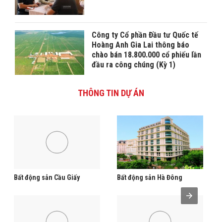
Công ty Cổ phần Đầu tư Quốc tế
Hoàng Anh Gia Lai thông báo
chào bán 18.800.000 cổ phiếu lần
đầu ra công chúng (Kỳ 1)
THÔNG TIN DỰ ÁN
Bất động sản Cầu Giấy
Bất động sản Hà Đông