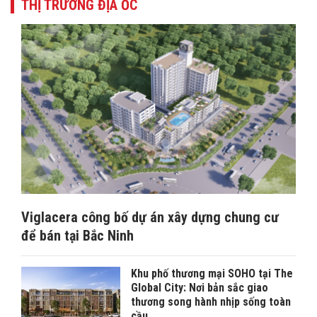
THỊ TRƯỜNG ĐỊA ỐC
Viglacera công bố dự án xây dựng chung cư
để bán tại Bắc Ninh
Khu phố thương mại SOHO tại The
Global City: Nơi bản sắc giao
thương song hành nhịp sống toàn
cầu