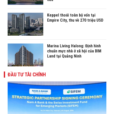
Keppel thoái toàn bộ vốn tại
Empire City, thu về 270 triệu USD
Marina Living Halong: Định hình
chuẩn mực nhà ở xã hội của BIM
Land tại Quảng Ninh
ĐẦU TƯ TÀI CHÍNH