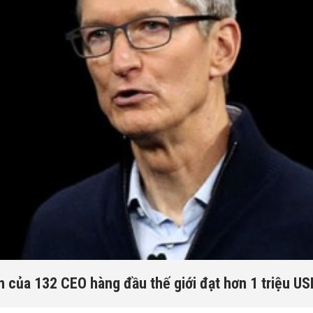
 của 132 CEO hàng đầu thế giới đạt hơn 1 triệu U