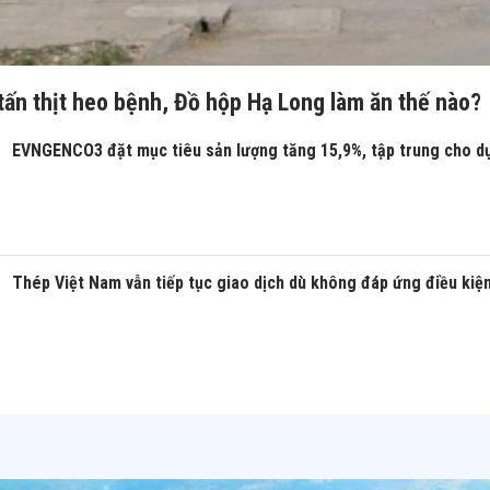
tấn thịt heo bệnh, Đồ hộp Hạ Long làm ăn thế nào?
EVNGENCO3 đặt mục tiêu sản lượng tăng 15,9%, tập trung cho d
Thép Việt Nam vẫn tiếp tục giao dịch dù không đáp ứng điều kiệ