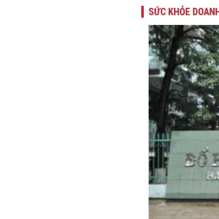
SỨC KHỎE DOANH