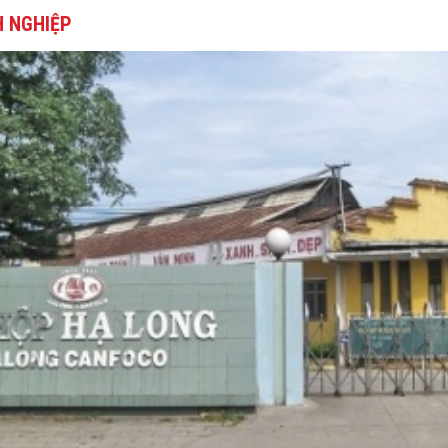
 NGHIỆP