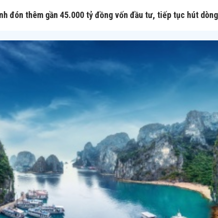
nh đón thêm gần 45.000 tỷ đồng vốn đầu tư, tiếp tục hút dòng