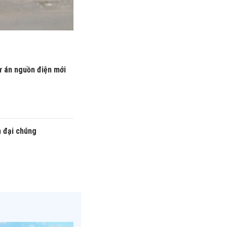
ự án nguồn điện mới
n đại chúng