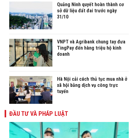
Quảng Ninh quyết hoàn thành cơ
sở dữ liệu đất đai trước ngày
31/10
VNPT và Agribank chung tay đưa
TingPay đến hàng triệu hộ kinh
doanh
Hà Nội cải cách thủ tục mua nhà ở
xã hội bằng dịch vụ công trực
tuyến
ĐẦU TƯ VÀ PHÁP LUẬT