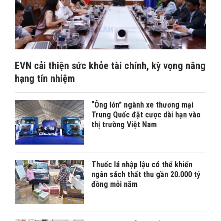
EVN cải thiện sức khỏe tài chính, kỳ vọng nâng
hạng tín nhiệm
“Ông lớn” ngành xe thương mại
Trung Quốc đặt cược dài hạn vào
thị trường Việt Nam
Thuốc lá nhập lậu có thể khiến
ngân sách thất thu gần 20.000 tỷ
đồng mỗi năm