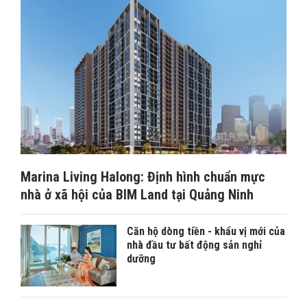
Marina Living Halong: Định hình chuẩn mực
nhà ở xã hội của BIM Land tại Quảng Ninh
Căn hộ dòng tiền - khẩu vị mới của
nhà đầu tư bất động sản nghỉ
dưỡng