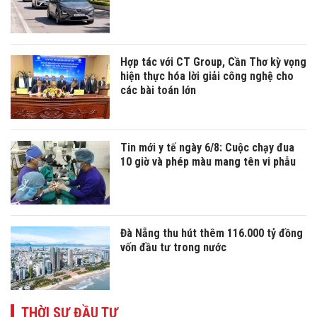
Hợp tác với CT Group, Cần Thơ kỳ vọng
hiện thực hóa lời giải công nghệ cho
các bài toán lớn
Tin mới y tế ngày 6/8: Cuộc chạy đua
10 giờ và phép màu mang tên vi phẫu
Đà Nẵng thu hút thêm 116.000 tỷ đồng
vốn đầu tư trong nước
THỜI SỰ ĐẦU TƯ