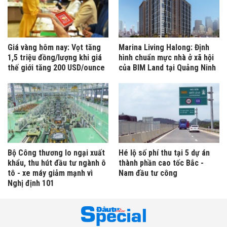
Giá vàng hôm nay: Vọt tăng
Marina Living Halong: Định
1,5 triệu đồng/lượng khi giá
hình chuẩn mực nhà ở xã hội
thế giới tăng 200 USD/ounce
của BIM Land tại Quảng Ninh
Bộ Công thương lo ngại xuất
Hé lộ số phí thu tại 5 dự án
khẩu, thu hút đầu tư ngành ô
thành phần cao tốc Bắc -
tô - xe máy giảm mạnh vì
Nam đầu tư công
Nghị định 101