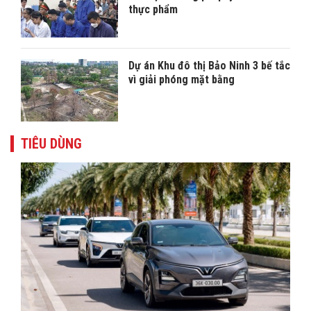
thực phẩm
Dự án Khu đô thị Bảo Ninh 3 bế tắc
vì giải phóng mặt bằng
TIÊU DÙNG