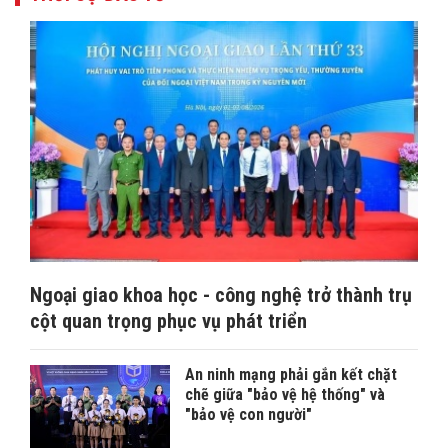
Ngoại giao khoa học - công nghệ trở thành trụ
cột quan trọng phục vụ phát triển
An ninh mạng phải gắn kết chặt
chẽ giữa "bảo vệ hệ thống" và
"bảo vệ con người"