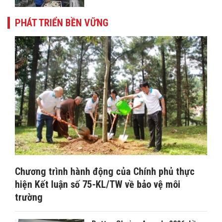
PHÁT TRIỂN BỀN VỮNG
Chương trình hành động của Chính phủ thực
hiện Kết luận số 75-KL/TW về bảo vệ môi
trường