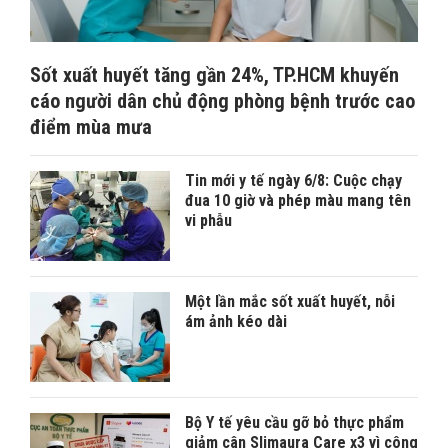
Sốt xuất huyết tăng gần 24%, TP.HCM khuyến
cáo người dân chủ động phòng bệnh trước cao
điểm mùa mưa
Tin mới y tế ngày 6/8: Cuộc chạy
đua 10 giờ và phép màu mang tên
vi phẫu
Một lần mắc sốt xuất huyết, nỗi
ám ảnh kéo dài
Bộ Y tế yêu cầu gỡ bỏ thực phẩm
giảm cân Slimaura Care x3 vì công