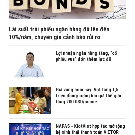
Lãi suất trái phiếu ngân hàng đã lên đến
10%/năm, chuyên gia cảnh báo rủi ro
Lợi nhuận ngân hàng tăng, “cổ
phiếu vua” đón thêm lực đỡ
Giá vàng hôm nay: Vọt tăng 1,5
triệu đồng/lượng khi giá thế giới
tăng 200 USD/ounce
NAPAS - KiotViet hợp tác mở rộng
hệ sinh thái thanh toán VIETQR