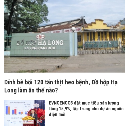
Dính bê bối 120 tấn thịt heo bệnh, Đồ hộp Hạ
Long làm ăn thế nào?
EVNGENCO3 đặt mục tiêu sản lượng
tăng 15,9%, tập trung cho dự án nguồn
điện mới