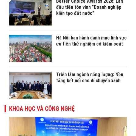
Better Choice Awards 2026: Lần
đầu tiên tôn vinh "Doanh nghiệp
kiến tạo đất nước"
Hà Nội ban hành danh mục lĩnh vực
ưu tiên thử nghiệm có kiểm soát
Triển lãm ngành năng lượng: Nền
tảng kết nối cho di chuyển xanh
KHOA HỌC VÀ CÔNG NGHỆ