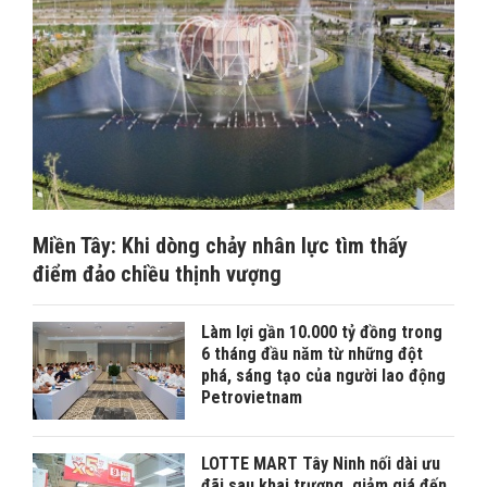
Miền Tây: Khi dòng chảy nhân lực tìm thấy
điểm đảo chiều thịnh vượng
Làm lợi gần 10.000 tỷ đồng trong
6 tháng đầu năm từ những đột
phá, sáng tạo của người lao động
Petrovietnam
LOTTE MART Tây Ninh nối dài ưu
đãi sau khai trương, giảm giá đến