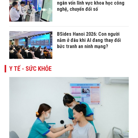
ngân vốn lĩnh vực khoa học công
nghệ, chuyển đổi số
BSides Hanoi 2026: Con người
nằm ở đâu khi AI đang thay đổi
bức tranh an ninh mạng?
Y TẾ - SỨC KHỎE