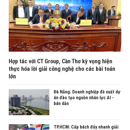
Hợp tác với CT Group, Cần Thơ kỳ vọng hiện
thực hóa lời giải công nghệ cho các bài toán
lớn
Đà Nẵng: Doanh nghiệp đề xuất dự
án đào tạo nguồn nhân lực AI -
bán dẫn
TP.HCM: Cấp bách đẩy nhanh giải