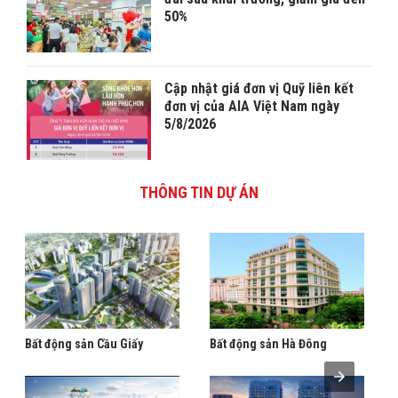
50%
Cập nhật giá đơn vị Quỹ liên kết
đơn vị của AIA Việt Nam ngày
5/8/2026
THÔNG TIN DỰ ÁN
Bất động sản Cầu Giấy
Bất động sản Hà Đông