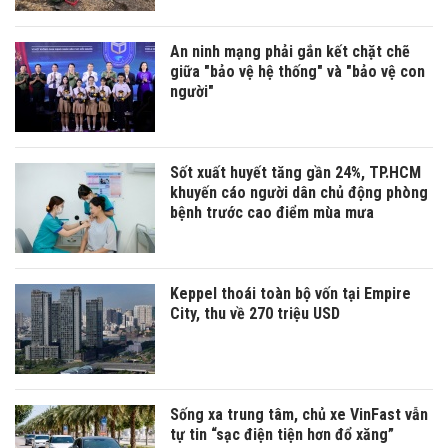
An ninh mạng phải gắn kết chặt chẽ
giữa "bảo vệ hệ thống" và "bảo vệ con
người"
Sốt xuất huyết tăng gần 24%, TP.HCM
khuyến cáo người dân chủ động phòng
bệnh trước cao điểm mùa mưa
Keppel thoái toàn bộ vốn tại Empire
City, thu về 270 triệu USD
Sống xa trung tâm, chủ xe VinFast vẫn
tự tin “sạc điện tiện hơn đổ xăng”