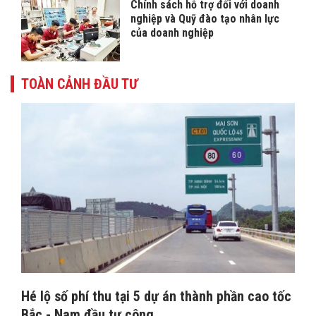
Chính sách hỗ trợ đối với doanh
nghiệp và Quỹ đào tạo nhân lực
của doanh nghiệp
TOÀN CẢNH ĐẦU TƯ
Hé lộ số phí thu tại 5 dự án thành phần cao tốc
Bắc - Nam đầu tư công