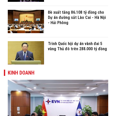
Đề xuất tăng 86.108 tỷ đồng cho
Dự án đường sắt Lào Cai - Hà Nội
- Hải Phòng
Trình Quốc hội dự án vành đai 5
vùng Thủ đô trên 288.000 tỷ đồng
KINH DOANH