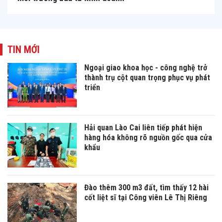
TIN MỚI
Ngoại giao khoa học - công nghệ trở
thành trụ cột quan trọng phục vụ phát
triển
Hải quan Lào Cai liên tiếp phát hiện
hàng hóa không rõ nguồn gốc qua cửa
khẩu
Đào thêm 300 m3 đất, tìm thấy 12 hài
cốt liệt sĩ tại Công viên Lê Thị Riêng