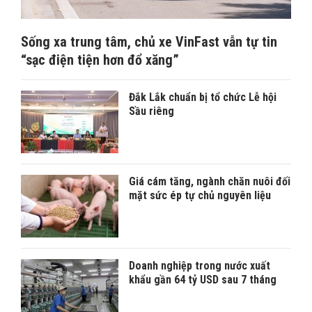
Sống xa trung tâm, chủ xe VinFast vẫn tự tin
“sạc điện tiện hơn đổ xăng”
Đắk Lắk chuẩn bị tổ chức Lễ hội
Sầu riêng
Giá cám tăng, ngành chăn nuôi đối
mặt sức ép tự chủ nguyên liệu
Doanh nghiệp trong nước xuất
khẩu gần 64 tỷ USD sau 7 tháng