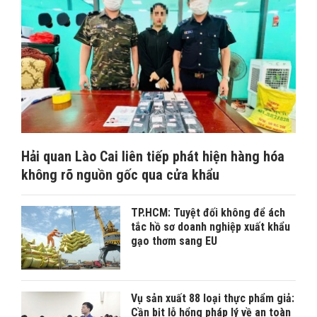
Hải quan Lào Cai liên tiếp phát hiện hàng hóa
không rõ nguồn gốc qua cửa khẩu
TP.HCM: Tuyệt đối không để ách
tắc hồ sơ doanh nghiệp xuất khẩu
gạo thơm sang EU
Vụ sản xuất 88 loại thực phẩm giả:
Cần bịt lỗ hổng pháp lý về an toàn