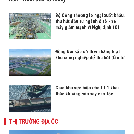
Bộ Công thương lo ngại xuất khẩu,
thu hút đầu tư ngành ô tô - xe
máy giảm mạnh vì Nghị định 101
Đồng Nai sắp có thêm hàng loạt
khu công nghiệp để thu hút đầu tư
Giao khu vực biển cho CC1 khai
thác khoáng sản xây cao tốc
THỊ TRƯỜNG ĐỊA ỐC