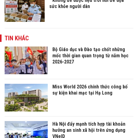
Không để dược liệu trôi nổi đe dọa
sức khỏe người dân
TIN KHÁC
Bộ Giáo dục và Đào tạo chốt những
mốc thời gian quan trọng từ năm học
2026-2027
Miss World 2026 chính thức công bố
sự kiện khai mạc tại Hạ Long
Hà Nội đẩy mạnh tích hợp tài khoản
hưởng an sinh xã hội trên ứng dụng
VNeID