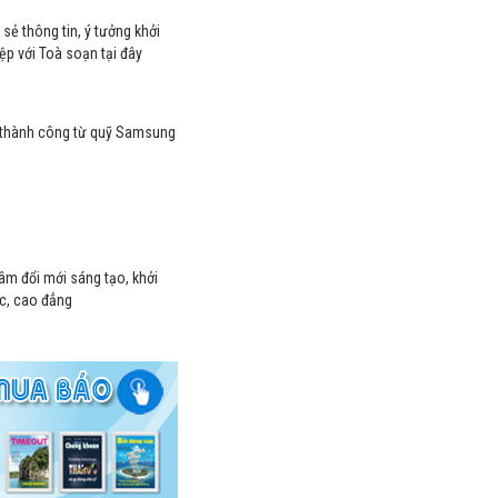
 sẻ thông tin, ý tưởng khởi
ệp với Toà soạn
tại đây
n thành công từ quỹ Samsung
tâm đổi mới sáng tạo, khởi
ọc, cao đẳng