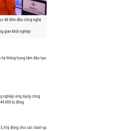
ực để đón đầu công nghệ
g gian khởi nghiệp
 hệ thống trung tâm đào tạo
u
ông nghiệp ứng dụng công
44.000 tỷ đồng
 5,4 tỷ đồng cho các start-up