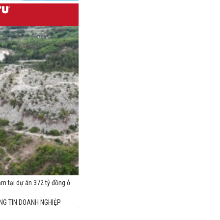
ạm tại dự án 372 tỷ đồng ở
NG TIN DOANH NGHIỆP