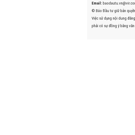
Email:
baodautu.vn@vir.co
© Báo Đầu tư giữ bản quyền
Việc sử dụng nội dung đăng 
phải có sự đồng ý bằng văn