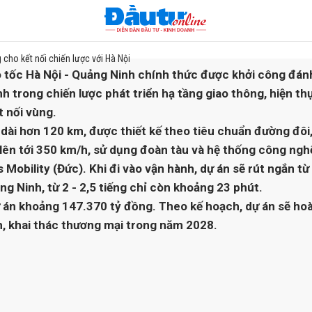
cho kết nối chiến lược với Hà Nội
 tốc Hà Nội - Quảng Ninh chính thức được khởi công đán
h trong chiến lược phát triển hạ tầng giao thông, hiện th
t nối vùng.
dài hơn 120 km, được thiết kế theo tiêu chuẩn đường đôi,
 lên tới 350 km/h, sử dụng đoàn tàu và hệ thống công ngh
Mobility (Đức). Khi đi vào vận hành, dự án sẽ rút ngắn từ 5
g Ninh, từ 2 - 2,5 tiếng chỉ còn khoảng 23 phút.
án khoảng 147.370 tỷ đồng. Theo kế hoạch, dự án sẽ hoà
h, khai thác thương mại trong năm 2028.