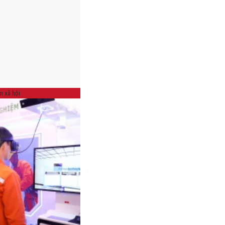
m xã hội