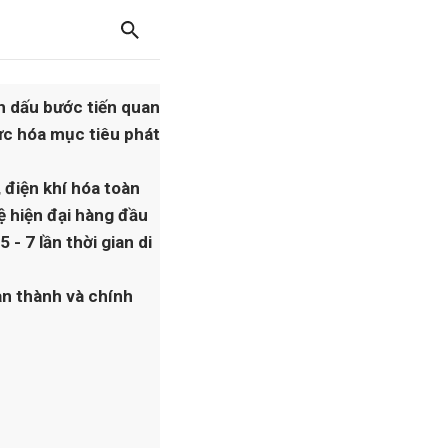
h dấu bước tiến quan
ực hóa mục tiêu phát
 điện khí hóa toàn
ệ hiện đại hàng đầu
 - 7 lần thời gian di
n thành và chính