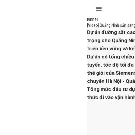
Kinh tế
[Video] Quảng Ninh sẵn sàng 
Dự án đường sắt cao
trọng cho Quảng Nin
triển bền vững và kế
Dự án có tổng chiều 
tuyến, tốc độ tối đa
thế giới của Siemens 
chuyển Hà Nội - Quản
Tổng mức đầu tư dự 
thức đi vào vận hàn