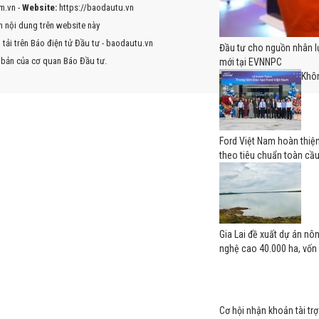
m.vn -
Website:
https://baodautu.vn
 nội dung trên website này
tải trên Báo điện tử Đầu tư - baodautu.vn
Đầu tư cho nguồn nhân l
 bản của cơ quan Báo Đầu tư.
mới tại EVNNPC
Khôn
Ford Việt Nam hoàn thiện
theo tiêu chuẩn toàn cầ
Gia Lai đề xuất dự án n
nghệ cao 40.000 ha, vốn 
Cơ hội nhận khoản tài trợ