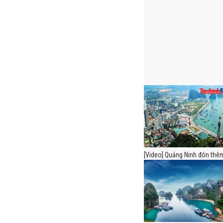
[Video] Quảng Ninh đón thêm