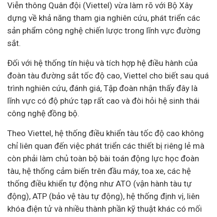
Viễn thông
Quân đội (Viettel) vừa làm rõ với Bộ Xây
dựng về khả năng tham gia nghiên cứu, phát triển các
sản phẩm công nghệ chiến lược trong lĩnh vực đường
sắt.
Đối với hệ thống tín hiệu và tích hợp hệ điều hành của
đoàn tàu đường sắt tốc độ cao, Viettel cho biết sau quá
trình nghiên cứu, đánh giá, Tập đoàn nhận thấy đây là
lĩnh vực có độ phức tạp rất cao và đòi hỏi hệ sinh thái
công nghệ đồng bộ.
Theo Viettel, hệ thống điều khiển tàu tốc độ cao không
chỉ liên quan đến việc phát triển các thiết bị riêng lẻ mà
còn phải làm chủ toàn bộ bài toán động lực học đoàn
tàu, hệ thống cảm biến trên đầu máy, toa xe, các hệ
thống điều khiển tự động như ATO (vận hành tàu tự
động), ATP (bảo vệ tàu tự động), hệ thống định vị, liên
khóa điện tử và nhiều thành phần kỹ thuật khác có mối