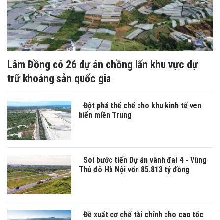
Lâm Đồng có 26 dự án chồng lấn khu vực dự
trữ khoáng sản quốc gia
Đột phá thể chế cho khu kinh tế ven
biển miền Trung
Soi bước tiến Dự án vành đai 4 - Vùng
Thủ đô Hà Nội vốn 85.813 tỷ đồng
Đề xuất cơ chế tài chính cho cao tốc