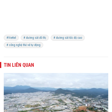
#Viettel
# đường sắt đô thị
# đường sắt tốc độ cao
# công nghệ thẻ vé tự động
TIN LIÊN QUAN