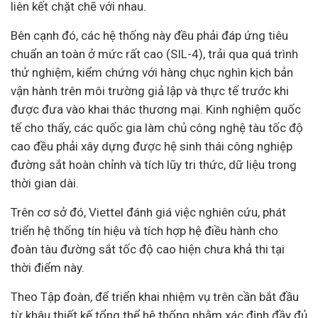
liên kết chặt chẽ với nhau.
Bên cạnh đó, các hệ thống này đều phải đáp ứng tiêu
chuẩn an toàn ở mức rất cao (SIL-4), trải qua quá trình
thử nghiệm, kiểm chứng với hàng chục nghìn kịch bản
vận hành trên môi trường giả lập và thực tế trước khi
được đưa vào khai thác thương mại. Kinh nghiệm quốc
tế cho thấy, các quốc gia làm chủ công nghệ tàu tốc độ
cao đều phải xây dựng được hệ sinh thái công nghiệp
đường sắt hoàn chỉnh và tích lũy tri thức, dữ liệu trong
thời gian dài.
Trên cơ sở đó, Viettel đánh giá việc nghiên cứu, phát
triển hệ thống tín hiệu và tích hợp hệ điều hành cho
đoàn tàu đường sắt tốc độ cao hiện chưa khả thi tại
thời điểm này.
Theo Tập đoàn, để triển khai nhiệm vụ trên cần bắt đầu
từ khâu thiết kế tổng thể hệ thống nhằm xác định đầy đủ