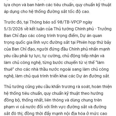
lựa chọn và ban hành các tiêu chuẩn, quy chuẩn kỹ thuật
áp dụng cho hệ thống đường sắt tốc độ cao.
Trước đó, tại Thông báo số 98/TB-VPCP ngày
5/3/2026 về kết luận của Thủ tướng Chính phủ - Trưởng
Ban Chỉ đạo các công trình trọng điểm,
Dự án
quan
trọng quốc gia lĩnh vực đường sắt tại Phiên họp thứ bảy
của Ban Chỉ đạo, người đứng đầu Chính phủ nhấn mạnh
yêu cầu phải tự lực, tự cường, chủ động tiếp nhận và
làm chủ công nghệ, từng bước chuyển từ vị thế “làm
thuê” cho các
nhà thầu
nước ngoài sang làm chủ công
nghệ, làm chủ quá trình triển khai các Dự án đường sắt.
Thủ tướng cũng yêu cầu khẩn trương rà soát, hoàn thiện
hệ thống tiêu chuẩn, quy chuẩn kỹ thuật theo hướng
đồng bộ, thống nhất, liên thông và dùng chung trên
phạm vi cả nước đối với lĩnh vực đường sắt và đường
sắt đô thị; đồng thời đẩy mạnh nội địa hóa ở mức cao