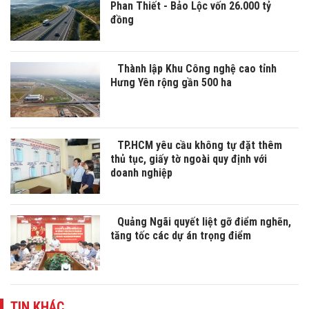
Phan Thiết - Bảo Lộc vốn 26.000 tỷ
đồng
Thành lập Khu Công nghệ cao tỉnh
Hưng Yên rộng gần 500 ha
TP.HCM yêu cầu không tự đặt thêm
thủ tục, giấy tờ ngoài quy định với
doanh nghiệp
Quảng Ngãi quyết liệt gỡ điểm nghẽn,
tăng tốc các dự án trọng điểm
TIN KHÁC