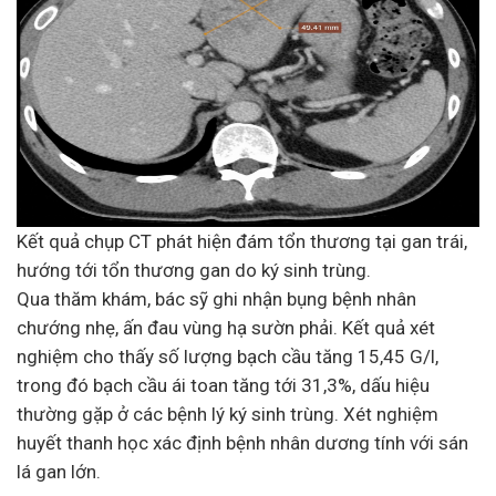
Kết quả chụp CT phát hiện đám tổn thương tại gan trái,
hướng tới tổn thương gan do ký sinh trùng.
Qua thăm khám, bác sỹ ghi nhận bụng bệnh nhân
chướng nhẹ, ấn đau vùng hạ sườn phải. Kết quả xét
nghiệm cho thấy số lượng bạch cầu tăng 15,45 G/l,
trong đó bạch cầu ái toan tăng tới 31,3%, dấu hiệu
thường gặp ở các bệnh lý ký sinh trùng. Xét nghiệm
huyết thanh học xác định bệnh nhân dương tính với sán
lá gan lớn.