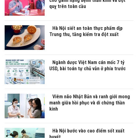
cho gánh nặng bệnh thần kinh và đột
quỵ trên toàn cầu
Hà Nội siết an toàn thực phẩm dịp
Trung thu, tăng kiểm tra đột xuất
Ngành dược Việt Nam cán mốc 7 tỷ
USD, bài toán tự chủ vẫn ở phía trước
Viêm não Nhật Bản và ranh giới mong
manh giữa hồi phục và di chứng thần
kinh
Hà Nội bước vào cao điểm sốt xuất
huyết