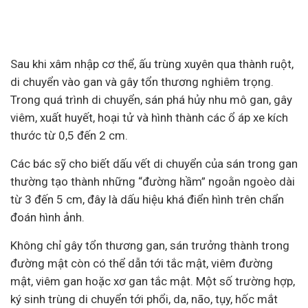
Sau khi xâm nhập cơ thể, ấu trùng xuyên qua thành ruột,
di chuyển vào gan và gây tổn thương nghiêm trọng.
Trong quá trình di chuyển, sán phá hủy nhu mô gan, gây
viêm, xuất huyết, hoại tử và hình thành các ổ áp xe kích
thước từ 0,5 đến 2 cm.
Các bác sỹ cho biết dấu vết di chuyển của sán trong gan
thường tạo thành những “đường hầm” ngoằn ngoèo dài
từ 3 đến 5 cm, đây là dấu hiệu khá điển hình trên chẩn
đoán hình ảnh.
Không chỉ gây tổn thương gan, sán trưởng thành trong
đường mật còn có thể dẫn tới tắc mật, viêm đường
mật, viêm gan hoặc xơ gan tắc mật. Một số trường hợp,
ký sinh trùng di chuyển tới phổi, da, não, tụy, hốc mắt