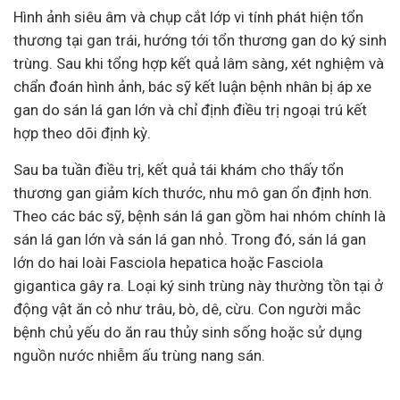
Hình ảnh siêu âm và chụp cắt lớp vi tính phát hiện tổn
thương tại gan trái, hướng tới tổn thương gan do ký sinh
trùng. Sau khi tổng hợp kết quả lâm sàng, xét nghiệm và
chẩn đoán hình ảnh, bác sỹ kết luận bệnh nhân bị áp xe
gan do sán lá gan lớn và chỉ định điều trị ngoại trú kết
hợp theo dõi định kỳ.
Sau ba tuần điều trị, kết quả tái khám cho thấy tổn
thương gan giảm kích thước, nhu mô gan ổn định hơn.
Theo các bác sỹ, bệnh sán lá gan gồm hai nhóm chính là
sán lá gan lớn và sán lá gan nhỏ. Trong đó, sán lá gan
lớn do hai loài Fasciola hepatica hoặc Fasciola
gigantica gây ra. Loại ký sinh trùng này thường tồn tại ở
động vật ăn cỏ như trâu, bò, dê, cừu. Con người mắc
bệnh chủ yếu do ăn rau thủy sinh sống hoặc sử dụng
nguồn nước nhiễm ấu trùng nang sán.