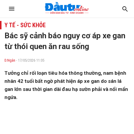
Y TẾ - SỨC KHỎE
Bác sỹ cảnh báo nguy cơ áp xe gan
từ thói quen ăn rau sống
D.Ngân
- 17/05/2026 11:05
Tưởng chỉ rối loạn tiêu hóa thông thường, nam bệnh
nhân 42 tuổi bất ngờ phát hiện áp xe gan do sán lá
gan lớn sau thời gian dài đau hạ sườn phải và nổi mẩn
ngứa.