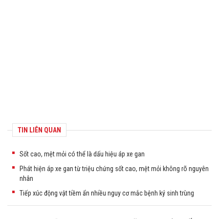
TIN LIÊN QUAN
Sốt cao, mệt mỏi có thể là dấu hiệu áp xe gan
Phát hiện áp xe gan từ triệu chứng sốt cao, mệt mỏi không rõ nguyên
nhân
Tiếp xúc động vật tiềm ẩn nhiều nguy cơ mắc bệnh ký sinh trùng