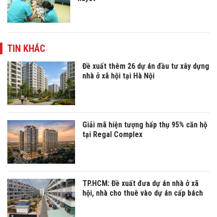
TIN KHÁC
Đề xuất thêm 26 dự án đầu tư xây dựng
nhà ở xã hội tại Hà Nội
Giải mã hiện tượng hấp thụ 95% căn hộ
tại Regal Complex
TP.HCM: Đề xuất đưa dự án nhà ở xã
hội, nhà cho thuê vào dự án cấp bách