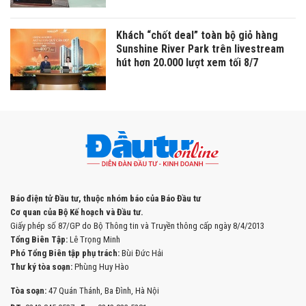
Khách “chốt deal” toàn bộ giỏ hàng
Sunshine River Park trên livestream
hút hơn 20.000 lượt xem tối 8/7
Báo điện tử Đầu tư, thuộc nhóm báo của Báo Đầu tư
Cơ quan của Bộ Kế hoạch và Đầu tư.
Giấy phép số 87/GP do Bộ Thông tin và Truyền thông cấp ngày 8/4/2013
Tổng Biên Tập:
Lê Trọng Minh
Phó Tổng Biên tập phụ trách:
Bùi Đức Hải
Thư ký tòa soạn:
Phùng Huy Hào
Tòa soạn:
47 Quán Thánh, Ba Đình, Hà Nội