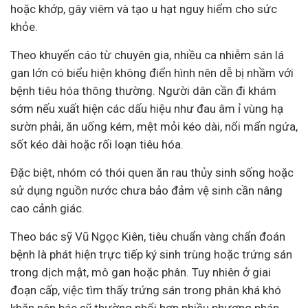
hoặc khớp, gây viêm và tạo u hạt nguy hiểm cho sức
khỏe.
Theo khuyến cáo từ chuyên gia, nhiều ca nhiễm sán lá
gan lớn có biểu hiện không điển hình nên dễ bị nhầm với
bệnh tiêu hóa thông thường. Người dân cần đi khám
sớm nếu xuất hiện các dấu hiệu như đau âm ỉ vùng hạ
sườn phải, ăn uống kém, mệt mỏi kéo dài, nổi mẩn ngứa,
sốt kéo dài hoặc rối loạn tiêu hóa.
Đặc biệt, nhóm có thói quen ăn rau thủy sinh sống hoặc
sử dụng nguồn nước chưa bảo đảm vệ sinh cần nâng
cao cảnh giác.
Theo bác sỹ Vũ Ngọc Kiên, tiêu chuẩn vàng chẩn đoán
bệnh là phát hiện trực tiếp ký sinh trùng hoặc trứng sán
trong dịch mật, mô gan hoặc phân. Tuy nhiên ở giai
đoạn cấp, việc tìm thấy trứng sán trong phân khá khó