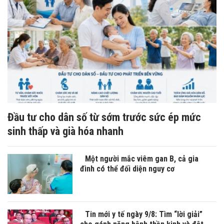
Đầu tư cho dân số từ sớm trước sức ép mức
sinh thấp và già hóa nhanh
Một người mắc viêm gan B, cả gia
đình có thể đối diện nguy cơ
Tin mới y tế ngày 9/8: Tìm “lời giải”