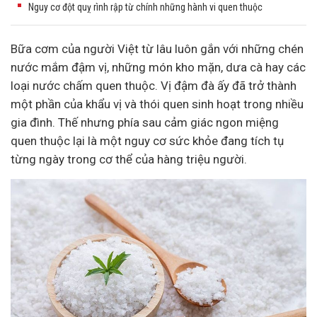
Nguy cơ đột quỵ rình rập từ chính những hành vi quen thuộc
Bữa cơm của người Việt từ lâu luôn gắn với những chén
nước mắm đậm vị, những món kho mặn, dưa cà hay các
loại nước chấm quen thuộc. Vị đậm đà ấy đã trở thành
một phần của khẩu vị và thói quen sinh hoạt trong nhiều
gia đình. Thế nhưng phía sau cảm giác ngon miệng
quen thuộc lại là một nguy cơ sức khỏe đang tích tụ
từng ngày trong cơ thể của hàng triệu người.