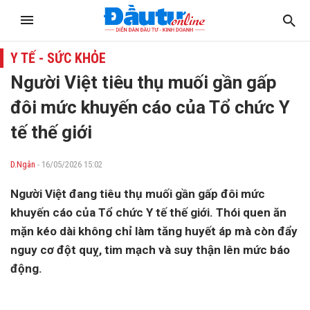
Y TẾ - SỨC KHỎE
Người Việt tiêu thụ muối gần gấp
đôi mức khuyến cáo của Tổ chức Y
tế thế giới
D.Ngân
- 16/05/2026 15:02
Người Việt đang tiêu thụ muối gần gấp đôi mức
khuyến cáo của Tổ chức Y tế thế giới. Thói quen ăn
mặn kéo dài không chỉ làm tăng huyết áp mà còn đẩy
nguy cơ đột quỵ, tim mạch và suy thận lên mức báo
động.