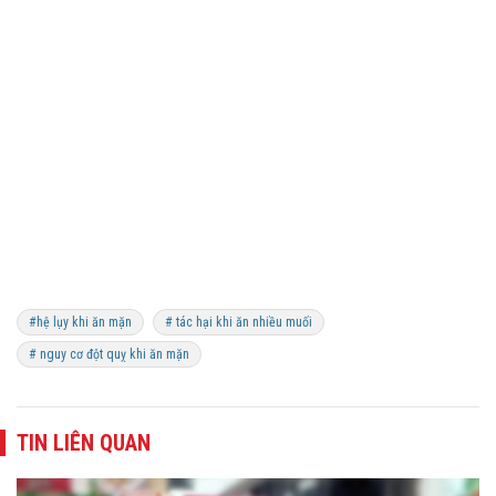
#hệ lụy khi ăn mặn
# tác hại khi ăn nhiều muối
# nguy cơ đột quỵ khi ăn mặn
TIN LIÊN QUAN