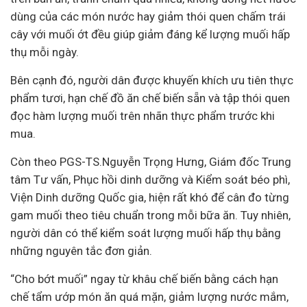
dùng của các món nước hay giảm thói quen chấm trái
cây với muối ớt đều giúp giảm đáng kể lượng muối hấp
thụ mỗi ngày.
Bên cạnh đó, người dân được khuyến khích ưu tiên thực
phẩm tươi, hạn chế đồ ăn chế biến sẵn và tập thói quen
đọc hàm lượng muối trên nhãn thực phẩm trước khi
mua.
Còn theo PGS-TS.Nguyễn Trọng Hưng, Giám đốc Trung
tâm Tư vấn, Phục hồi dinh dưỡng và Kiểm soát béo phì,
Viện Dinh dưỡng Quốc gia, hiện rất khó để cân đo từng
gam muối theo tiêu chuẩn trong mỗi bữa ăn. Tuy nhiên,
người dân có thể kiểm soát lượng muối hấp thụ bằng
những nguyên tắc đơn giản.
“Cho bớt muối” ngay từ khâu chế biến bằng cách hạn
chế tẩm ướp món ăn quá mặn, giảm lượng nước mắm,