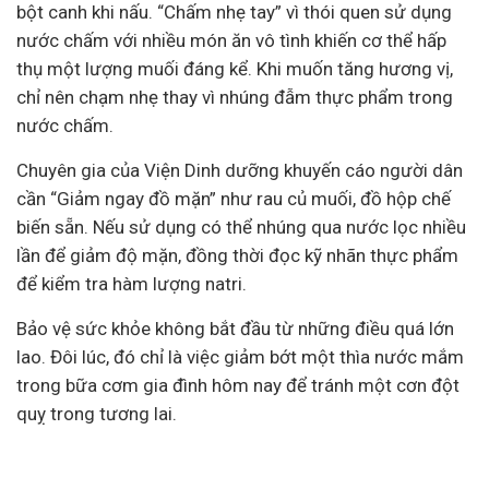
bột canh khi nấu. “Chấm nhẹ tay” vì thói quen sử dụng
nước chấm với nhiều món ăn vô tình khiến cơ thể hấp
thụ một lượng muối đáng kể. Khi muốn tăng hương vị,
chỉ nên chạm nhẹ thay vì nhúng đẫm thực phẩm trong
nước chấm.
Chuyên gia của Viện Dinh dưỡng khuyến cáo người dân
cần “Giảm ngay đồ mặn” như rau củ muối, đồ hộp chế
biến sẵn. Nếu sử dụng có thể nhúng qua nước lọc nhiều
lần để giảm độ mặn, đồng thời đọc kỹ nhãn thực phẩm
để kiểm tra hàm lượng natri.
Bảo vệ sức khỏe không bắt đầu từ những điều quá lớn
lao. Đôi lúc, đó chỉ là việc giảm bớt một thìa nước mắm
trong bữa cơm gia đình hôm nay để tránh một cơn đột
quỵ trong tương lai.