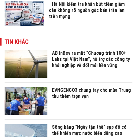
Hà Nội kiểm tra khẩn bút tiêm giảm
cân không rõ nguồn gốc bán tràn lan
trên mạng
TIN KHÁC
AB InBev ra mắt "Chương trình 100+
Labs tại Việt Nam", hỗ trợ các công ty
khởi nghiệp về đổi mới bền vững
EVNGENCO3 chung tay cho mùa Trung
thu thêm trọn vẹn
Sông băng "Ngày tận thế" sụp đổ có
thể khiến mực nước biển dâng cao