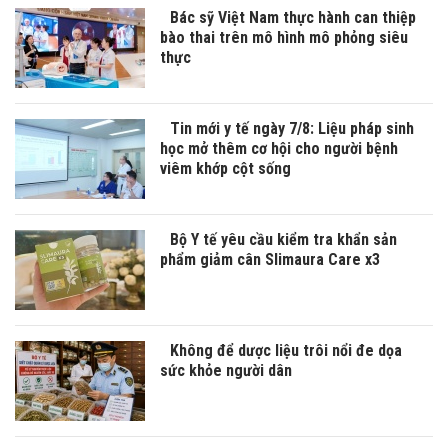
Bác sỹ Việt Nam thực hành can thiệp
bào thai trên mô hình mô phỏng siêu
thực
Tin mới y tế ngày 7/8: Liệu pháp sinh
học mở thêm cơ hội cho người bệnh
viêm khớp cột sống
Bộ Y tế yêu cầu kiểm tra khẩn sản
phẩm giảm cân Slimaura Care x3
Không để dược liệu trôi nổi đe dọa
sức khỏe người dân