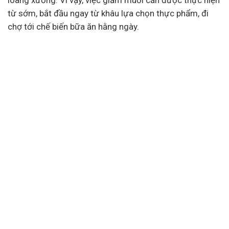
loãng xương. Vì vậy, việc giảm muối cần được thực hiện
từ sớm, bắt đầu ngay từ khâu lựa chọn thực phẩm, đi
chợ tới chế biến bữa ăn hằng ngày.