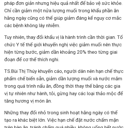
pháp đơn giản nhưng hiệu quả nhất để bảo vệ sức khỏe.
Chỉ cần giảm một nửa lượng muối trong khẩu phần ăn
hằng ngày cũng có thể giúp giảm đáng kể nguy cơ mắc
các bệnh không lây nhiễm.
Tuy nhiên, thay đổi khẩu vị là hành trình cần thời gian. Tổ
chức Y tế thế giới khuyến nghị việc giảm muối nên thực
hiện từng bước, giảm dần khoảng 20% theo từng giai
đoạn để cơ thể thích nghi.
TS.Bùi Thị Thúy khuyến cáo, người dân nên hạn chế thực
phẩm chế biến sẵn, giảm dần lượng muối và nước mắm
trong quá trình nấu ăn, đồng thời thay thế bằng các gia
vị tự nhiên như hành, tỏi, gừng hay các loại thảo mộc để
tăng hương vị món ăn.
Những thay đổi nhỏ trong sinh hoạt hằng ngày có thể
tạo ra khác biệt lớn. Việc hạn chế đặt nước chấm mặn
trên bàn ăn, tránh chấm quá nhiều, không uống hết nước