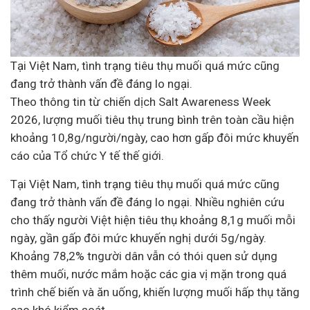
Tại Việt Nam, tình trạng tiêu thụ muối quá mức cũng
đang trở thành vấn đề đáng lo ngại.
Theo thông tin từ chiến dịch Salt Awareness Week
2026, lượng muối tiêu thụ trung bình trên toàn cầu hiện
khoảng 10,8g/người/ngày, cao hơn gấp đôi mức khuyến
cáo của Tổ chức
Y tế
thế giới.
Tại Việt Nam, tình trạng tiêu thụ muối quá mức cũng
đang trở thành vấn đề đáng lo ngại. Nhiều nghiên cứu
cho thấy người Việt hiện tiêu thụ khoảng 8,1g muối mỗi
ngày, gần gấp đôi mức khuyến nghị dưới 5g/ngày.
Khoảng 78,2% tngười dân vẫn có thói quen sử dụng
thêm muối, nước mắm hoặc các gia vị mặn trong quá
trình chế biến và ăn uống, khiến lượng muối hấp thụ tăng