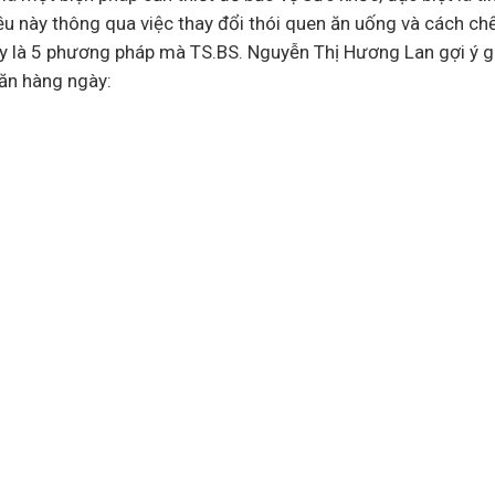
iều này thông qua việc thay đổi thói quen ăn uống và cách c
y là 5 phương pháp mà TS.BS. Nguyễn Thị Hương Lan gợi ý g
ăn hàng ngày: