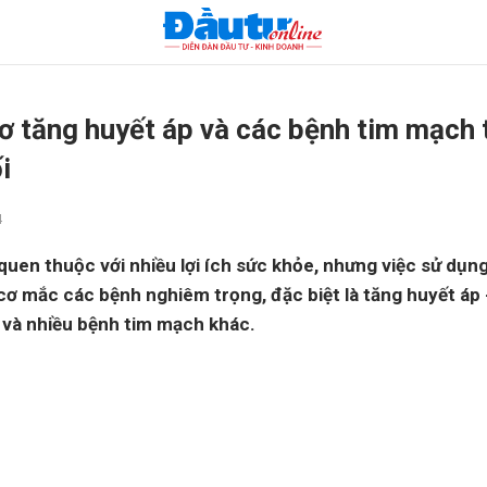
ơ tăng huyết áp và các bệnh tim mạch 
i
4
 quen thuộc với nhiều lợi ích sức khỏe, nhưng việc sử dụn
cơ mắc các bệnh nghiêm trọng, đặc biệt là tăng huyết áp
 và nhiều bệnh tim mạch khác.