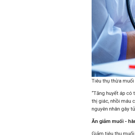
Tiêu thụ thừa muối
“Tăng huyết áp có 
thị giác, nhồi máu 
nguyên nhân gây tử 
Ăn giảm muối - hàn
Giảm tiêu thụ muối 