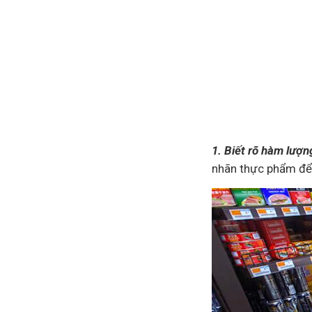
1. Biết rõ hàm lượn
nhãn thực phẩm để 