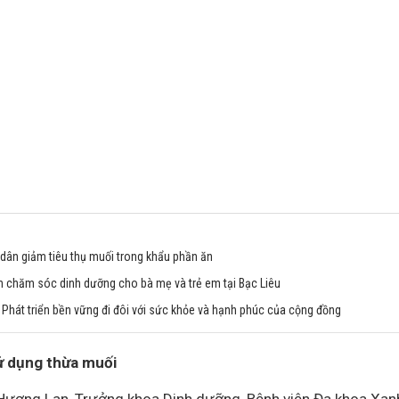
 dân giảm tiêu thụ muối trong khẩu phần ăn
 chăm sóc dinh dưỡng cho bà mẹ và trẻ em tại Bạc Liêu
Phát triển bền vững đi đôi với sức khỏe và hạnh phúc của cộng đồng
ử dụng thừa muối