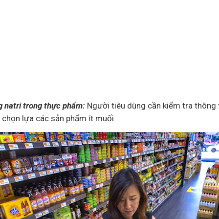
g natri trong thực phẩm:
Người
tiêu dùng
cần kiểm tra thông 
chọn lựa các sản phẩm ít muối.