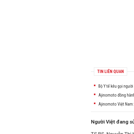
TIN LIÊN QUAN
Bộ Y tế kêu gọi người
Ajinomoto đồng hành
Ajinomoto Việt Nam: 
Người Việt đang s