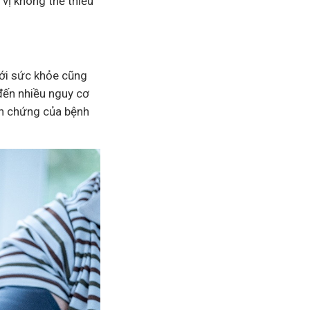
vị không thể thiếu
với sức khỏe cũng
đến nhiều nguy cơ
iến chứng của bệnh