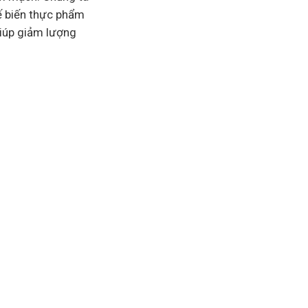
hế biến thực phẩm
iúp giảm lượng