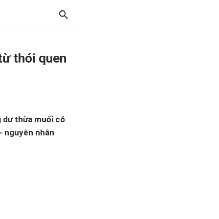
từ thói quen
g dư thừa muối có
 - nguyên nhân