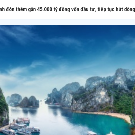
nh đón thêm gần 45.000 tỷ đồng vốn đầu tư, tiếp tục hút dòng