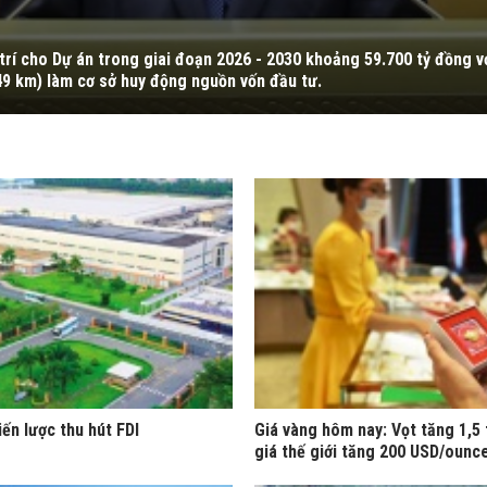
trí cho Dự án trong giai đoạn 2026 - 2030 khoảng 59.700 tỷ đồng v
49 km) làm cơ sở huy động nguồn vốn đầu tư.
iến lược thu hút FDI
Giá vàng hôm nay: Vọt tăng 1,5 
giá thế giới tăng 200 USD/ounc