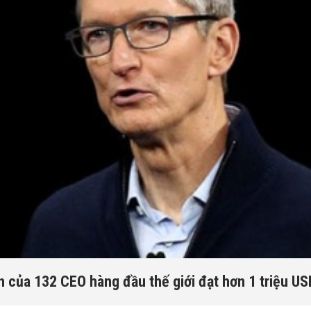
 của 132 CEO hàng đầu thế giới đạt hơn 1 triệu U