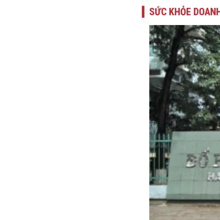
SỨC KHỎE DOANH