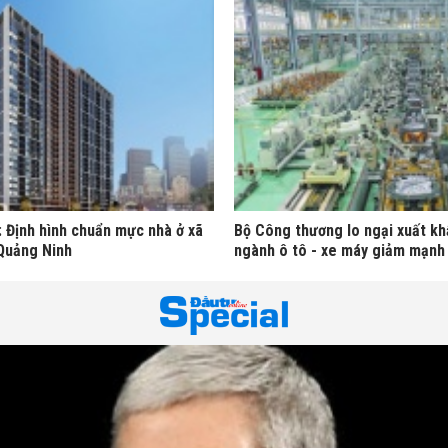
: Định hình chuẩn mực nhà ở xã
Bộ Công thương lo ngại xuất kh
 Quảng Ninh
ngành ô tô - xe máy giảm mạnh 