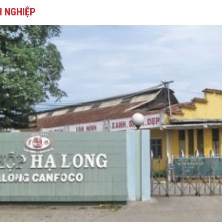
 NGHIỆP