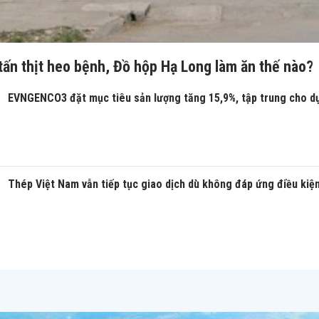
tấn thịt heo bệnh, Đồ hộp Hạ Long làm ăn thế nào?
EVNGENCO3 đặt mục tiêu sản lượng tăng 15,9%, tập trung cho d
Thép Việt Nam vẫn tiếp tục giao dịch dù không đáp ứng điều kiệ