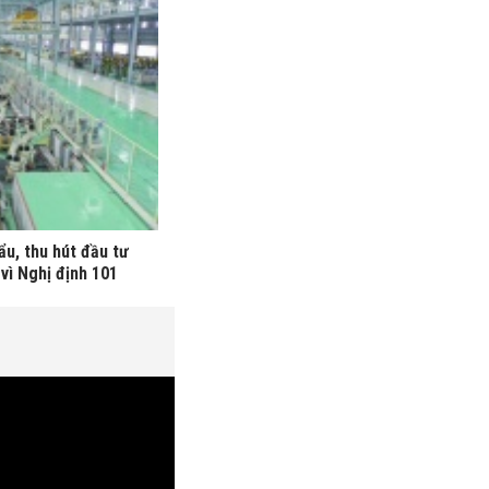
ẩu, thu hút đầu tư
vì Nghị định 101