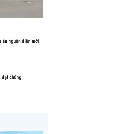
ự án nguồn điện mới
n đại chúng