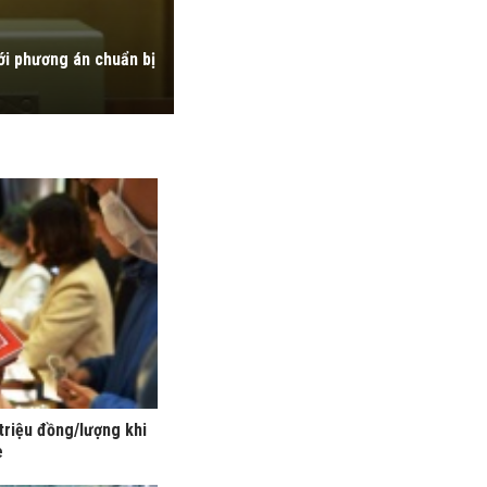
ới phương án chuẩn bị
triệu đồng/lượng khi
e