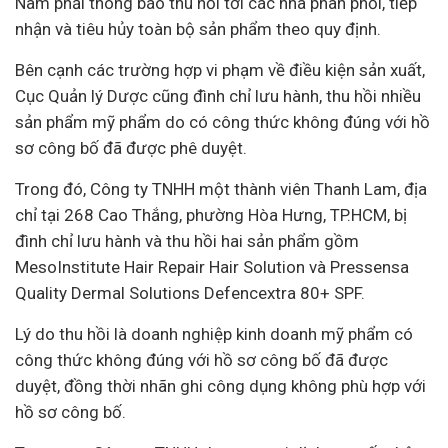
Nam phải thông báo thu hồi tới các nhà phân phối, tiếp
nhận và tiêu hủy toàn bộ sản phẩm theo quy định.
Bên cạnh các trường hợp vi phạm về điều kiện sản xuất,
Cục Quản lý Dược cũng đình chỉ lưu hành, thu hồi nhiều
sản phẩm mỹ phẩm do có công thức không đúng với hồ
sơ công bố đã được phê duyệt.
Trong đó, Công ty TNHH một thành viên Thanh Lam, địa
chỉ tại 268 Cao Thắng, phường Hòa Hưng, TP.HCM, bị
đình chỉ lưu hành và thu hồi hai sản phẩm gồm
MesoInstitute Hair Repair Hair Solution và Pressensa
Quality Dermal Solutions Defencextra 80+ SPF.
Lý do thu hồi là doanh nghiệp kinh doanh mỹ phẩm có
công thức không đúng với hồ sơ công bố đã được
duyệt, đồng thời nhãn ghi công dụng không phù hợp với
hồ sơ công bố.