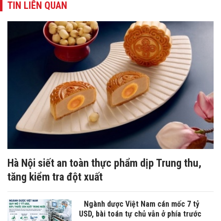
TIN LIÊN QUAN
Hà Nội siết an toàn thực phẩm dịp Trung thu,
tăng kiểm tra đột xuất
Ngành dược Việt Nam cán mốc 7 tỷ
USD, bài toán tự chủ vẫn ở phía trước