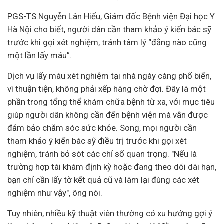
PGS-TS.Nguyễn Lân Hiếu, Giám đốc Bệnh viện Đại học Y
Hà Nội cho biết, người dân cần tham khảo ý kiến bác sỹ
trước khi gọi xét nghiệm, tránh tâm lý “đằng nào cũng
một lần lấy máu”.
Dịch vụ lấy máu xét nghiệm tại nhà ngày càng phổ biến,
vì thuận tiện, không phải xếp hàng chờ đợi. Đây là một
phần trong tổng thể khám chữa bệnh từ xa, với mục tiêu
giúp người dân không cần đến bệnh viện mà vẫn được
đảm bảo chăm sóc sức khỏe. Song, mọi người cần
tham khảo ý kiến bác sỹ điều trị trước khi gọi xét
nghiệm, tránh bỏ sót các chỉ số quan trọng. "Nếu là
trường hợp tái khám định kỳ hoặc đang theo dõi dài hạn,
bạn chỉ cần lấy tờ kết quả cũ và làm lại đúng các xét
nghiệm như vậy", ông nói.
Tuy nhiên, nhiều kỹ thuật viên thường có xu hướng gợi ý