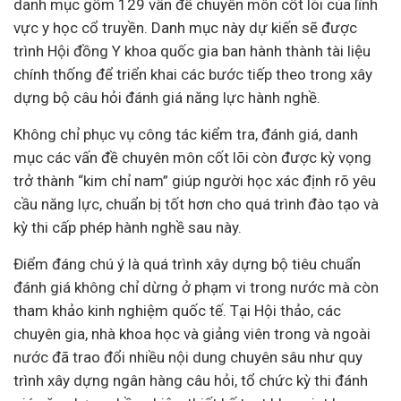
danh mục gồm 129 vấn đề chuyên môn cốt lõi của lĩnh
vực y học cổ truyền. Danh mục này dự kiến sẽ được
trình Hội đồng Y khoa quốc gia ban hành thành tài liệu
chính thống để triển khai các bước tiếp theo trong xây
dựng bộ câu hỏi đánh giá năng lực hành nghề.
Không chỉ phục vụ công tác kiểm tra, đánh giá, danh
mục các vấn đề chuyên môn cốt lõi còn được kỳ vọng
trở thành “kim chỉ nam” giúp người học xác định rõ yêu
cầu năng lực, chuẩn bị tốt hơn cho quá trình đào tạo và
kỳ thi cấp phép hành nghề sau này.
Điểm đáng chú ý là quá trình xây dựng bộ tiêu chuẩn
đánh giá không chỉ dừng ở phạm vi trong nước mà còn
tham khảo kinh nghiệm quốc tế. Tại Hội thảo, các
chuyên gia, nhà khoa học và giảng viên trong và ngoài
nước đã trao đổi nhiều nội dung chuyên sâu như quy
trình xây dựng
ngân hàng
câu hỏi, tổ chức kỳ thi đánh