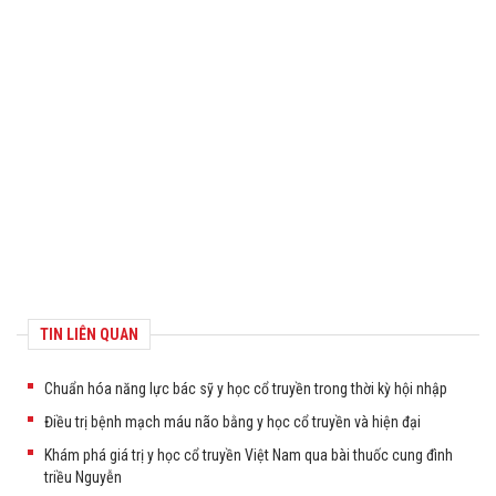
TIN LIÊN QUAN
Chuẩn hóa năng lực bác sỹ y học cổ truyền trong thời kỳ hội nhập
Điều trị bệnh mạch máu não bằng y học cổ truyền và hiện đại
Khám phá giá trị y học cổ truyền Việt Nam qua bài thuốc cung đình
triều Nguyễn