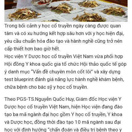
Trong bối cảnh y học cổ truyền ngày càng được quan
tâm và có xu hướng kết hợp sâu hơn với y học hiện đại,
yêu cầu chuẩn hóa đào tạo và hành nghề cũng trở nên
cấp thiết hơn bao giờ hết.
Học viện Y Dược học cổ truyền Việt Nam vừa phối hợp
Hội đồng Y khoa quốc gia tổ chức Hội thảo quốc tế góp
ý danh mục “Vấn đề chuyên môn cốt lõi” và xây dựng
test blueprint đánh giá năng lực hành nghề khám bệnh,
chữa bệnh cho bác sỹ y học cổ truyền.
Theo PGS-TS.Nguyễn Quốc Huy, Giám đốc Học viện Y
Dược học cổ truyền Việt Nam, hiện Học viện đang đào
tạo ba mã ngành đại học gồm Y học cổ truyền, Y khoa
và Dược học, đồng thời đào tạo 10 mã ngành sau đại
học với định hướng “chẩn đoán và điều trị bệnh theo y