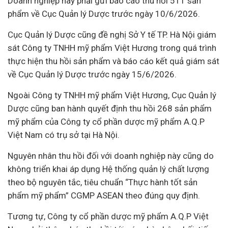
Doanh nghiệp này phải gửi báo cáo thu hồi 511 sản
phẩm về Cục Quản lý Dược trước ngày 10/6/2026.
Cục Quản lý Dược cũng đề nghị Sở Y tế TP. Hà Nội giám
sát Công ty TNHH mỹ phẩm Việt Hương trong quá trình
thực hiện thu hồi sản phẩm và báo cáo kết quả giám sát
về Cục Quản lý Dược trước ngày 15/6/2026.
Ngoài Công ty TNHH mỹ phẩm Việt Hương, Cục Quản lý
Dược cũng ban hành quyết định thu hồi 268 sản phẩm
mỹ phẩm của Công ty cổ phần dược mỹ phẩm A.Q.P
Việt Nam có trụ sở tại Hà Nội.
Nguyên nhân thu hồi đối với doanh nghiệp này cũng do
không triển khai áp dụng Hệ thống quản lý chất lượng
theo bộ nguyên tắc, tiêu chuẩn “Thực hành tốt sản
phẩm mỹ phẩm” CGMP ASEAN theo đúng quy định.
Tương tự, Công ty cổ phần dược mỹ phẩm A.Q.P Việt