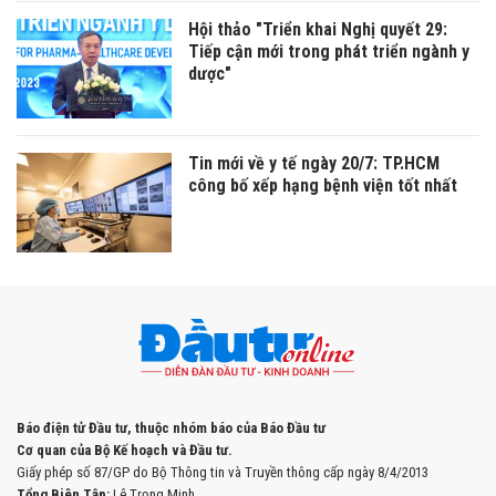
Hội thảo "Triển khai Nghị quyết 29:
Tiếp cận mới trong phát triển ngành y
dược"
Tin mới về y tế ngày 20/7: TP.HCM
công bố xếp hạng bệnh viện tốt nhất
Báo điện tử Đầu tư, thuộc nhóm báo của Báo Đầu tư
Cơ quan của Bộ Kế hoạch và Đầu tư.
Giấy phép số 87/GP do Bộ Thông tin và Truyền thông cấp ngày 8/4/2013
Tổng Biên Tập:
Lê Trọng Minh