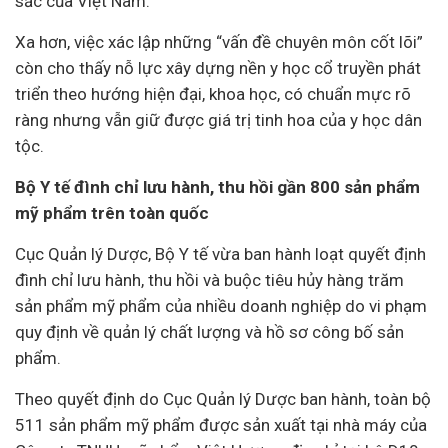
sắc của Việt Nam.
Xa hơn, việc xác lập những “vấn đề chuyên môn cốt lõi”
còn cho thấy nỗ lực xây dựng nền y học cổ truyền phát
triển theo hướng hiện đại, khoa học, có chuẩn mực rõ
ràng nhưng vẫn giữ được giá trị tinh hoa của y học dân
tộc.
Bộ Y tế đình chỉ lưu hành, thu hồi gần 800 sản phẩm
mỹ phẩm trên toàn quốc
Cục Quản lý Dược, Bộ Y tế vừa ban hành loạt quyết định
đình chỉ lưu hành, thu hồi và buộc tiêu hủy hàng trăm
sản phẩm mỹ phẩm của nhiều
doanh nghiệp
do vi phạm
quy định về quản lý chất lượng và hồ sơ công bố sản
phẩm.
Theo quyết định do Cục Quản lý Dược ban hành, toàn bộ
511 sản phẩm mỹ phẩm được sản xuất tại nhà máy của