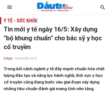
Y TẾ - SỨC KHỎE
Tin mới y tế ngày 16/5: Xây dựng
“bộ khung chuẩn” cho bác sỹ y học
cổ truyền
D.Ngân
- 16/05/2026 10:14
Trong bối cảnh ngành y tế đẩy mạnh chuẩn hóa chất
lượng đào tạo và năng lực hành nghề, lĩnh vực y học
cổ truyền cũng đang bước vào giai đoạn xây dựng
những tiêu chuẩn đánh giá mang tính nền tảng.