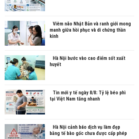
Viêm não Nhật Bản và ranh giới mong
manh giữa hồi phục và di chứng thần
kinh
Hà Nội bước vào cao điểm sốt xuất
huyết
Tin mới y tế ngày 8/8: Tỷ lệ béo phì
tại Việt Nam tăng nhanh
Hà Nội cảnh báo dịch vụ làm đẹp
bằng tế bào gốc chưa được cấp phép