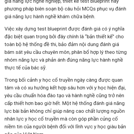
giá năng lực nghề nghiệp, thiết kế test blueprint hay
phương pháp biên soạn bộ câu hỏi MCQs phục vụ đánh
giá năng lực hành nghề khám chữa bệnh.
Việc xây dựng test blueprint được đánh giá có ý nghĩa
đặc biệt quan trọng bởi đây chính là “bản thiết kế” cho
toàn bộ hệ thống đề thi, bảo đảm nội dung đánh giá
bám sát yêu cầu chuyên môn, phân bổ hợp lý theo từng
nhóm năng lực và phản ánh đúng năng lực hành nghề
thực tế của bác sỹ.
Trong bối cảnh y học cổ truyền ngày càng được quan
tâm và có xu hướng kết hợp sâu hơn với y học hiện đại,
yêu cầu chuẩn hóa đào tạo và hành nghề cũng trở nên
cấp thiết hơn bao giờ hết. Một hệ thống đánh giá năng
lực bài bản không chỉ giúp nâng cao chất lượng nguồn
nhân lực y học cổ truyền mà còn góp phần củng cố
niềm tin của người bệnh đối với lĩnh vực y học giàu bản