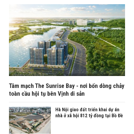
Tâm mạch The Sunrise Bay - nơi bốn dòng chảy
toàn cầu hội tụ bên Vịnh di sản
Hà Nội giao đất triển khai dự án
nhà ở xã hội 812 tỷ đồng tại Bồ Đề