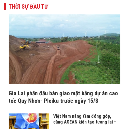
THỜI SỰ ĐẦU TƯ
Gia Lai phấn đấu bàn giao mặt bằng dự án cao
tốc Quy Nhơn- Pleiku trước ngày 15/8
Việt Nam nâng tầm đóng góp,
cùng ASEAN kiến tạo tương lai *