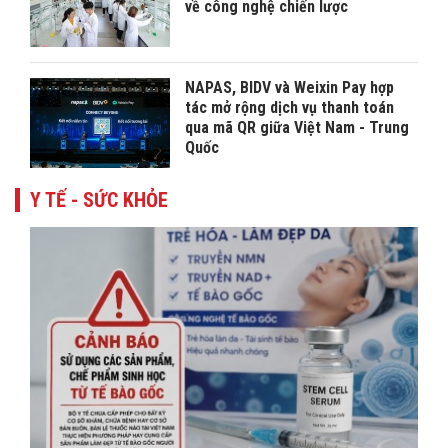
về công nghệ chiến lược
NAPAS, BIDV và Weixin Pay hợp
tác mở rộng dịch vụ thanh toán
qua mã QR giữa Việt Nam - Trung
Quốc
Y TẾ - SỨC KHỎE