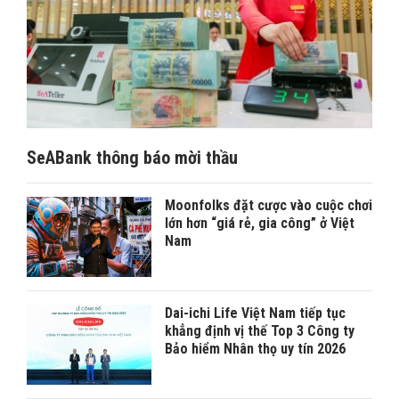
SeABank thông báo mời thầu
Moonfolks đặt cược vào cuộc chơi
lớn hơn “giá rẻ, gia công” ở Việt
Nam
Dai-ichi Life Việt Nam tiếp tục
khẳng định vị thế Top 3 Công ty
Bảo hiểm Nhân thọ uy tín 2026