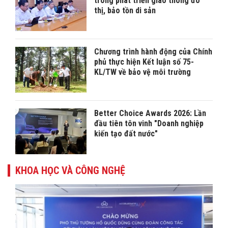
trong phát triển giao thông đô
thị, bảo tồn di sản
Chương trình hành động của Chính
phủ thực hiện Kết luận số 75-
KL/TW về bảo vệ môi trường
Better Choice Awards 2026: Lần
đầu tiên tôn vinh "Doanh nghiệp
kiến tạo đất nước"
KHOA HỌC VÀ CÔNG NGHỆ