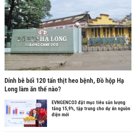
Dính bê bối 120 tấn thịt heo bệnh, Đồ hộp Hạ
Long làm ăn thế nào?
EVNGENCO3 đặt mục tiêu sản lượng
tăng 15,9%, tập trung cho dự án nguồn
điện mới