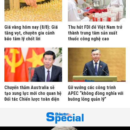
Giá vàng hôm nay (8/8): Giá
Thu hút FDI để Việt Nam trở
tăng vọt, chuyên gia cảnh
thành trung tâm sản xuất
báo tâm lý chốt lời
thuốc công nghệ cao
Chuyến thăm Australia sẽ
Gỡ vướng các công trình
tạo xung lực mới cho quan hệ
APEC “không đồng nghĩa với
Đối tác Chiến lược toàn diện
buông lỏng quản lý”