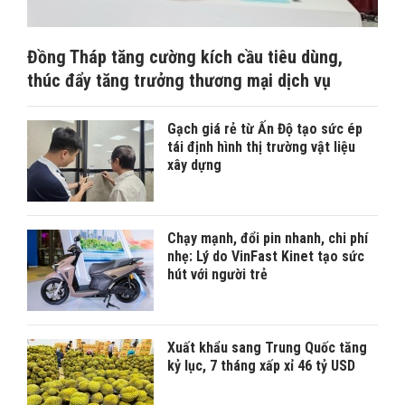
Đồng Tháp tăng cường kích cầu tiêu dùng,
thúc đẩy tăng trưởng thương mại dịch vụ
Gạch giá rẻ từ Ấn Độ tạo sức ép
tái định hình thị trường vật liệu
xây dựng
Chạy mạnh, đổi pin nhanh, chi phí
nhẹ: Lý do VinFast Kinet tạo sức
hút với người trẻ
Xuất khẩu sang Trung Quốc tăng
kỷ lục, 7 tháng xấp xỉ 46 tỷ USD