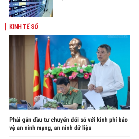
KINH TẾ SỐ
Phải gắn đầu tư chuyển đổi số với kinh phí bảo
vệ an ninh mạng, an ninh dữ liệu