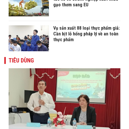
gạo thơm sang EU
Vụ sản xuất 88 loại thực phẩm giả:
Cần bịt lỗ hổng pháp lý về an toàn
thực phẩm
TIÊU DÙNG