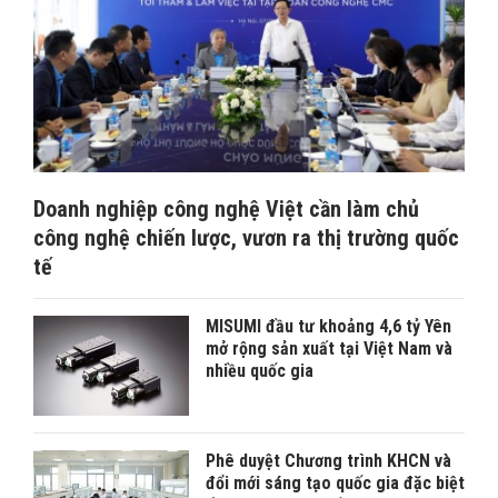
Doanh nghiệp công nghệ Việt cần làm chủ
công nghệ chiến lược, vươn ra thị trường quốc
tế
MISUMI đầu tư khoảng 4,6 tỷ Yên
mở rộng sản xuất tại Việt Nam và
nhiều quốc gia
Phê duyệt Chương trình KHCN và
đổi mới sáng tạo quốc gia đặc biệt