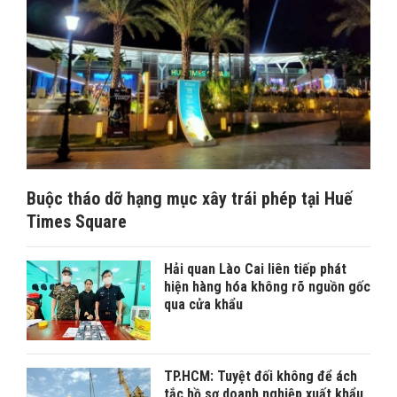
Buộc tháo dỡ hạng mục xây trái phép tại Huế
Times Square
Hải quan Lào Cai liên tiếp phát
hiện hàng hóa không rõ nguồn gốc
qua cửa khẩu
TP.HCM: Tuyệt đối không để ách
tắc hồ sơ doanh nghiệp xuất khẩu