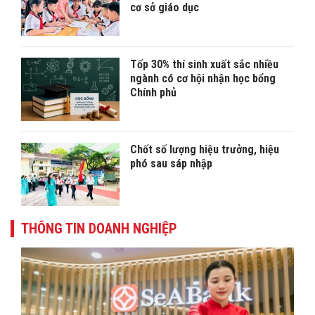
cơ sở giáo dục
Tốp 30% thí sinh xuất sắc nhiều
ngành có cơ hội nhận học bổng
Chính phủ
Chốt số lượng hiệu trưởng, hiệu
phó sau sáp nhập
THÔNG TIN DOANH NGHIỆP