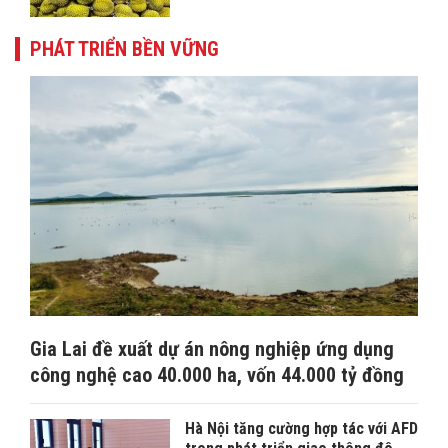
PHÁT TRIỂN BỀN VỮNG
Gia Lai đề xuất dự án nông nghiệp ứng dụng
công nghệ cao 40.000 ha, vốn 44.000 tỷ đồng
Hà Nội tăng cường hợp tác với AFD