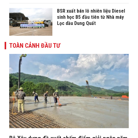
BSR xuất bán lô nhiên liệu Diesel
sinh học B5 đầu tiên từ Nhà máy
Lọc dầu Dung Quất
TOÀN CẢNH ĐẦU TƯ