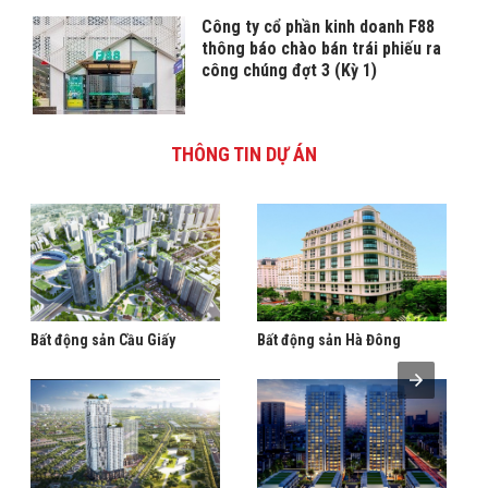
Công ty cổ phần kinh doanh F88
thông báo chào bán trái phiếu ra
công chúng đợt 3 (Kỳ 1)
THÔNG TIN DỰ ÁN
Bất động sản Cầu Giấy
Bất động sản Hà Đông