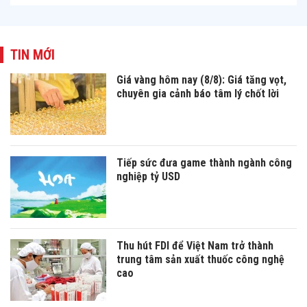
TIN MỚI
Giá vàng hôm nay (8/8): Giá tăng vọt,
chuyên gia cảnh báo tâm lý chốt lời
Tiếp sức đưa game thành ngành công
nghiệp tỷ USD
Thu hút FDI để Việt Nam trở thành
trung tâm sản xuất thuốc công nghệ
cao