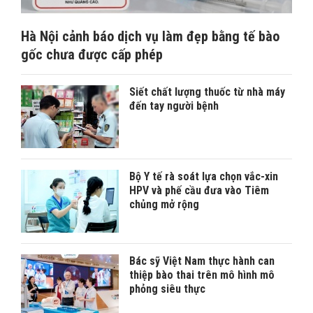
Hà Nội cảnh báo dịch vụ làm đẹp bằng tế bào
gốc chưa được cấp phép
Siết chất lượng thuốc từ nhà máy
đến tay người bệnh
Bộ Y tế rà soát lựa chọn vắc-xin
HPV và phế cầu đưa vào Tiêm
chủng mở rộng
Bác sỹ Việt Nam thực hành can
thiệp bào thai trên mô hình mô
phỏng siêu thực