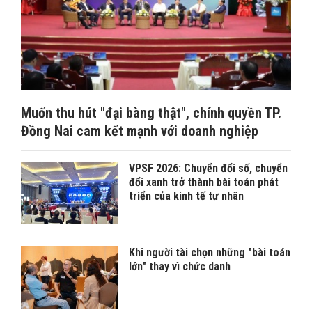
Muốn thu hút "đại bàng thật", chính quyền TP.
Đồng Nai cam kết mạnh với doanh nghiệp
VPSF 2026: Chuyển đổi số, chuyển
đổi xanh trở thành bài toán phát
triển của kinh tế tư nhân
Khi người tài chọn những "bài toán
lớn" thay vì chức danh