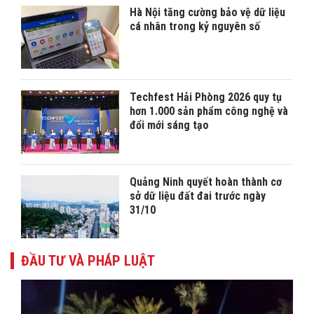
Hà Nội tăng cường bảo vệ dữ liệu
cá nhân trong kỷ nguyên số
Techfest Hải Phòng 2026 quy tụ
hơn 1.000 sản phẩm công nghệ và
đổi mới sáng tạo
Quảng Ninh quyết hoàn thành cơ
sở dữ liệu đất đai trước ngày
31/10
ĐẦU TƯ VÀ PHÁP LUẬT