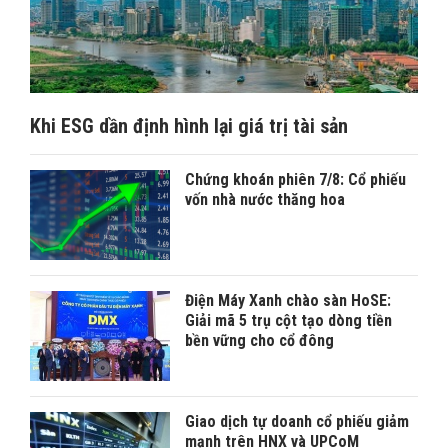
Khi ESG dần định hình lại giá trị tài sản
Chứng khoán phiên 7/8: Cổ phiếu
vốn nhà nước thăng hoa
Điện Máy Xanh chào sàn HoSE:
Giải mã 5 trụ cột tạo dòng tiền
bền vững cho cổ đông
Giao dịch tự doanh cổ phiếu giảm
mạnh trên HNX và UPCoM