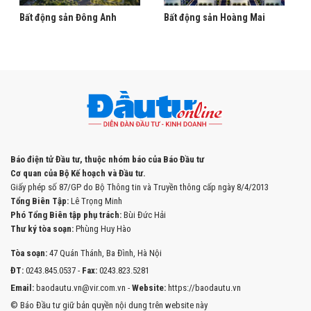
Bất động sản Đông Anh
Bất động sản Hoàng Mai
Báo điện tử Đầu tư, thuộc nhóm báo của Báo Đầu tư
Cơ quan của Bộ Kế hoạch và Đầu tư.
Giấy phép số 87/GP do Bộ Thông tin và Truyền thông cấp ngày 8/4/2013
Tổng Biên Tập:
Lê Trọng Minh
Phó Tổng Biên tập phụ trách:
Bùi Đức Hải
Thư ký tòa soạn:
Phùng Huy Hào
Tòa soạn:
47 Quán Thánh, Ba Đình, Hà Nội
ĐT:
0243.845.0537 -
Fax:
0243.823.5281
Email:
baodautu.vn@vir.com.vn -
Website:
https://baodautu.vn
© Báo Đầu tư giữ bản quyền nội dung trên website này