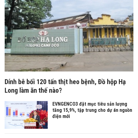
Dính bê bối 120 tấn thịt heo bệnh, Đồ hộp Hạ
Long làm ăn thế nào?
EVNGENCO3 đặt mục tiêu sản lượng
tăng 15,9%, tập trung cho dự án nguồn
điện mới