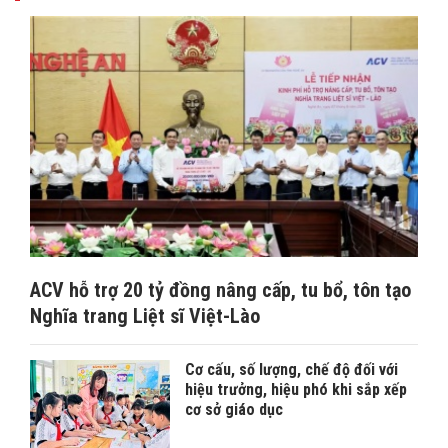
ACV hỗ trợ 20 tỷ đồng nâng cấp, tu bổ, tôn tạo
Nghĩa trang Liệt sĩ Việt-Lào
Cơ cấu, số lượng, chế độ đối với
hiệu trưởng, hiệu phó khi sắp xếp
cơ sở giáo dục