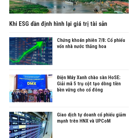
Khi ESG dần định hình lại giá trị tài sản
Chứng khoán phiên 7/8: Cổ phiếu
vốn nhà nước thăng hoa
Điện Máy Xanh chào sàn HoSE:
Giải mã 5 trụ cột tạo dòng tiền
bền vững cho cổ đông
Giao dịch tự doanh cổ phiếu giảm
mạnh trên HNX và UPCoM