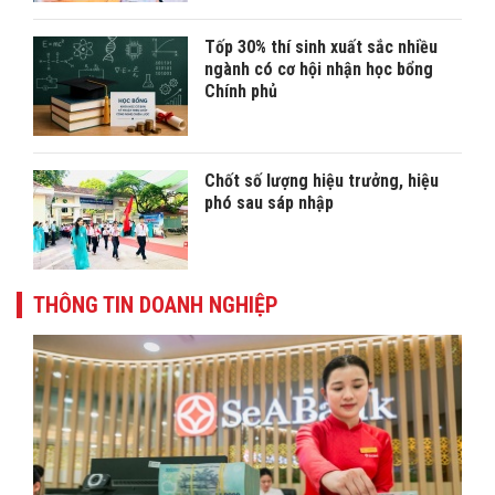
Tốp 30% thí sinh xuất sắc nhiều
ngành có cơ hội nhận học bổng
Chính phủ
Chốt số lượng hiệu trưởng, hiệu
phó sau sáp nhập
THÔNG TIN DOANH NGHIỆP