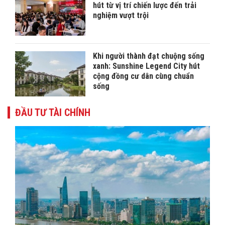
hút từ vị trí chiến lược đến trải
nghiệm vượt trội
Khi người thành đạt chuộng sống
xanh: Sunshine Legend City hút
cộng đồng cư dân cùng chuẩn
sống
ĐẦU TƯ TÀI CHÍNH