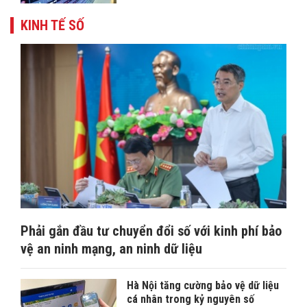
KINH TẾ SỐ
Phải gắn đầu tư chuyển đổi số với kinh phí bảo
vệ an ninh mạng, an ninh dữ liệu
Hà Nội tăng cường bảo vệ dữ liệu
cá nhân trong kỷ nguyên số