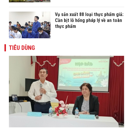
Vụ sản xuất 88 loại thực phẩm giả:
Cần bịt lỗ hổng pháp lý về an toàn
thực phẩm
TIÊU DÙNG