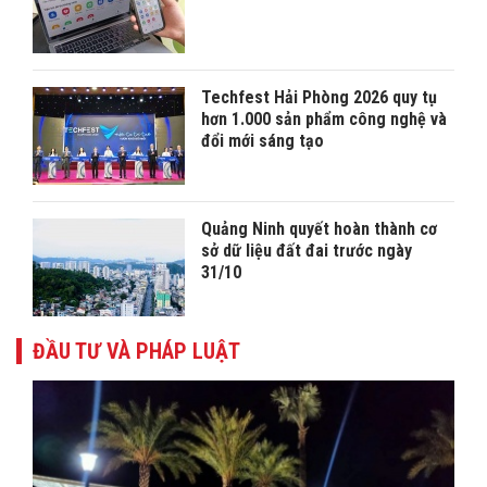
Techfest Hải Phòng 2026 quy tụ
hơn 1.000 sản phẩm công nghệ và
đổi mới sáng tạo
Quảng Ninh quyết hoàn thành cơ
sở dữ liệu đất đai trước ngày
31/10
ĐẦU TƯ VÀ PHÁP LUẬT