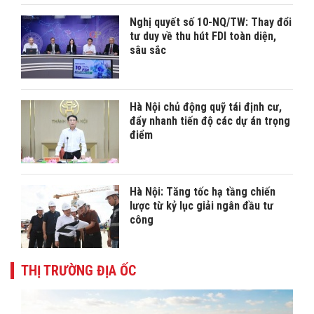
Nghị quyết số 10-NQ/TW: Thay đổi
tư duy về thu hút FDI toàn diện,
sâu sắc
Hà Nội chủ động quỹ tái định cư,
đẩy nhanh tiến độ các dự án trọng
điểm
Hà Nội: Tăng tốc hạ tầng chiến
lược từ kỷ lục giải ngân đầu tư
công
THỊ TRƯỜNG ĐỊA ỐC