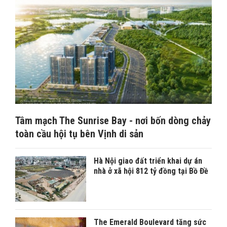
Tâm mạch The Sunrise Bay - nơi bốn dòng chảy
toàn cầu hội tụ bên Vịnh di sản
Hà Nội giao đất triển khai dự án
nhà ở xã hội 812 tỷ đồng tại Bồ Đề
The Emerald Boulevard tăng sức