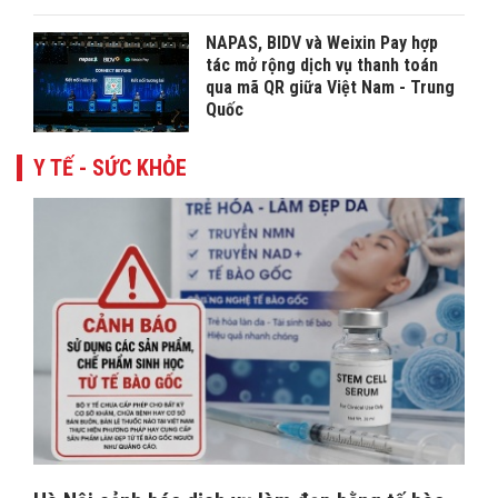
NAPAS, BIDV và Weixin Pay hợp
tác mở rộng dịch vụ thanh toán
qua mã QR giữa Việt Nam - Trung
Quốc
Y TẾ - SỨC KHỎE