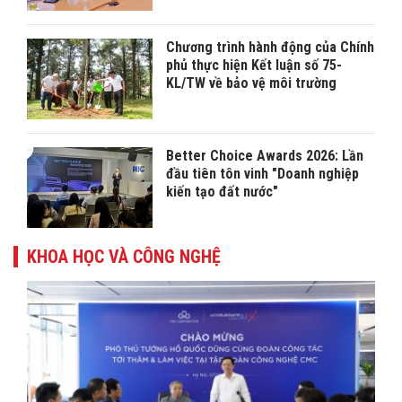
Chương trình hành động của Chính
phủ thực hiện Kết luận số 75-
KL/TW về bảo vệ môi trường
Better Choice Awards 2026: Lần
đầu tiên tôn vinh "Doanh nghiệp
kiến tạo đất nước"
KHOA HỌC VÀ CÔNG NGHỆ