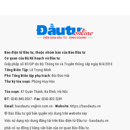
Báo điện tử Đầu tư, thuộc nhóm báo của Báo Đầu tư
Cơ quan của Bộ Kế hoạch và Đầu tư.
Giấy phép số 87/GP do Bộ Thông tin và Truyền thông cấp ngày 8/4/2013
Tổng Biên Tập:
Lê Trọng Minh
Phó Tổng Biên tập phụ trách:
Bùi Đức Hải
Thư ký tòa soạn:
Phùng Huy Hào
Tòa soạn:
47 Quán Thánh, Ba Đình, Hà Nội
ĐT:
0243.845.0537 -
Fax:
0243.823.5281
Email:
baodautu.vn@vir.com.vn -
Website:
https://baodautu.vn
© Báo Đầu tư giữ bản quyền nội dung trên website này
Việc sử dụng nội dung đăng tải trên Báo điện tử Đầu tư - baodautu.vn
phải có sự đồng ý bằng văn bản của cơ quan Báo Đầu tư.