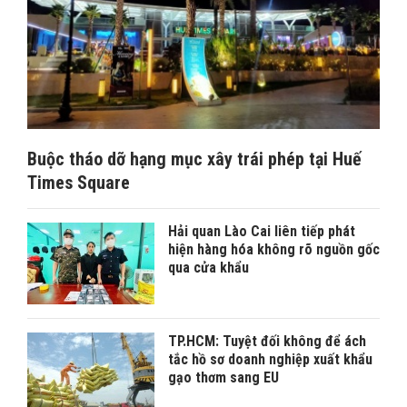
Buộc tháo dỡ hạng mục xây trái phép tại Huế
Times Square
Hải quan Lào Cai liên tiếp phát
hiện hàng hóa không rõ nguồn gốc
qua cửa khẩu
TP.HCM: Tuyệt đối không để ách
tắc hồ sơ doanh nghiệp xuất khẩu
gạo thơm sang EU