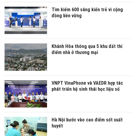
Tìm kiếm 600 sáng kiến trẻ vì cộng
đồng bền vững
Khánh Hòa thông qua 5 khu đất thí
điểm nhà ở thương mại
VNPT VinaPhone và VAEDR hợp tác
phát triển hệ sinh thái học liệu số
Hà Nội bước vào cao điểm sốt xuất
huyết