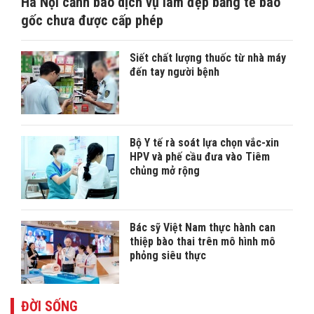
Hà Nội cảnh báo dịch vụ làm đẹp bằng tế bào
gốc chưa được cấp phép
Siết chất lượng thuốc từ nhà máy
đến tay người bệnh
Bộ Y tế rà soát lựa chọn vắc-xin
HPV và phế cầu đưa vào Tiêm
chủng mở rộng
Bác sỹ Việt Nam thực hành can
thiệp bào thai trên mô hình mô
phỏng siêu thực
ĐỜI SỐNG