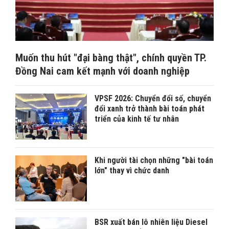
Muốn thu hút "đại bàng thật", chính quyền TP.
Đồng Nai cam kết mạnh với doanh nghiệp
VPSF 2026: Chuyển đổi số, chuyển
đổi xanh trở thành bài toán phát
triển của kinh tế tư nhân
Khi người tài chọn những "bài toán
lớn" thay vì chức danh
BSR xuất bán lô nhiên liệu Diesel