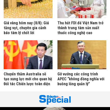
Giá vàng hôm nay (8/8): Giá
Thu hút FDI để Việt Nam trở
tăng vọt, chuyên gia cảnh
thành trung tâm sản xuất
báo tâm lý chốt lời
thuốc công nghệ cao
Chuyến thăm Australia sẽ
Gỡ vướng các công trình
tạo xung lực mới cho quan hệ
APEC “không đồng nghĩa với
Đối tác Chiến lược toàn diện
buông lỏng quản lý”