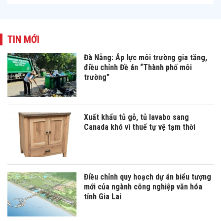
TIN MỚI
Đà Nẵng: Áp lực môi trường gia tăng,
điều chỉnh Đề án “Thành phố môi
trường”
Xuất khẩu tủ gỗ, tủ lavabo sang
Canada khó vì thuế tự vệ tạm thời
Điều chỉnh quy hoạch dự án biểu tượng
mới của ngành công nghiệp văn hóa
tỉnh Gia Lai