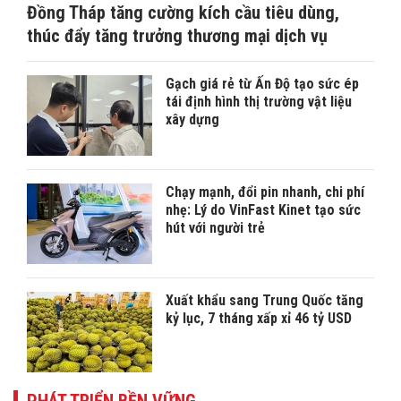
Đồng Tháp tăng cường kích cầu tiêu dùng,
thúc đẩy tăng trưởng thương mại dịch vụ
Gạch giá rẻ từ Ấn Độ tạo sức ép
tái định hình thị trường vật liệu
xây dựng
Chạy mạnh, đổi pin nhanh, chi phí
nhẹ: Lý do VinFast Kinet tạo sức
hút với người trẻ
Xuất khẩu sang Trung Quốc tăng
kỷ lục, 7 tháng xấp xỉ 46 tỷ USD
PHÁT TRIỂN BỀN VỮNG