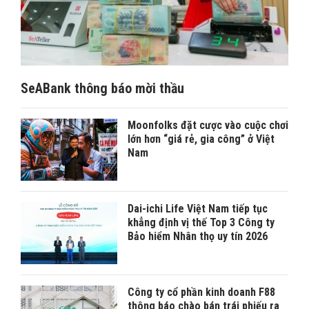
SeABank thông báo mời thầu
Moonfolks đặt cược vào cuộc chơi
lớn hơn “giá rẻ, gia công” ở Việt
Nam
Dai-ichi Life Việt Nam tiếp tục
khẳng định vị thế Top 3 Công ty
Bảo hiểm Nhân thọ uy tín 2026
Công ty cổ phần kinh doanh F88
thông báo chào bán trái phiếu ra